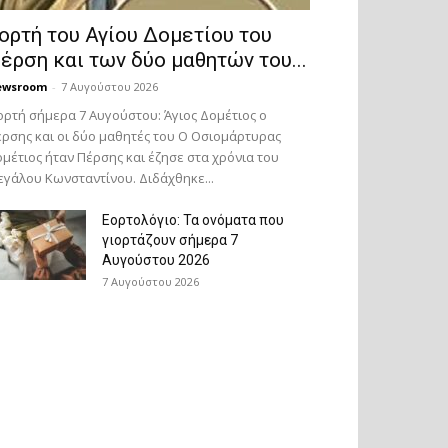
ορτή του Αγίου Δομετίου του
έρση και των δύο μαθητών του...
ewsroom
-
7 Αυγούστου 2026
ορτή σήμερα 7 Αυγούστου: Άγιος Δομέτιος ο
ρσης και οι δύο μαθητές του Ο Oσιομάρτυρας
μέτιος ήταν Πέρσης και έζησε στα χρόνια του
γάλου Κωνσταντίνου. Διδάχθηκε...
Εορτολόγιο: Τα ονόματα που
γιορτάζουν σήμερα 7
Αυγούστου 2026
7 Αυγούστου 2026