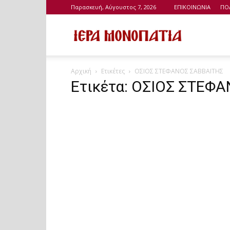
Παρασκευή, Αύγουστος 7, 2026
ΕΠΙΚΟΙΝΩΝΙΑ
ΠΟ
Ιερά
Αρχική
Ετικέτες
ΟΣΙΟΣ ΣΤΕΦΑΝΟΣ ΣΑΒΒΑΙΤΗΣ
Μονοπάτια
Ετικέτα: ΟΣΙΟΣ ΣΤΕΦ