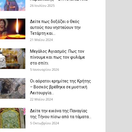
26 Ιουλίου 2025
Δείτε πως δοξάζει ο Θεός
αυτούς που νηστεύουν την
Τετάρτη και...
21 Μαΐου 2024
Μεγάλος Αγιασμός: Πως τον
πίνουμε και πως τον φυλάμε
στο σπίτι
5 Ιανουαρίου 2026
Οι αόρατοι ερημίτες της Κρήτης
– Βοσκός βρέθηκε σε μυστική
Λειτουργία...
22 Μαΐου 2024
Δείτε την εικόνα της Παναγίας
της Τήνου πίσω από τα τάματα...
5 Οκτωβρίου 2024