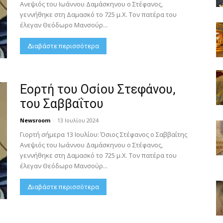
Ανεψιός του Ιωάννου Δαμάσκηνου ο Στέφανος,
γεννήθηκε στη Δαμασκό το 725 μ.Χ. Τον πατέρα του
έλεγαν Θεόδωρο Μανσούρ...
Διαβάστε περισσότερα
Εορτή του Οσίου Στεφάνου,
του Σαββαΐτου
Newsroom
-
13 Ιουλίου 2024
Γιορτή σήμερα 13 Ιουλίου: Όσιος Στέφανος ο Σαββαΐτης
Ανεψιός του Ιωάννου Δαμάσκηνου ο Στέφανος,
γεννήθηκε στη Δαμασκό το 725 μ.Χ. Τον πατέρα του
έλεγαν Θεόδωρο Μανσούρ...
Διαβάστε περισσότερα