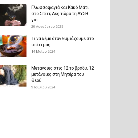
Γλωσσοφαγιά και Κακό Μάτι
στο Σπίτι; Δες τώρα τη ΛΥΣΗ
για...
20 Αυγούστου 2025
Τι να λέμε όταν θυμιάζουμε στο
σπίτι μας
14 Μαΐου 2024
Μετάνοιες στις 12 το βράδυ, 12
μετάνοιες στη Μητέρα του
Θεού...
9 Ιουλίου 2024