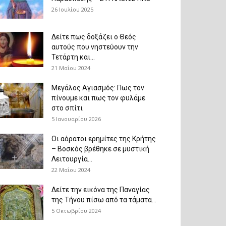
26 Ιουλίου 2025
Δείτε πως δοξάζει ο Θεός
αυτούς που νηστεύουν την
Τετάρτη και...
21 Μαΐου 2024
Μεγάλος Αγιασμός: Πως τον
πίνουμε και πως τον φυλάμε
στο σπίτι
5 Ιανουαρίου 2026
Οι αόρατοι ερημίτες της Κρήτης
– Βοσκός βρέθηκε σε μυστική
Λειτουργία...
22 Μαΐου 2024
Δείτε την εικόνα της Παναγίας
της Τήνου πίσω από τα τάματα...
5 Οκτωβρίου 2024