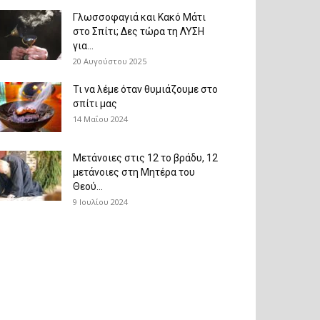
Γλωσσοφαγιά και Κακό Μάτι
στο Σπίτι; Δες τώρα τη ΛΥΣΗ
για...
20 Αυγούστου 2025
Τι να λέμε όταν θυμιάζουμε στο
σπίτι μας
14 Μαΐου 2024
Μετάνοιες στις 12 το βράδυ, 12
μετάνοιες στη Μητέρα του
Θεού...
9 Ιουλίου 2024