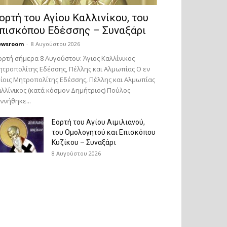
ορτή του Αγίου Καλλινίκου, του
πισκόπου Εδέσσης – Συναξάρι
ewsroom
-
8 Αυγούστου 2026
ορτή σήμερα 8 Αυγούστου: Άγιος Καλλίνικος
τροπολίτης Εδέσσης, Πέλλης και Αλμωπίας Ο εν
ίοις Μητροπολίτης Εδέσσης, Πέλλης και Αλμωπίας
λλίνικος (κατά κόσμον Δημήτριος) Πούλος
ννήθηκε...
Εορτή του Αγίου Αιμιλιανού,
του Ομολογητού και Επισκόπου
Κυζίκου – Συναξάρι
8 Αυγούστου 2026