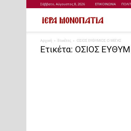
Σάββατο, Αύγουστος 8, 2026
ΕΠΙΚΟΙΝΩΝΙΑ
ΠΟΛΙ
Ιερά
Αρχική
Ετικέτες
ΟΣΙΟΣ ΕΥΘΥΜΙΟΣ Ο ΜΕΓΑΣ
Μονοπάτια
Ετικέτα: ΟΣΙΟΣ ΕΥΘΥ