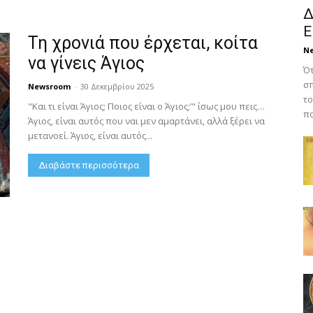
Δ
Ε
Τη χρονιά που έρχεται, κοίτα
N
να γίνεις Άγιος
Ότ
σπ
Newsroom
-
30 Δεκεμβρίου 2025
το
"Και τι είναι Άγιος; Ποιος είναι ο Άγιος;’" ίσως μου πεις…
πο
Άγιος, είναι αυτός που ναι μεν αμαρτάνει, αλλά ξέρει να
μετανοεί. Άγιος, είναι αυτός...
Διαβάστε περισσότερα