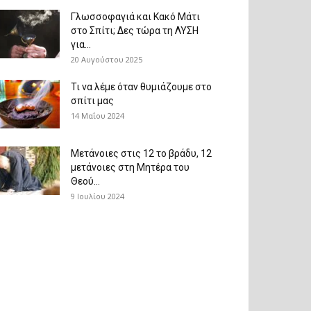
Γλωσσοφαγιά και Κακό Μάτι
στο Σπίτι; Δες τώρα τη ΛΥΣΗ
για...
20 Αυγούστου 2025
Τι να λέμε όταν θυμιάζουμε στο
σπίτι μας
14 Μαΐου 2024
Μετάνοιες στις 12 το βράδυ, 12
μετάνοιες στη Μητέρα του
Θεού...
9 Ιουλίου 2024