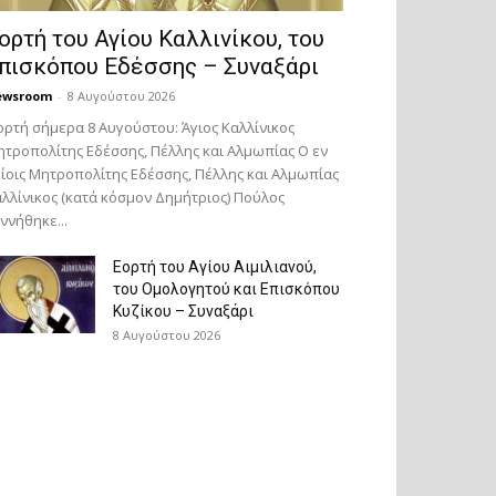
ορτή του Αγίου Καλλινίκου, του
πισκόπου Εδέσσης – Συναξάρι
ewsroom
-
8 Αυγούστου 2026
ορτή σήμερα 8 Αυγούστου: Άγιος Καλλίνικος
τροπολίτης Εδέσσης, Πέλλης και Αλμωπίας Ο εν
ίοις Μητροπολίτης Εδέσσης, Πέλλης και Αλμωπίας
λλίνικος (κατά κόσμον Δημήτριος) Πούλος
ννήθηκε...
Εορτή του Αγίου Αιμιλιανού,
του Ομολογητού και Επισκόπου
Κυζίκου – Συναξάρι
8 Αυγούστου 2026