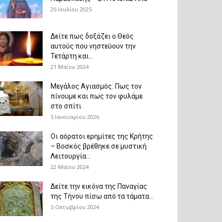
26 Ιουλίου 2025
Δείτε πως δοξάζει ο Θεός
αυτούς που νηστεύουν την
Τετάρτη και...
21 Μαΐου 2024
Μεγάλος Αγιασμός: Πως τον
πίνουμε και πως τον φυλάμε
στο σπίτι
5 Ιανουαρίου 2026
Οι αόρατοι ερημίτες της Κρήτης
– Βοσκός βρέθηκε σε μυστική
Λειτουργία...
22 Μαΐου 2024
Δείτε την εικόνα της Παναγίας
της Τήνου πίσω από τα τάματα...
5 Οκτωβρίου 2024