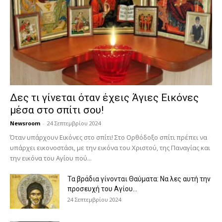
Δες τι γίνεται όταν έχεις Άγιες Εικόνες
μέσα στο σπίτι σου!
Newsroom
-
24 Σεπτεμβρίου 2024
Όταν υπάρχουν Εικόνες στο σπίτι! Στο Ορθόδοξο σπίτι πρέπει να
υπάρχει εικονοστάσι, με την εικόνα του Χριστού, της Παν­αγίας και
την εικόνα του Αγίου πού...
Τα βράδια γίνονται Θαύματα: Να λες αυτή την
προσευχή του Αγίου...
24 Σεπτεμβρίου 2024