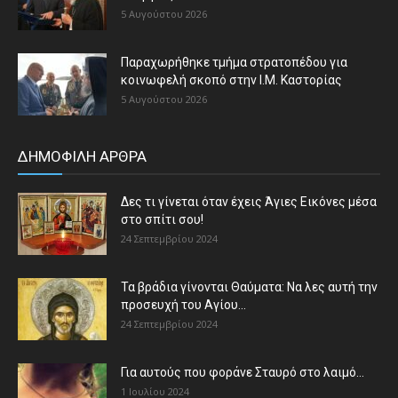
5 Αυγούστου 2026
Παραχωρήθηκε τμήμα στρατοπέδου για
κοινωφελή σκοπό στην Ι.Μ. Καστορίας
5 Αυγούστου 2026
ΔΗΜΟΦΙΛΗ ΑΡΘΡΑ
Δες τι γίνεται όταν έχεις Άγιες Εικόνες μέσα
στο σπίτι σου!
24 Σεπτεμβρίου 2024
Τα βράδια γίνονται Θαύματα: Να λες αυτή την
προσευχή του Αγίου...
24 Σεπτεμβρίου 2024
Για αυτούς που φοράνε Σταυρό στο λαιμό…
1 Ιουλίου 2024