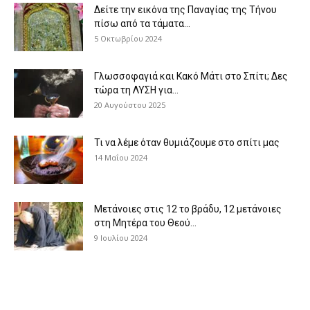
Δείτε την εικόνα της Παναγίας της Τήνου
πίσω από τα τάματα...
5 Οκτωβρίου 2024
Γλωσσοφαγιά και Κακό Μάτι στο Σπίτι; Δες
τώρα τη ΛΥΣΗ για...
20 Αυγούστου 2025
Τι να λέμε όταν θυμιάζουμε στο σπίτι μας
14 Μαΐου 2024
Μετάνοιες στις 12 το βράδυ, 12 μετάνοιες
στη Μητέρα του Θεού...
9 Ιουλίου 2024