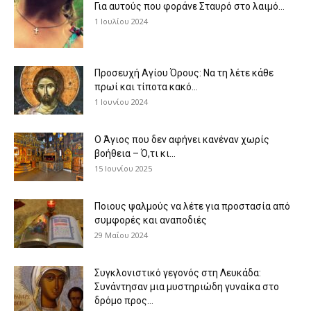
Για αυτούς που φοράνε Σταυρό στο λαιμό…
1 Ιουλίου 2024
Προσευχή Αγίου Όρους: Να τη λέτε κάθε
πρωί και τίποτα κακό...
1 Ιουνίου 2024
Ο Άγιος που δεν αφήνει κανέναν χωρίς
βοήθεια – Ό,τι κι...
15 Ιουνίου 2025
Ποιους ψαλμούς να λέτε για προστασία από
συμφορές και αναποδιές
29 Μαΐου 2024
Συγκλονιστικό γεγονός στη Λευκάδα:
Συνάντησαν μια μυστηριώδη γυναίκα στο
δρόμο προς...