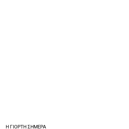
Η ΓΙΟΡΤΗ ΣΗΜΕΡΑ