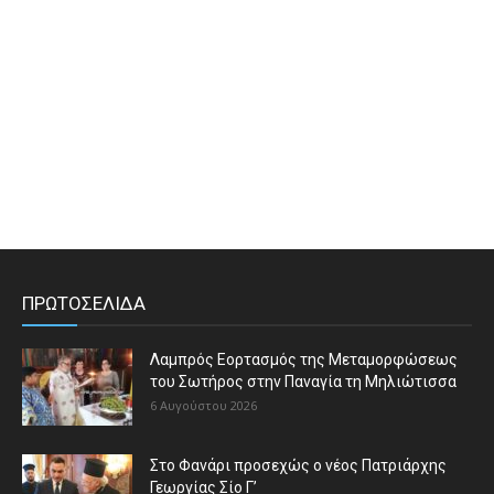
ΠΡΩΤΟΣΕΛΙΔΑ
Λαμπρός Εορτασμός της Μεταμορφώσεως
του Σωτήρος στην Παναγία τη Μηλιώτισσα
6 Αυγούστου 2026
Στο Φανάρι προσεχώς ο νέος Πατριάρχης
Γεωργίας Σίο Γ’