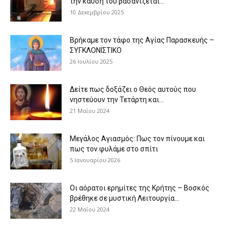
την καύση του βασανίζεται...
10 Δεκεμβρίου 2025
Βρήκαμε τον τάφο της Αγίας Παρασκευής –
ΣΥΓΚΛΟΝΙΣΤΙΚΟ
26 Ιουλίου 2025
Δείτε πως δοξάζει ο Θεός αυτούς που
νηστεύουν την Τετάρτη και...
21 Μαΐου 2024
Μεγάλος Αγιασμός: Πως τον πίνουμε και
πως τον φυλάμε στο σπίτι
5 Ιανουαρίου 2026
Οι αόρατοι ερημίτες της Κρήτης – Βοσκός
βρέθηκε σε μυστική Λειτουργία...
22 Μαΐου 2024