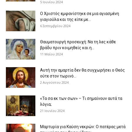
5 Ιουνίου 2024
Ο Χριστός εμφανίστηκε σε μια αγιασμένη
γιαγιούλα και της είπε με...
6 Σεπτεμβρίου 2024
Θαυματουργή προσευχή: Να τη λες κάθε
βράδυ πριν κοιμηθείς και η...
11 Μαΐου 2024
Αυτή την αμαρτία δεν θα συγχωρήσει ο Θεός
ούτε στον τωρινό...
2 Αυγούστου 2024
«Τα σα εκ των σων» – Τι σημαίνουν αυτά τα
λόγια;
21 Ιουνίου 2024
Μαρτυρία για Καύση νεκρών: Ο πατέρας μετά