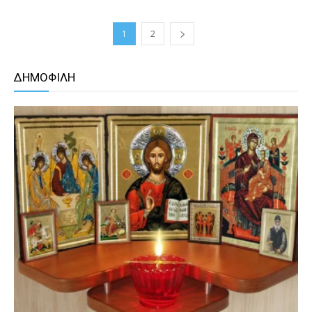
1
2
ΔΗΜΟΦΙΛΗ