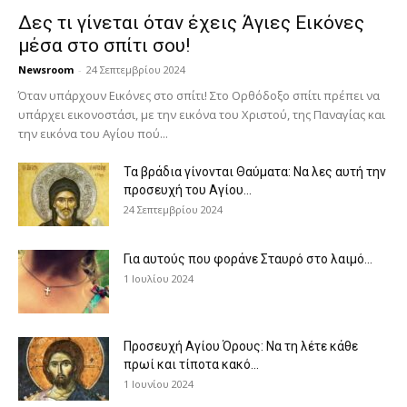
Δες τι γίνεται όταν έχεις Άγιες Εικόνες
μέσα στο σπίτι σου!
Newsroom
-
24 Σεπτεμβρίου 2024
Όταν υπάρχουν Εικόνες στο σπίτι! Στο Ορθόδοξο σπίτι πρέπει να
υπάρχει εικονοστάσι, με την εικόνα του Χριστού, της Παν­αγίας και
την εικόνα του Αγίου πού...
Τα βράδια γίνονται Θαύματα: Να λες αυτή την
προσευχή του Αγίου...
24 Σεπτεμβρίου 2024
Για αυτούς που φοράνε Σταυρό στο λαιμό…
1 Ιουλίου 2024
Προσευχή Αγίου Όρους: Να τη λέτε κάθε
πρωί και τίποτα κακό...
1 Ιουνίου 2024