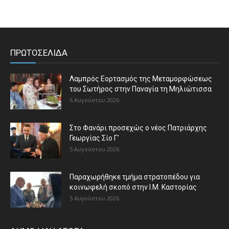
ΠΡΩΤΟΣΕΛΙΔΑ
Λαμπρός Εορτασμός της Μεταμορφώσεως
του Σωτήρος στην Παναγία τη Μηλιώτισσα
6 Αυγούστου 2026
Στο Φανάρι προσεχώς ο νέος Πατριάρχης
Γεωργίας Σίο Γ’
5 Αυγούστου 2026
Παραχωρήθηκε τμήμα στρατοπέδου για
κοινωφελή σκοπό στην Ι.Μ. Καστορίας
5 Αυγούστου 2026