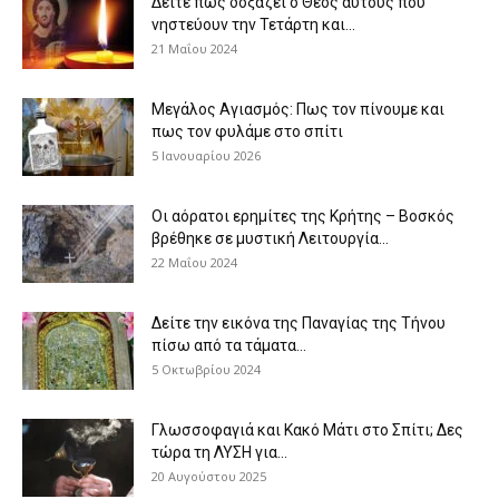
Δείτε πως δοξάζει ο Θεός αυτούς που
νηστεύουν την Τετάρτη και...
21 Μαΐου 2024
Μεγάλος Αγιασμός: Πως τον πίνουμε και
πως τον φυλάμε στο σπίτι
5 Ιανουαρίου 2026
Οι αόρατοι ερημίτες της Κρήτης – Βοσκός
βρέθηκε σε μυστική Λειτουργία...
22 Μαΐου 2024
Δείτε την εικόνα της Παναγίας της Τήνου
πίσω από τα τάματα...
5 Οκτωβρίου 2024
Γλωσσοφαγιά και Κακό Μάτι στο Σπίτι; Δες
τώρα τη ΛΥΣΗ για...
20 Αυγούστου 2025