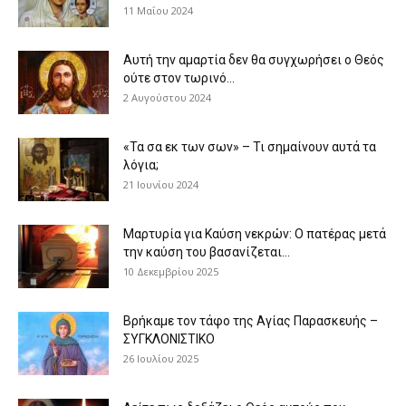
11 Μαΐου 2024
Αυτή την αμαρτία δεν θα συγχωρήσει ο Θεός
ούτε στον τωρινό...
2 Αυγούστου 2024
«Τα σα εκ των σων» – Τι σημαίνουν αυτά τα
λόγια;
21 Ιουνίου 2024
Μαρτυρία για Καύση νεκρών: Ο πατέρας μετά
την καύση του βασανίζεται...
10 Δεκεμβρίου 2025
Βρήκαμε τον τάφο της Αγίας Παρασκευής –
ΣΥΓΚΛΟΝΙΣΤΙΚΟ
26 Ιουλίου 2025