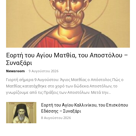
Εορτή του Αγίου Ματθία, του Αποστόλου –
Συναξάρι
Newsroom
-
9 Αυγούστου 2026
Γιορτή σήμερα 9 Αυγούστου: Άγιος Ματθίας ο Απόστολος Πώς ο
Ματθίας κατατάχθηκε στο χορό των δώδεκα Αποστόλων, το
γνωρίζουμε από τις Πράξεις των Αποστόλων. Μετά την...
Εορτή του Αγίου Καλλινίκου, του Επισκόπου
Εδέσσης – Συναξάρι
8 Αυγούστου 2026