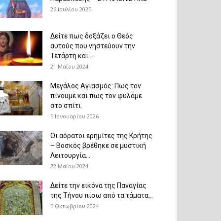
26 Ιουλίου 2025
Δείτε πως δοξάζει ο Θεός
αυτούς που νηστεύουν την
Τετάρτη και...
21 Μαΐου 2024
Μεγάλος Αγιασμός: Πως τον
πίνουμε και πως τον φυλάμε
στο σπίτι
5 Ιανουαρίου 2026
Οι αόρατοι ερημίτες της Κρήτης
– Βοσκός βρέθηκε σε μυστική
Λειτουργία...
22 Μαΐου 2024
Δείτε την εικόνα της Παναγίας
της Τήνου πίσω από τα τάματα...
5 Οκτωβρίου 2024