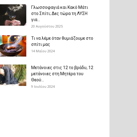
Γλωσσοφαγιά και Κακό Μάτι
στο Σπίτι; Δες τώρα τη ΛΥΣΗ
για...
20 Αυγούστου 2025
Τι να λέμε όταν θυμιάζουμε στο
σπίτι μας
14 Μαΐου 2024
Μετάνοιες στις 12 το βράδυ, 12
μετάνοιες στη Μητέρα του
Θεού...
9 Ιουλίου 2024