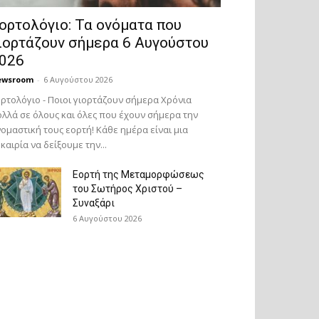
ορτολόγιο: Τα ονόματα που
ιορτάζουν σήμερα 6 Αυγούστου
026
ewsroom
-
6 Αυγούστου 2026
ρτολόγιο - Ποιοι γιορτάζουν σήμερα Χρόνια
λλά σε όλους και όλες που έχουν σήμερα την
ομαστική τους εορτή! Κάθε ημέρα είναι μια
καιρία να δείξουμε την...
Εορτή της Μεταμορφώσεως
του Σωτήρος Χριστού –
Συναξάρι
6 Αυγούστου 2026