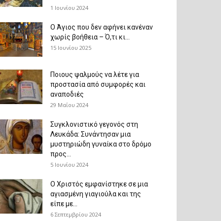
1 Ιουνίου 2024
Ο Άγιος που δεν αφήνει κανέναν
χωρίς βοήθεια – Ό,τι κι...
15 Ιουνίου 2025
Ποιους ψαλμούς να λέτε για
προστασία από συμφορές και
αναποδιές
29 Μαΐου 2024
Συγκλονιστικό γεγονός στη
Λευκάδα: Συνάντησαν μια
μυστηριώδη γυναίκα στο δρόμο
προς...
5 Ιουνίου 2024
Ο Χριστός εμφανίστηκε σε μια
αγιασμένη γιαγιούλα και της
είπε με...
6 Σεπτεμβρίου 2024