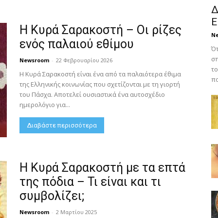
Δ
Ε
Η Κυρά Σαρακοστή – Οι ρίζες
N
ενός παλαιού εθίμου
Ότ
σπ
Newsroom
-
22 Φεβρουαρίου 2026
το
Η Κυρά Σαρακοστή είναι ένα από τα παλαιότερα έθιμα
πο
της Ελληνικής κοινωνίας που σχετίζονται με τη γιορτή
του Πάσχα. Αποτελεί ουσιαστικά ένα αυτοσχέδιο
ημερολόγιο για...
Διαβάστε περισσότερα
H Κυρά Σαρακοστή με τα επτά
της πόδια – Τι είναι και τι
συμβολίζει;
Newsroom
-
2 Μαρτίου 2025