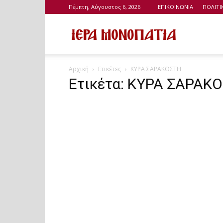
Πέμπτη, Αύγουστος 6, 2026
ΕΠΙΚΟΙΝΩΝΙΑ
ΠΟΛΙΤ
Ιερά
Αρχική
Ετικέτες
ΚΥΡΑ ΣΑΡΑΚΟΣΤΗ
Μονοπάτια
Ετικέτα: ΚΥΡΑ ΣΑΡΑΚ