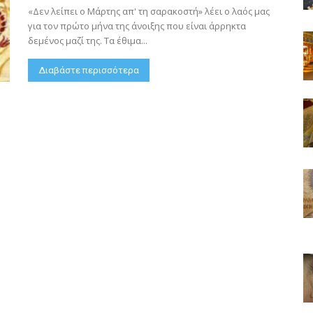
«Δεν λείπει ο Μάρτης απ' τη σαρακοστή» λέει ο λαός μας
για τον πρώτο μήνα της άνοιξης που είναι άρρηκτα
δεμένος μαζί της. Τα έθιμα...
Διαβάστε περισσότερα