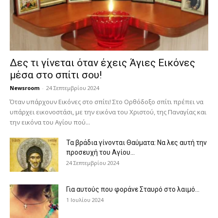
Δες τι γίνεται όταν έχεις Άγιες Εικόνες
μέσα στο σπίτι σου!
Newsroom
-
24 Σεπτεμβρίου 2024
Όταν υπάρχουν Εικόνες στο σπίτι! Στο Ορθόδοξο σπίτι πρέπει να
υπάρχει εικονοστάσι, με την εικόνα του Χριστού, της Παν­αγίας και
την εικόνα του Αγίου πού...
Τα βράδια γίνονται Θαύματα: Να λες αυτή την
προσευχή του Αγίου...
24 Σεπτεμβρίου 2024
Για αυτούς που φοράνε Σταυρό στο λαιμό…
1 Ιουλίου 2024