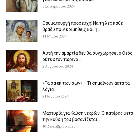
6 Σεπτεμβρίου 2024
Θαυματουργή προσευχή: Να τη λες κάθε
βράδυ πριν κοιμηθείς και η...
11 Μαΐου 2024
Αυτή την αμαρτία δεν θα συγχωρήσει ο Θεός
ούτε στον τωρινό...
2 Αυγούστου 2024
«Τα σα εκ των σων» – Τι σημαίνουν αυτά τα
λόγια;
21 Ιουνίου 2024
Μαρτυρία για Καύση νεκρών: Ο πατέρας μετά
την καύση του βασανίζεται...
10 Δεκεμβρίου 2025