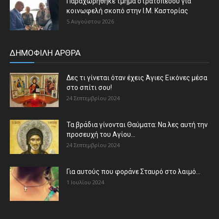
Παραχωρήθηκε τμήμα στρατοπέδου για
κοινωφελή σκοπό στην Ι.Μ. Καστορίας
5 Αυγούστου 2026
ΔΗΜΟΦΙΛΗ ΑΡΘΡΑ
Δες τι γίνεται όταν έχεις Άγιες Εικόνες μέσα
στο σπίτι σου!
24 Σεπτεμβρίου 2024
Τα βράδια γίνονται Θαύματα: Να λες αυτή την
προσευχή του Αγίου...
24 Σεπτεμβρίου 2024
Για αυτούς που φοράνε Σταυρό στο λαιμό…
1 Ιουλίου 2024