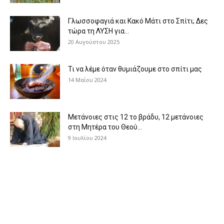
Γλωσσοφαγιά και Κακό Μάτι στο Σπίτι; Δες
τώρα τη ΛΥΣΗ για...
20 Αυγούστου 2025
Τι να λέμε όταν θυμιάζουμε στο σπίτι μας
14 Μαΐου 2024
Μετάνοιες στις 12 το βράδυ, 12 μετάνοιες
στη Μητέρα του Θεού...
9 Ιουλίου 2024