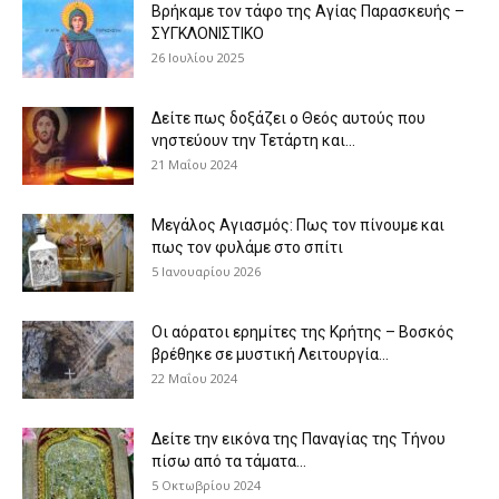
Βρήκαμε τον τάφο της Αγίας Παρασκευής –
ΣΥΓΚΛΟΝΙΣΤΙΚΟ
26 Ιουλίου 2025
Δείτε πως δοξάζει ο Θεός αυτούς που
νηστεύουν την Τετάρτη και...
21 Μαΐου 2024
Μεγάλος Αγιασμός: Πως τον πίνουμε και
πως τον φυλάμε στο σπίτι
5 Ιανουαρίου 2026
Οι αόρατοι ερημίτες της Κρήτης – Βοσκός
βρέθηκε σε μυστική Λειτουργία...
22 Μαΐου 2024
Δείτε την εικόνα της Παναγίας της Τήνου
πίσω από τα τάματα...
5 Οκτωβρίου 2024