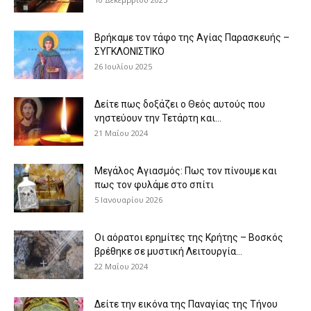
Βρήκαμε τον τάφο της Αγίας Παρασκευής –
ΣΥΓΚΛΟΝΙΣΤΙΚΟ
26 Ιουλίου 2025
Δείτε πως δοξάζει ο Θεός αυτούς που
νηστεύουν την Τετάρτη και...
21 Μαΐου 2024
Μεγάλος Αγιασμός: Πως τον πίνουμε και
πως τον φυλάμε στο σπίτι
5 Ιανουαρίου 2026
Οι αόρατοι ερημίτες της Κρήτης – Βοσκός
βρέθηκε σε μυστική Λειτουργία...
22 Μαΐου 2024
Δείτε την εικόνα της Παναγίας της Τήνου