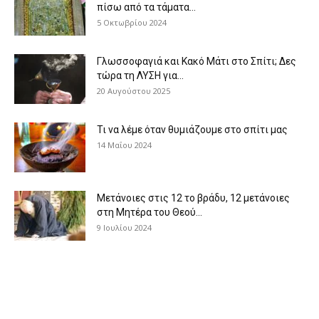
πίσω από τα τάματα...
5 Οκτωβρίου 2024
Γλωσσοφαγιά και Κακό Μάτι στο Σπίτι; Δες
τώρα τη ΛΥΣΗ για...
20 Αυγούστου 2025
Τι να λέμε όταν θυμιάζουμε στο σπίτι μας
14 Μαΐου 2024
Μετάνοιες στις 12 το βράδυ, 12 μετάνοιες
στη Μητέρα του Θεού...
9 Ιουλίου 2024