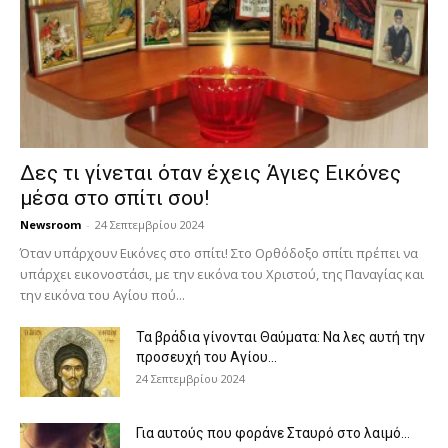
Δες τι γίνεται όταν έχεις Άγιες Εικόνες
μέσα στο σπίτι σου!
Newsroom
-
24 Σεπτεμβρίου 2024
Όταν υπάρχουν Εικόνες στο σπίτι! Στο Ορθόδοξο σπίτι πρέπει να
υπάρχει εικονοστάσι, με την εικόνα του Χριστού, της Παν­αγίας και
την εικόνα του Αγίου πού...
Τα βράδια γίνονται Θαύματα: Να λες αυτή την
προσευχή του Αγίου...
24 Σεπτεμβρίου 2024
Για αυτούς που φοράνε Σταυρό στο λαιμό…