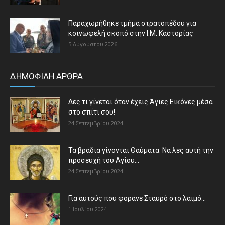
Παραχωρήθηκε τμήμα στρατοπέδου για
κοινωφελή σκοπό στην Ι.Μ. Καστορίας
5 Αυγούστου 2026
ΔΗΜΟΦΙΛΗ ΑΡΘΡΑ
Δες τι γίνεται όταν έχεις Άγιες Εικόνες μέσα
στο σπίτι σου!
24 Σεπτεμβρίου 2024
Τα βράδια γίνονται Θαύματα: Να λες αυτή την
προσευχή του Αγίου...
24 Σεπτεμβρίου 2024
Για αυτούς που φοράνε Σταυρό στο λαιμό…
1 Ιουλίου 2024