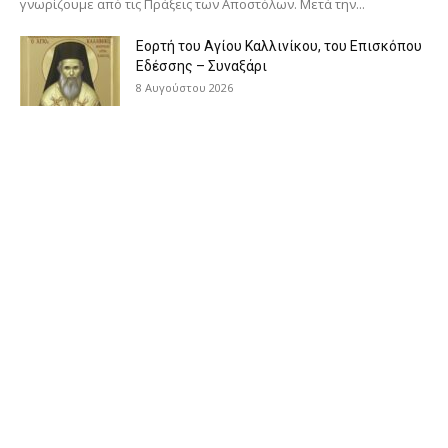
γνωρίζουμε από τις Πράξεις των Αποστόλων. Μετά την...
Εορτή του Αγίου Καλλινίκου, του Επισκόπου
Εδέσσης – Συναξάρι
8 Αυγούστου 2026