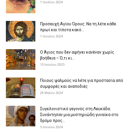
1 Ιουλίου 2024
Προσευχή Αγίου Όρους: Να τη λέτε κάθε
πρωί και τίποτα κακό...
1 Ιουνίου 2024
Ο Άγιος που δεν αφήνει κανέναν χωρίς
βοήθεια – Ό,τι κι...
15 Ιουνίου 2025
Ποιους ψαλμούς να λέτε για προστασία από
συμφορές και αναποδιές
29 Μαΐου 2024
Συγκλονιστικό γεγονός στη Λευκάδα:
Συνάντησαν μια μυστηριώδη γυναίκα στο
δρόμο προς...
5 Ιουνίου 2024