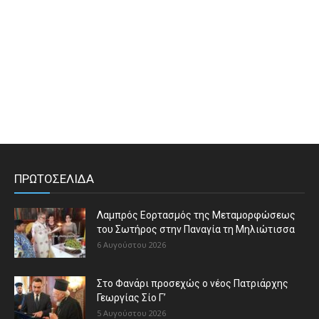
ΠΡΩΤΟΣΕΛΙΔΑ
Λαμπρός Εορτασμός της Μεταμορφώσεως
του Σωτήρος στην Παναγία τη Μηλιώτισσα
6 Αυγούστου 2026
Στο Φανάρι προσεχώς ο νέος Πατριάρχης
Γεωργίας Σίο Γ’
5 Αυγούστου 2026