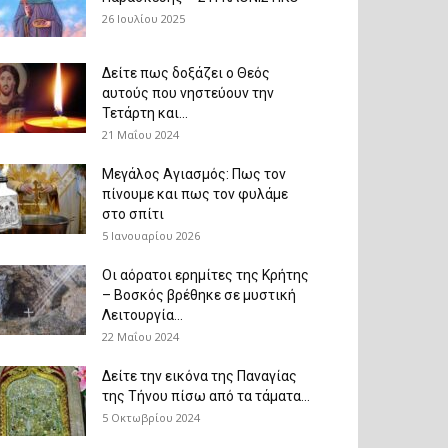
26 Ιουλίου 2025
Δείτε πως δοξάζει ο Θεός
αυτούς που νηστεύουν την
Τετάρτη και...
21 Μαΐου 2024
Μεγάλος Αγιασμός: Πως τον
πίνουμε και πως τον φυλάμε
στο σπίτι
5 Ιανουαρίου 2026
Οι αόρατοι ερημίτες της Κρήτης
– Βοσκός βρέθηκε σε μυστική
Λειτουργία...
22 Μαΐου 2024
Δείτε την εικόνα της Παναγίας
της Τήνου πίσω από τα τάματα...
5 Οκτωβρίου 2024