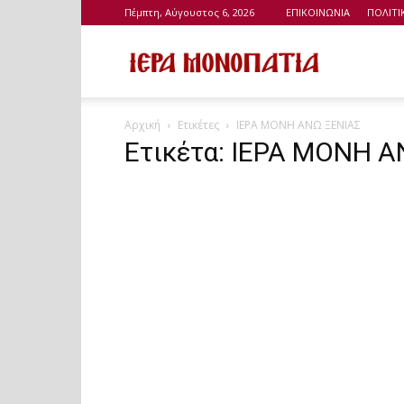
Πέμπτη, Αύγουστος 6, 2026
ΕΠΙΚΟΙΝΩΝΙΑ
ΠΟΛΙΤ
Ιερά
Αρχική
Ετικέτες
ΙΕΡΑ ΜΟΝΗ ΑΝΩ ΞΕΝΙΑΣ
Μονοπάτια
Ετικέτα: ΙΕΡΑ ΜΟΝΗ 