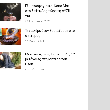
Γλωσσοφαγιά και Κακό Μάτι
στο Σπίτι; Δες τώρα τη ΛΥΣΗ
για...
20 Αυγούστου 2025
Τι να λέμε όταν θυμιάζουμε στο
σπίτι μας
14 Μαΐου 2024
Μετάνοιες στις 12 το βράδυ, 12
μετάνοιες στη Μητέρα του
Θεού...
9 Ιουλίου 2024