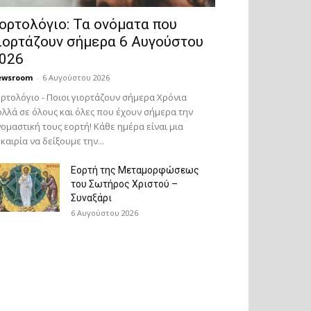
ορτολόγιο: Τα ονόματα που
ιορτάζουν σήμερα 6 Αυγούστου
026
ewsroom
-
6 Αυγούστου 2026
ρτολόγιο - Ποιοι γιορτάζουν σήμερα Χρόνια
λλά σε όλους και όλες που έχουν σήμερα την
ομαστική τους εορτή! Κάθε ημέρα είναι μια
καιρία να δείξουμε την...
Εορτή της Μεταμορφώσεως
του Σωτήρος Χριστού –
Συναξάρι
6 Αυγούστου 2026