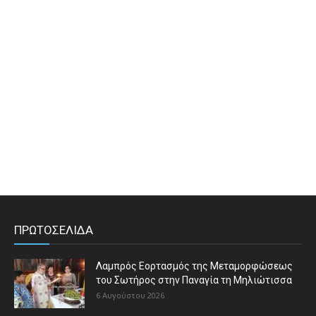
ΠΡΩΤΟΣΕΛΙΔΑ
Λαμπρός Εορτασμός της Μεταμορφώσεως
του Σωτήρος στην Παναγία τη Μηλιώτισσα
6 Αυγούστου 2026