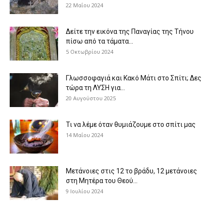
22 Μαΐου 2024
Δείτε την εικόνα της Παναγίας της Τήνου
πίσω από τα τάματα...
5 Οκτωβρίου 2024
Γλωσσοφαγιά και Κακό Μάτι στο Σπίτι; Δες
τώρα τη ΛΥΣΗ για...
20 Αυγούστου 2025
Τι να λέμε όταν θυμιάζουμε στο σπίτι μας
14 Μαΐου 2024
Μετάνοιες στις 12 το βράδυ, 12 μετάνοιες
στη Μητέρα του Θεού...
9 Ιουλίου 2024