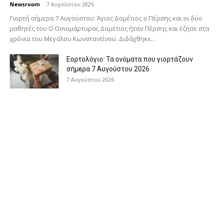
Newsroom
-
7 Αυγούστου 2026
Γιορτή σήμερα 7 Αυγούστου: Άγιος Δομέτιος ο Πέρσης και οι δύο
μαθητές του Ο Oσιομάρτυρας Δομέτιος ήταν Πέρσης και έζησε στα
χρόνια του Μεγάλου Κωνσταντίνου. Διδάχθηκε...
Εορτολόγιο: Τα ονόματα που γιορτάζουν
σήμερα 7 Αυγούστου 2026
7 Αυγούστου 2026