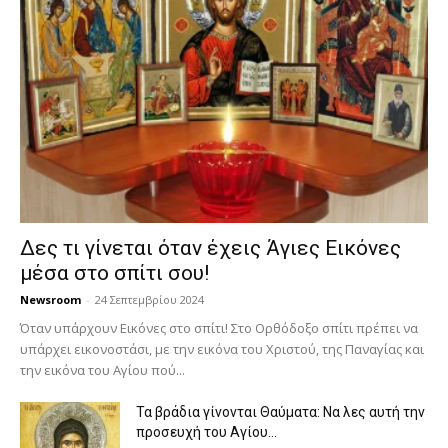
Δες τι γίνεται όταν έχεις Άγιες Εικόνες
μέσα στο σπίτι σου!
Newsroom
-
24 Σεπτεμβρίου 2024
Όταν υπάρχουν Εικόνες στο σπίτι! Στο Ορθόδοξο σπίτι πρέπει να
υπάρχει εικονοστάσι, με την εικόνα του Χριστού, της Παν­αγίας και
την εικόνα του Αγίου πού...
Τα βράδια γίνονται Θαύματα: Να λες αυτή την
προσευχή του Αγίου...