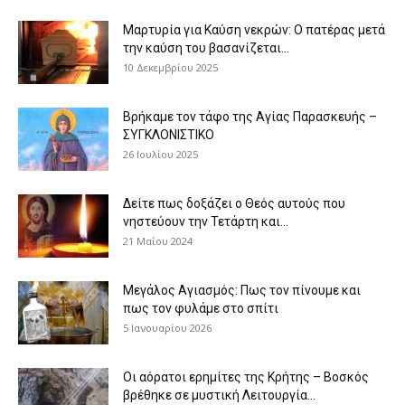
Μαρτυρία για Καύση νεκρών: Ο πατέρας μετά
την καύση του βασανίζεται...
10 Δεκεμβρίου 2025
Βρήκαμε τον τάφο της Αγίας Παρασκευής –
ΣΥΓΚΛΟΝΙΣΤΙΚΟ
26 Ιουλίου 2025
Δείτε πως δοξάζει ο Θεός αυτούς που
νηστεύουν την Τετάρτη και...
21 Μαΐου 2024
Μεγάλος Αγιασμός: Πως τον πίνουμε και
πως τον φυλάμε στο σπίτι
5 Ιανουαρίου 2026
Οι αόρατοι ερημίτες της Κρήτης – Βοσκός
βρέθηκε σε μυστική Λειτουργία...