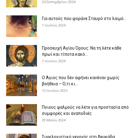
24 Σεπτεμβρίου 2024
Για αυτούς που φοράνε Σταυρό στο λαιμό…
1 Ιουλίου 2024
Προσευχή Αγίου Όρους: Να τη λέτε κάθε
πρωί και τίποτα κακό...
1 Ιουνίου 2024
Ο Άγιος που δεν αφήνει κανέναν χωρίς
βοήθεια – Ό,τι κι...
15 Ιουνίου 2025
Ποιους ψαλμούς να λέτε για προστασία από
συμφορές και αναποδιές
29 Μαΐου 2024
Συγκλονιστικό γεγονός στη Λευκάδα: