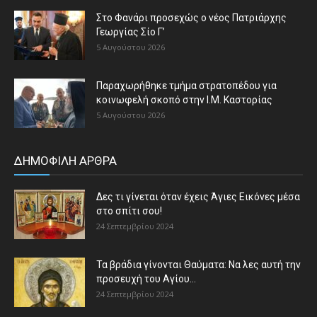
Στο Φανάρι προσεχώς ο νέος Πατριάρχης
Γεωργίας Σίο Γ’
5 Αυγούστου 2026
Παραχωρήθηκε τμήμα στρατοπέδου για
κοινωφελή σκοπό στην Ι.Μ. Καστορίας
5 Αυγούστου 2026
ΔΗΜΟΦΙΛΗ ΑΡΘΡΑ
Δες τι γίνεται όταν έχεις Άγιες Εικόνες μέσα
στο σπίτι σου!
24 Σεπτεμβρίου 2024
Τα βράδια γίνονται Θαύματα: Να λες αυτή την
προσευχή του Αγίου...
24 Σεπτεμβρίου 2024