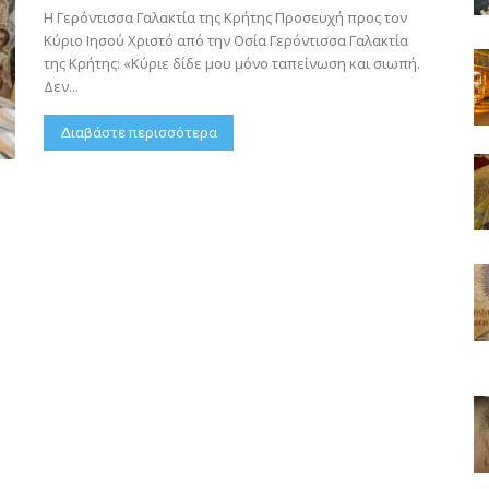
Η Γερόντισσα Γαλακτία της Κρήτης Προσευχή προς τον
Κύριο Ιησού Χριστό από την Οσία Γερόντισσα Γαλακτία
της Κρήτης: «Κύριε δίδε μου μόνο ταπείνωση και σιωπή.
Δεν...
Διαβάστε περισσότερα