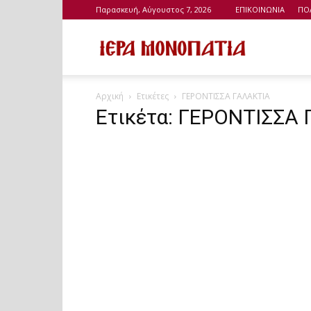
Παρασκευή, Αύγουστος 7, 2026
ΕΠΙΚΟΙΝΩΝΙΑ
ΠΟ
Ιερά
Αρχική
Ετικέτες
ΓΕΡΟΝΤΙΣΣΑ ΓΑΛΑΚΤΙΑ
Μονοπάτια
Ετικέτα: ΓΕΡΟΝΤΙΣΣΑ