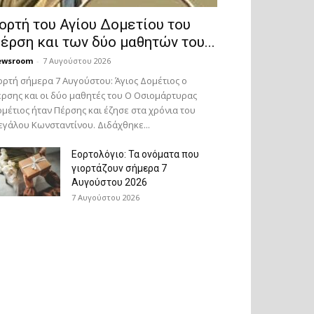
ορτή του Αγίου Δομετίου του
έρση και των δύο μαθητών του...
ewsroom
-
7 Αυγούστου 2026
ορτή σήμερα 7 Αυγούστου: Άγιος Δομέτιος ο
ρσης και οι δύο μαθητές του Ο Oσιομάρτυρας
μέτιος ήταν Πέρσης και έζησε στα χρόνια του
γάλου Κωνσταντίνου. Διδάχθηκε...
Εορτολόγιο: Τα ονόματα που
γιορτάζουν σήμερα 7
Αυγούστου 2026
7 Αυγούστου 2026