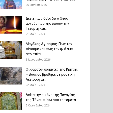
26 Ιουλίου 2025
Δείτε πως δοξάζει ο Θεός
αυτούς που νηστεύουν την
Τετάρτη και...
21 Μαΐου 2024
Μεγάλος Αγιασμός: Πως τον
πίνουμε και πως τον φυλάμε
στο σπίτι
5 Ιανουαρίου 2026
Οι αόρατοι ερημίτες της Κρήτης
– Βοσκός βρέθηκε σε μυστική
Λειτουργία...
22 Μαΐου 2024
Δείτε την εικόνα της Παναγίας
της Τήνου πίσω από τα τάματα...
5 Οκτωβρίου 2024