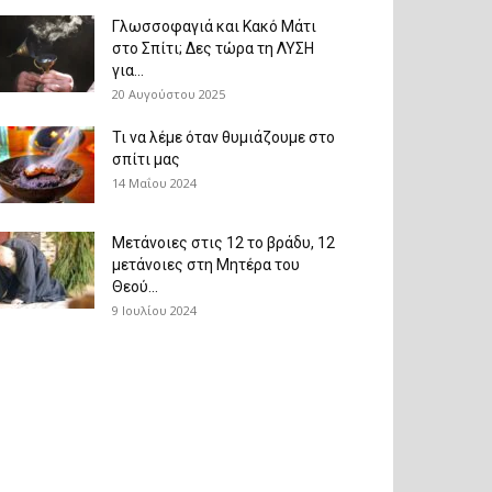
Γλωσσοφαγιά και Κακό Μάτι
στο Σπίτι; Δες τώρα τη ΛΥΣΗ
για...
20 Αυγούστου 2025
Τι να λέμε όταν θυμιάζουμε στο
σπίτι μας
14 Μαΐου 2024
Μετάνοιες στις 12 το βράδυ, 12
μετάνοιες στη Μητέρα του
Θεού...
9 Ιουλίου 2024