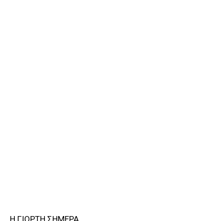
Η ΓΙΟΡΤΗ ΣΗΜΕΡΑ