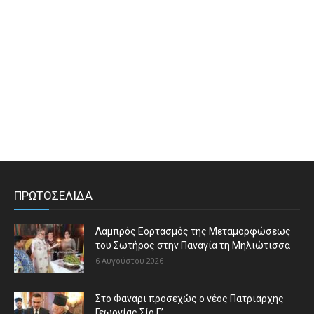
ΠΡΩΤΟΣΕΛΙΔΑ
Λαμπρός Εορτασμός της Μεταμορφώσεως
του Σωτήρος στην Παναγία τη Μηλιώτισσα
6 Αυγούστου 2026
Στο Φανάρι προσεχώς ο νέος Πατριάρχης
Γεωργίας Σίο Γ’