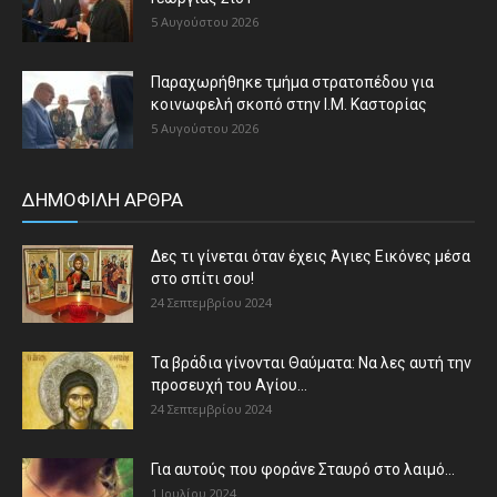
5 Αυγούστου 2026
Παραχωρήθηκε τμήμα στρατοπέδου για
κοινωφελή σκοπό στην Ι.Μ. Καστορίας
5 Αυγούστου 2026
ΔΗΜΟΦΙΛΗ ΑΡΘΡΑ
Δες τι γίνεται όταν έχεις Άγιες Εικόνες μέσα
στο σπίτι σου!
24 Σεπτεμβρίου 2024
Τα βράδια γίνονται Θαύματα: Να λες αυτή την
προσευχή του Αγίου...
24 Σεπτεμβρίου 2024
Για αυτούς που φοράνε Σταυρό στο λαιμό…
1 Ιουλίου 2024