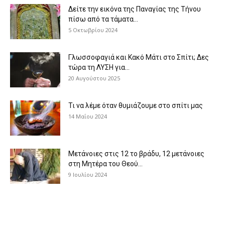
Δείτε την εικόνα της Παναγίας της Τήνου
πίσω από τα τάματα...
5 Οκτωβρίου 2024
Γλωσσοφαγιά και Κακό Μάτι στο Σπίτι; Δες
τώρα τη ΛΥΣΗ για...
20 Αυγούστου 2025
Τι να λέμε όταν θυμιάζουμε στο σπίτι μας
14 Μαΐου 2024
Μετάνοιες στις 12 το βράδυ, 12 μετάνοιες
στη Μητέρα του Θεού...
9 Ιουλίου 2024