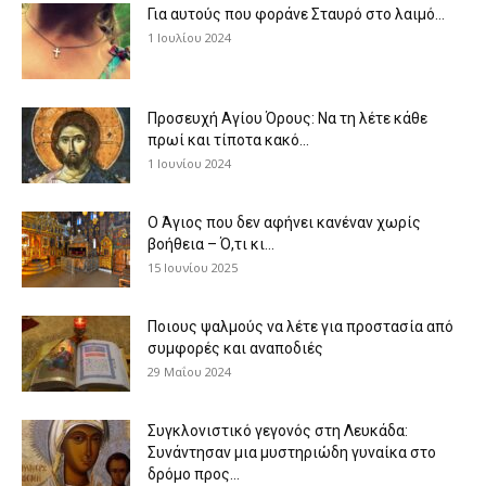
Για αυτούς που φοράνε Σταυρό στο λαιμό…
1 Ιουλίου 2024
Προσευχή Αγίου Όρους: Να τη λέτε κάθε
πρωί και τίποτα κακό...
1 Ιουνίου 2024
Ο Άγιος που δεν αφήνει κανέναν χωρίς
βοήθεια – Ό,τι κι...
15 Ιουνίου 2025
Ποιους ψαλμούς να λέτε για προστασία από
συμφορές και αναποδιές
29 Μαΐου 2024
Συγκλονιστικό γεγονός στη Λευκάδα:
Συνάντησαν μια μυστηριώδη γυναίκα στο
δρόμο προς...