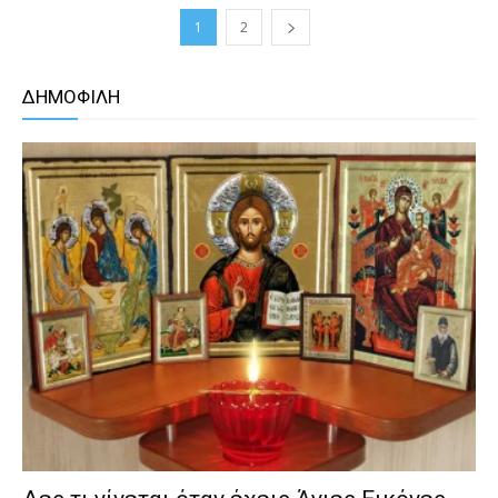
1
2
ΔΗΜΟΦΙΛΗ