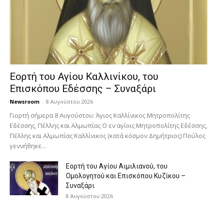
Εορτή του Αγίου Καλλινίκου, του
Επισκόπου Εδέσσης – Συναξάρι
Newsroom
-
8 Αυγούστου 2026
Γιορτή σήμερα 8 Αυγούστου: Άγιος Καλλίνικος Μητροπολίτης
Εδέσσης, Πέλλης και Αλμωπίας Ο εν αγίοις Μητροπολίτης Εδέσσης,
Πέλλης και Αλμωπίας Καλλίνικος (κατά κόσμον Δημήτριος) Πούλος
γεννήθηκε...
Εορτή του Αγίου Αιμιλιανού, του
Ομολογητού και Επισκόπου Κυζίκου –
Συναξάρι
8 Αυγούστου 2026