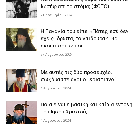
Ιωσήφ απ’ το στόμα; (ΦΩΤΟ)
21 Νοεμβρίου 2024
Η Παναγία του είπε: «Πάτερ, εσύ δεν
έχεις ίδρωτα, το γαϊδουράκι θα
σκουπίσουμε που...
27 Αυγούστου 2024
Με αυτές τις δύο προσευχές,
σωζόμαστε όλοι οι Χριστιανοί
6 Αυγούστου 2024
Ποια είναι η βασική και καίρια εντολή
του Ιησού Χριστού;
4 Αυγούστου 2024