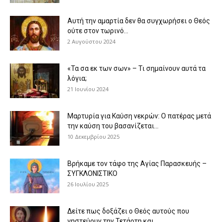
Αυτή την αμαρτία δεν θα συγχωρήσει ο Θεός
ούτε στον τωρινό...
2 Αυγούστου 2024
«Τα σα εκ των σων» – Τι σημαίνουν αυτά τα
λόγια;
21 Ιουνίου 2024
Μαρτυρία για Καύση νεκρών: Ο πατέρας μετά
την καύση του βασανίζεται...
10 Δεκεμβρίου 2025
Βρήκαμε τον τάφο της Αγίας Παρασκευής –
ΣΥΓΚΛΟΝΙΣΤΙΚΟ
26 Ιουλίου 2025
Δείτε πως δοξάζει ο Θεός αυτούς που
νηστεύουν την Τετάρτη και...