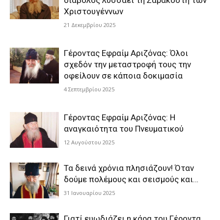
διάβολος λυσσάει τη Σαρακοστή των
Χριστουγέννων
21 Δεκεμβρίου 2025
Γέροντας Εφραίμ Αριζόνας: Όλοι
σχεδόν την μεταστροφή τους την
οφείλουν σε κάποια δοκιμασία
4 Σεπτεμβρίου 2025
Γέροντας Εφραίμ Αριζόνας: Η
αναγκαιότητα του Πνευματικού
12 Αυγούστου 2025
Τα δεινά χρόνια πλησιάζουν! Όταν
δούμε πολέμους και σεισμούς και…
31 Ιανουαρίου 2025
Γιατί ευωδιάζει η κάρα του Γέροντα