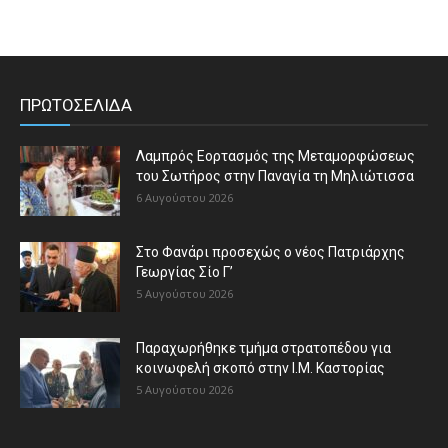
ΠΡΩΤΟΣΕΛΙΔΑ
Λαμπρός Εορτασμός της Μεταμορφώσεως
του Σωτήρος στην Παναγία τη Μηλιώτισσα
6 Αυγούστου 2026
Στο Φανάρι προσεχώς ο νέος Πατριάρχης
Γεωργίας Σίο Γ’
5 Αυγούστου 2026
Παραχωρήθηκε τμήμα στρατοπέδου για
κοινωφελή σκοπό στην Ι.Μ. Καστορίας
5 Αυγούστου 2026