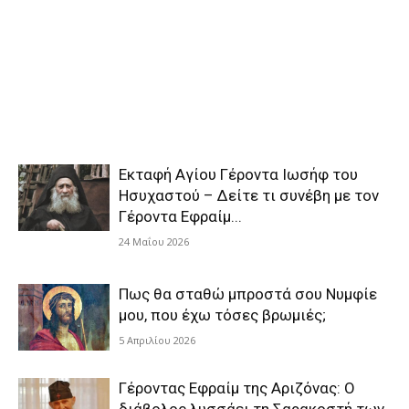
Εκταφή Αγίου Γέροντα Ιωσήφ του
Ησυχαστού – Δείτε τι συνέβη με τον
Γέροντα Εφραίμ...
24 Μαΐου 2026
Πως θα σταθώ μπροστά σου Νυμφίε
μου, που έχω τόσες βρωμιές;
5 Απριλίου 2026
Γέροντας Εφραίμ της Αριζόνας: Ο