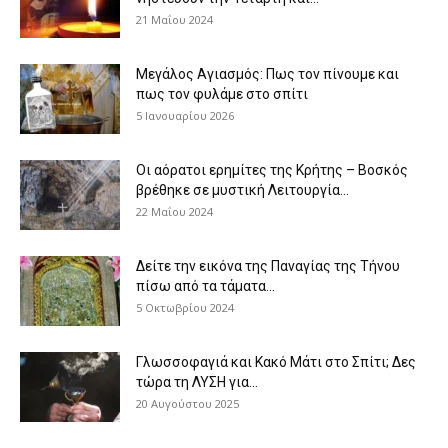
21 Μαΐου 2024
Μεγάλος Αγιασμός: Πως τον πίνουμε και
πως τον φυλάμε στο σπίτι
5 Ιανουαρίου 2026
Οι αόρατοι ερημίτες της Κρήτης – Βοσκός
βρέθηκε σε μυστική Λειτουργία...
22 Μαΐου 2024
Δείτε την εικόνα της Παναγίας της Τήνου
πίσω από τα τάματα...
5 Οκτωβρίου 2024
Γλωσσοφαγιά και Κακό Μάτι στο Σπίτι; Δες
τώρα τη ΛΥΣΗ για...
20 Αυγούστου 2025