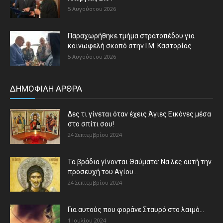
5 Αυγούστου 2026
Παραχωρήθηκε τμήμα στρατοπέδου για
κοινωφελή σκοπό στην Ι.Μ. Καστορίας
5 Αυγούστου 2026
ΔΗΜΟΦΙΛΗ ΑΡΘΡΑ
Δες τι γίνεται όταν έχεις Άγιες Εικόνες μέσα
στο σπίτι σου!
24 Σεπτεμβρίου 2024
Τα βράδια γίνονται Θαύματα: Να λες αυτή την
προσευχή του Αγίου...
24 Σεπτεμβρίου 2024
Για αυτούς που φοράνε Σταυρό στο λαιμό…
1 Ιουλίου 2024