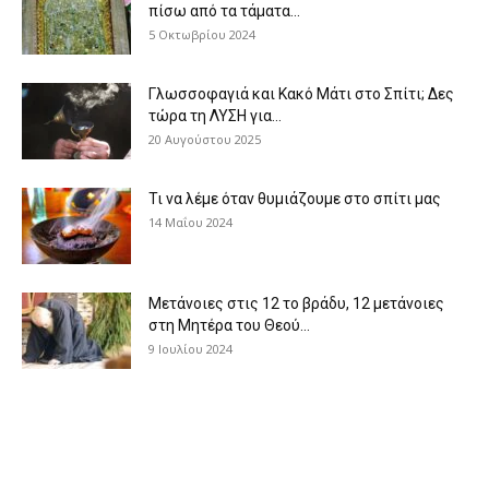
πίσω από τα τάματα...
5 Οκτωβρίου 2024
Γλωσσοφαγιά και Κακό Μάτι στο Σπίτι; Δες
τώρα τη ΛΥΣΗ για...
20 Αυγούστου 2025
Τι να λέμε όταν θυμιάζουμε στο σπίτι μας
14 Μαΐου 2024
Μετάνοιες στις 12 το βράδυ, 12 μετάνοιες
στη Μητέρα του Θεού...
9 Ιουλίου 2024