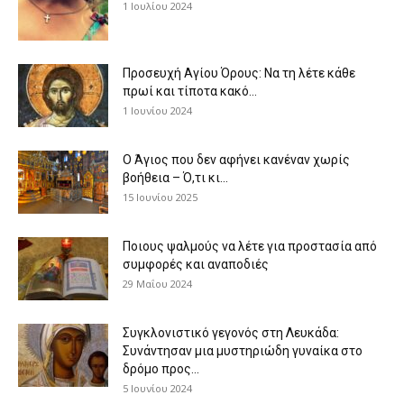
1 Ιουλίου 2024
Προσευχή Αγίου Όρους: Να τη λέτε κάθε
πρωί και τίποτα κακό...
1 Ιουνίου 2024
Ο Άγιος που δεν αφήνει κανέναν χωρίς
βοήθεια – Ό,τι κι...
15 Ιουνίου 2025
Ποιους ψαλμούς να λέτε για προστασία από
συμφορές και αναποδιές
29 Μαΐου 2024
Συγκλονιστικό γεγονός στη Λευκάδα:
Συνάντησαν μια μυστηριώδη γυναίκα στο
δρόμο προς...
5 Ιουνίου 2024