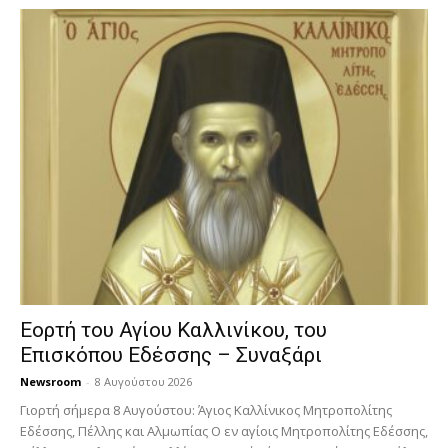
Εορτή του Αγίου Καλλινίκου, του
Επισκόπου Εδέσσης – Συναξάρι
Newsroom
-
8 Αυγούστου 2026
Γιορτή σήμερα 8 Αυγούστου: Άγιος Καλλίνικος Μητροπολίτης
Εδέσσης, Πέλλης και Αλμωπίας Ο εν αγίοις Μητροπολίτης Εδέσσης,