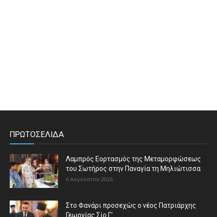
ΠΡΩΤΟΣΕΛΙΔΑ
Λαμπρός Εορτασμός της Μεταμορφώσεως
του Σωτήρος στην Παναγία τη Μηλιώτισσα
6 Αυγούστου 2026
Στο Φανάρι προσεχώς ο νέος Πατριάρχης
Γεωργίας Σίο Γ’