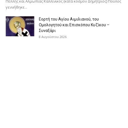
Πέλλης και Αλμωπίας Καλλίνικος (κατά κόσμον Δημήτριος) Πούλος
γεννήθηκε...
Εορτή του Αγίου Αιμιλιανού, του
Ομολογητού και Επισκόπου Κυζίκου –
Συναξάρι
8 Αυγούστου 2026