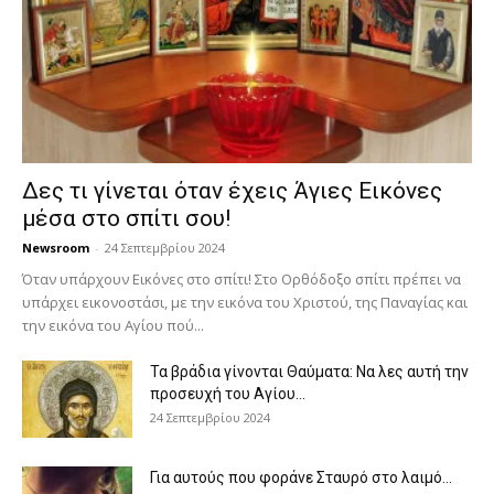
Δες τι γίνεται όταν έχεις Άγιες Εικόνες
μέσα στο σπίτι σου!
Newsroom
-
24 Σεπτεμβρίου 2024
Όταν υπάρχουν Εικόνες στο σπίτι! Στο Ορθόδοξο σπίτι πρέπει να
υπάρχει εικονοστάσι, με την εικόνα του Χριστού, της Παν­αγίας και
την εικόνα του Αγίου πού...
Τα βράδια γίνονται Θαύματα: Να λες αυτή την
προσευχή του Αγίου...
24 Σεπτεμβρίου 2024
Για αυτούς που φοράνε Σταυρό στο λαιμό…