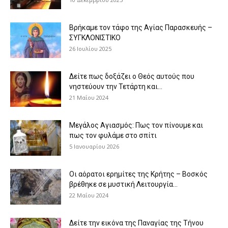
Βρήκαμε τον τάφο της Αγίας Παρασκευής –
ΣΥΓΚΛΟΝΙΣΤΙΚΟ
26 Ιουλίου 2025
Δείτε πως δοξάζει ο Θεός αυτούς που
νηστεύουν την Τετάρτη και...
21 Μαΐου 2024
Μεγάλος Αγιασμός: Πως τον πίνουμε και
πως τον φυλάμε στο σπίτι
5 Ιανουαρίου 2026
Οι αόρατοι ερημίτες της Κρήτης – Βοσκός
βρέθηκε σε μυστική Λειτουργία...
22 Μαΐου 2024
Δείτε την εικόνα της Παναγίας της Τήνου