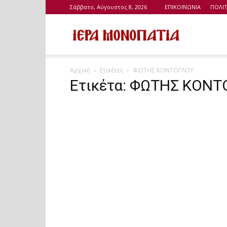
Σάββατο, Αύγουστος 8, 2026
ΕΠΙΚΟΙΝΩΝΙΑ
ΠΟΛΙ
Ιερά
Αρχική
Ετικέτες
ΦΩΤΗΣ ΚΟΝΤΟΓΛΟΥ
Μονοπάτια
Ετικέτα: ΦΩΤΗΣ ΚΟΝ