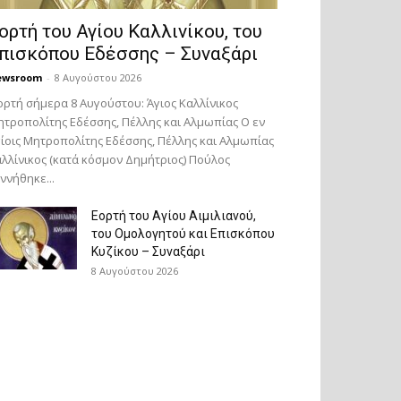
ορτή του Αγίου Καλλινίκου, του
πισκόπου Εδέσσης – Συναξάρι
ewsroom
-
8 Αυγούστου 2026
ορτή σήμερα 8 Αυγούστου: Άγιος Καλλίνικος
τροπολίτης Εδέσσης, Πέλλης και Αλμωπίας Ο εν
ίοις Μητροπολίτης Εδέσσης, Πέλλης και Αλμωπίας
λλίνικος (κατά κόσμον Δημήτριος) Πούλος
ννήθηκε...
Εορτή του Αγίου Αιμιλιανού,
του Ομολογητού και Επισκόπου
Κυζίκου – Συναξάρι
8 Αυγούστου 2026