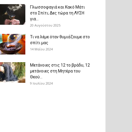
Γλωσσοφαγιά και Κακό Μάτι
στο Σπίτι; Δες τώρα τη ΛΥΣΗ
για...
20 Αυγούστου 2025
Τι να λέμε όταν θυμιάζουμε στο
σπίτι μας
14 Μαΐου 2024
Μετάνοιες στις 12 το βράδυ, 12
μετάνοιες στη Μητέρα του
Θεού...
9 Ιουλίου 2024