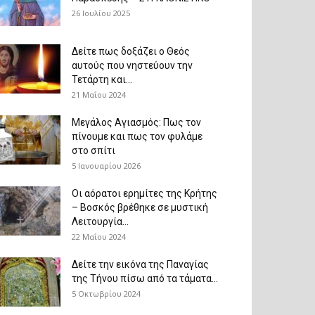
26 Ιουλίου 2025
Δείτε πως δοξάζει ο Θεός
αυτούς που νηστεύουν την
Τετάρτη και...
21 Μαΐου 2024
Μεγάλος Αγιασμός: Πως τον
πίνουμε και πως τον φυλάμε
στο σπίτι
5 Ιανουαρίου 2026
Οι αόρατοι ερημίτες της Κρήτης
– Βοσκός βρέθηκε σε μυστική
Λειτουργία...
22 Μαΐου 2024
Δείτε την εικόνα της Παναγίας
της Τήνου πίσω από τα τάματα...
5 Οκτωβρίου 2024