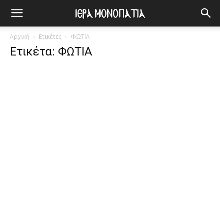
Αρχική
Ετικέτες
ΦΩΤΙΑ
Ετικέτα: ΦΩΤΙΑ