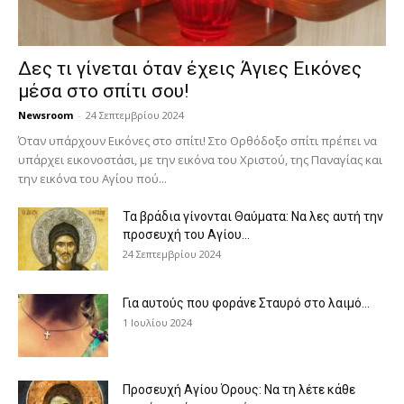
Δες τι γίνεται όταν έχεις Άγιες Εικόνες
μέσα στο σπίτι σου!
Newsroom
-
24 Σεπτεμβρίου 2024
Όταν υπάρχουν Εικόνες στο σπίτι! Στο Ορθόδοξο σπίτι πρέπει να
υπάρχει εικονοστάσι, με την εικόνα του Χριστού, της Παν­αγίας και
την εικόνα του Αγίου πού...
Τα βράδια γίνονται Θαύματα: Να λες αυτή την
προσευχή του Αγίου...
24 Σεπτεμβρίου 2024
Για αυτούς που φοράνε Σταυρό στο λαιμό…
1 Ιουλίου 2024
Προσευχή Αγίου Όρους: Να τη λέτε κάθε