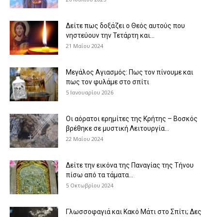
Δείτε πως δοξάζει ο Θεός αυτούς που
νηστεύουν την Τετάρτη και...
21 Μαΐου 2024
Μεγάλος Αγιασμός: Πως τον πίνουμε και
πως τον φυλάμε στο σπίτι
5 Ιανουαρίου 2026
Οι αόρατοι ερημίτες της Κρήτης – Βοσκός
βρέθηκε σε μυστική Λειτουργία...
22 Μαΐου 2024
Δείτε την εικόνα της Παναγίας της Τήνου
πίσω από τα τάματα...
5 Οκτωβρίου 2024
Γλωσσοφαγιά και Κακό Μάτι στο Σπίτι; Δες