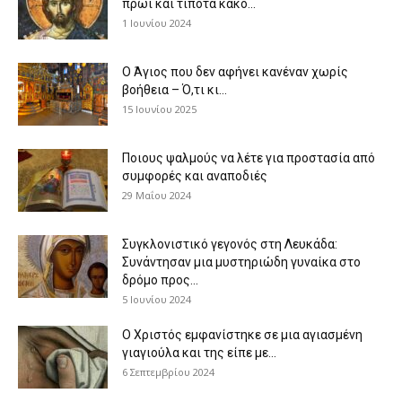
πρωί και τίποτα κακό...
1 Ιουνίου 2024
Ο Άγιος που δεν αφήνει κανέναν χωρίς
βοήθεια – Ό,τι κι...
15 Ιουνίου 2025
Ποιους ψαλμούς να λέτε για προστασία από
συμφορές και αναποδιές
29 Μαΐου 2024
Συγκλονιστικό γεγονός στη Λευκάδα:
Συνάντησαν μια μυστηριώδη γυναίκα στο
δρόμο προς...
5 Ιουνίου 2024
Ο Χριστός εμφανίστηκε σε μια αγιασμένη
γιαγιούλα και της είπε με...
6 Σεπτεμβρίου 2024