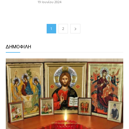
19 Ιουνίου 2024
1
2
ΔΗΜΟΦΙΛΗ