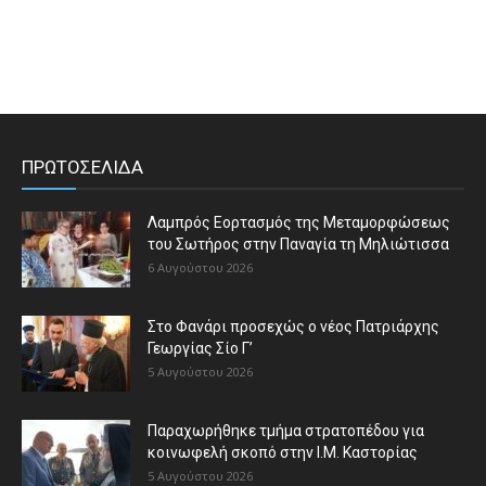
ΠΡΩΤΟΣΕΛΙΔΑ
Λαμπρός Εορτασμός της Μεταμορφώσεως
του Σωτήρος στην Παναγία τη Μηλιώτισσα
6 Αυγούστου 2026
Στο Φανάρι προσεχώς ο νέος Πατριάρχης
Γεωργίας Σίο Γ’
5 Αυγούστου 2026
Παραχωρήθηκε τμήμα στρατοπέδου για
κοινωφελή σκοπό στην Ι.Μ. Καστορίας
5 Αυγούστου 2026