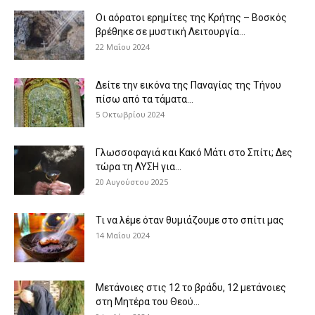
Οι αόρατοι ερημίτες της Κρήτης – Βοσκός
βρέθηκε σε μυστική Λειτουργία...
22 Μαΐου 2024
Δείτε την εικόνα της Παναγίας της Τήνου
πίσω από τα τάματα...
5 Οκτωβρίου 2024
Γλωσσοφαγιά και Κακό Μάτι στο Σπίτι; Δες
τώρα τη ΛΥΣΗ για...
20 Αυγούστου 2025
Τι να λέμε όταν θυμιάζουμε στο σπίτι μας
14 Μαΐου 2024
Μετάνοιες στις 12 το βράδυ, 12 μετάνοιες
στη Μητέρα του Θεού...