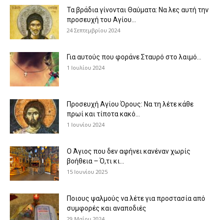
Τα βράδια γίνονται Θαύματα: Να λες αυτή την
προσευχή του Αγίου...
24 Σεπτεμβρίου 2024
Για αυτούς που φοράνε Σταυρό στο λαιμό…
1 Ιουλίου 2024
Προσευχή Αγίου Όρους: Να τη λέτε κάθε
πρωί και τίποτα κακό...
1 Ιουνίου 2024
Ο Άγιος που δεν αφήνει κανέναν χωρίς
βοήθεια – Ό,τι κι...
15 Ιουνίου 2025
Ποιους ψαλμούς να λέτε για προστασία από
συμφορές και αναποδιές
29 Μαΐου 2024