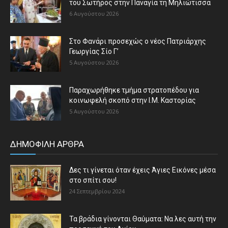
του Σωτήρος στην Παναγία τη Μηλιώτισσα
6 Αυγούστου 2026
Στο Φανάρι προσεχώς ο νέος Πατριάρχης
Γεωργίας Σίο Γ’
5 Αυγούστου 2026
Παραχωρήθηκε τμήμα στρατοπέδου για
κοινωφελή σκοπό στην Ι.Μ. Καστορίας
5 Αυγούστου 2026
ΔΗΜΟΦΙΛΗ ΑΡΘΡΑ
Δες τι γίνεται όταν έχεις Άγιες Εικόνες μέσα
στο σπίτι σου!
24 Σεπτεμβρίου 2024
Τα βράδια γίνονται Θαύματα: Να λες αυτή την