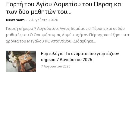
Εορτή του Αγίου Δομετίου του Πέρση και
των δύο μαθητών του...
Newsroom
-
7 Αυγούστου 2026
Γιορτή σήμερα 7 Αυγούστου: Άγιος Δομέτιος ο Πέρσης και οι δύο
μαθητές του Ο Oσιομάρτυρας Δομέτιος ήταν Πέρσης και έζησε στα
χρόνια του Μεγάλου Κωνσταντίνου. Διδάχθηκε...
Εορτολόγιο: Τα ονόματα που γιορτάζουν
σήμερα 7 Αυγούστου 2026
7 Αυγούστου 2026