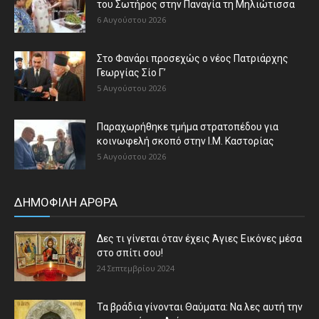
του Σωτήρος στην Παναγία τη Μηλιώτισσα
6 Αυγούστου 2026
Στο Φανάρι προσεχώς ο νέος Πατριάρχης
Γεωργίας Σίο Γ’
5 Αυγούστου 2026
Παραχωρήθηκε τμήμα στρατοπέδου για
κοινωφελή σκοπό στην Ι.Μ. Καστορίας
5 Αυγούστου 2026
ΔΗΜΟΦΙΛΗ ΑΡΘΡΑ
Δες τι γίνεται όταν έχεις Άγιες Εικόνες μέσα
στο σπίτι σου!
24 Σεπτεμβρίου 2024
Τα βράδια γίνονται Θαύματα: Να λες αυτή την