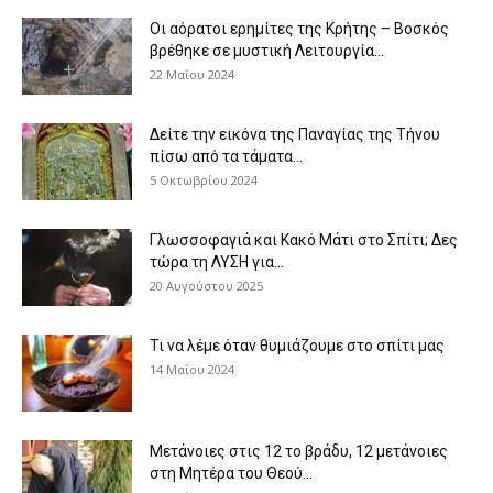
Οι αόρατοι ερημίτες της Κρήτης – Βοσκός
βρέθηκε σε μυστική Λειτουργία...
22 Μαΐου 2024
Δείτε την εικόνα της Παναγίας της Τήνου
πίσω από τα τάματα...
5 Οκτωβρίου 2024
Γλωσσοφαγιά και Κακό Μάτι στο Σπίτι; Δες
τώρα τη ΛΥΣΗ για...
20 Αυγούστου 2025
Τι να λέμε όταν θυμιάζουμε στο σπίτι μας
14 Μαΐου 2024
Μετάνοιες στις 12 το βράδυ, 12 μετάνοιες
στη Μητέρα του Θεού...