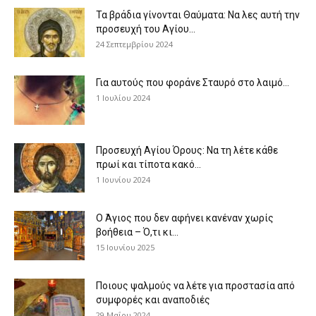
Τα βράδια γίνονται Θαύματα: Να λες αυτή την
προσευχή του Αγίου...
24 Σεπτεμβρίου 2024
Για αυτούς που φοράνε Σταυρό στο λαιμό…
1 Ιουλίου 2024
Προσευχή Αγίου Όρους: Να τη λέτε κάθε
πρωί και τίποτα κακό...
1 Ιουνίου 2024
Ο Άγιος που δεν αφήνει κανέναν χωρίς
βοήθεια – Ό,τι κι...
15 Ιουνίου 2025
Ποιους ψαλμούς να λέτε για προστασία από
συμφορές και αναποδιές
29 Μαΐου 2024