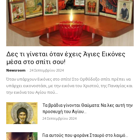
Δες τι γίνεται όταν έχεις Άγιες Εικόνες
μέσα στο σπίτι σου!
Newsroom
-
24 Σεπτεμβρίου 2024
Όταν υπάρχουν Εικόνες στο σπίτι! Στο Ορθόδοξο σπίτι πρέπει να
υπάρχει εικονοστάσι, με την εικόνα του Χριστού, της Παν­αγίας και
την εικόνα του Αγίου πού...
Τα βράδια γίνονται Θαύματα: Να λες αυτή την
προσευχή του Αγίου...
24 Σεπτεμβρίου 2024
Για αυτούς που φοράνε Σταυρό στο λαιμό…