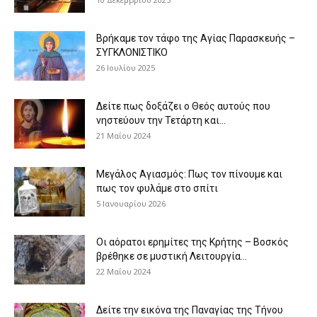
Βρήκαμε τον τάφο της Αγίας Παρασκευής –
ΣΥΓΚΛΟΝΙΣΤΙΚΟ
26 Ιουλίου 2025
Δείτε πως δοξάζει ο Θεός αυτούς που
νηστεύουν την Τετάρτη και...
21 Μαΐου 2024
Μεγάλος Αγιασμός: Πως τον πίνουμε και
πως τον φυλάμε στο σπίτι
5 Ιανουαρίου 2026
Οι αόρατοι ερημίτες της Κρήτης – Βοσκός
βρέθηκε σε μυστική Λειτουργία...
22 Μαΐου 2024
Δείτε την εικόνα της Παναγίας της Τήνου