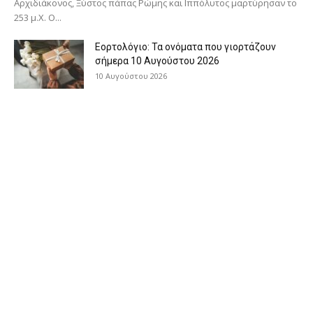
Αρχιδιάκονος, Ξύστος πάπας Ρώμης και Ιππόλυτος μαρτύρησαν το
253 μ.Χ. Ο...
Εορτολόγιο: Τα ονόματα που γιορτάζουν
σήμερα 10 Αυγούστου 2026
10 Αυγούστου 2026