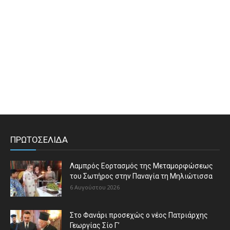
ΠΡΩΤΟΣΕΛΙΔΑ
Λαμπρός Εορτασμός της Μεταμορφώσεως
του Σωτήρος στην Παναγία τη Μηλιώτισσα
6 Αυγούστου 2026
Στο Φανάρι προσεχώς ο νέος Πατριάρχης
Γεωργίας Σίο Γ’