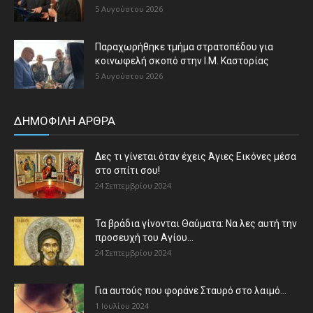
5 Αυγούστου 2026
Παραχωρήθηκε τμήμα στρατοπέδου για
κοινωφελή σκοπό στην Ι.Μ. Καστορίας
5 Αυγούστου 2026
ΔΗΜΟΦΙΛΗ ΑΡΘΡΑ
Δες τι γίνεται όταν έχεις Άγιες Εικόνες μέσα
στο σπίτι σου!
24 Σεπτεμβρίου 2024
Τα βράδια γίνονται Θαύματα: Να λες αυτή την
προσευχή του Αγίου...
24 Σεπτεμβρίου 2024
Για αυτούς που φοράνε Σταυρό στο λαιμό…
1 Ιουλίου 2024