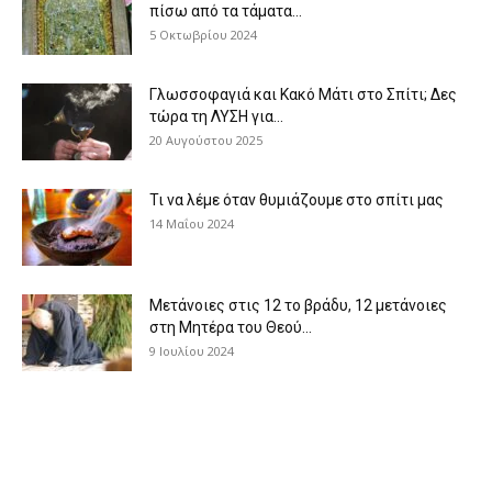
πίσω από τα τάματα...
5 Οκτωβρίου 2024
Γλωσσοφαγιά και Κακό Μάτι στο Σπίτι; Δες
τώρα τη ΛΥΣΗ για...
20 Αυγούστου 2025
Τι να λέμε όταν θυμιάζουμε στο σπίτι μας
14 Μαΐου 2024
Μετάνοιες στις 12 το βράδυ, 12 μετάνοιες
στη Μητέρα του Θεού...
9 Ιουλίου 2024