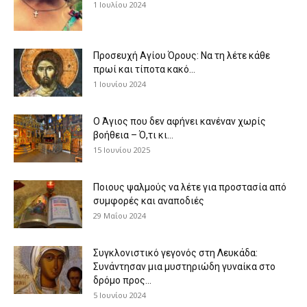
1 Ιουλίου 2024
Προσευχή Αγίου Όρους: Να τη λέτε κάθε
πρωί και τίποτα κακό...
1 Ιουνίου 2024
Ο Άγιος που δεν αφήνει κανέναν χωρίς
βοήθεια – Ό,τι κι...
15 Ιουνίου 2025
Ποιους ψαλμούς να λέτε για προστασία από
συμφορές και αναποδιές
29 Μαΐου 2024
Συγκλονιστικό γεγονός στη Λευκάδα:
Συνάντησαν μια μυστηριώδη γυναίκα στο
δρόμο προς...
5 Ιουνίου 2024