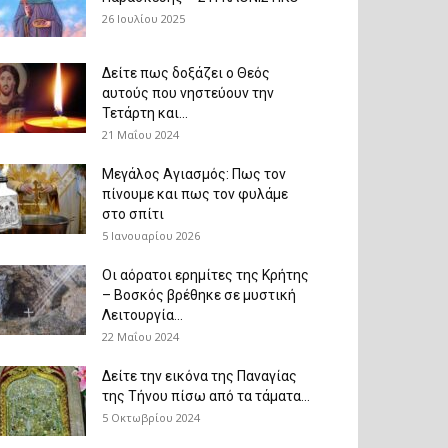
26 Ιουλίου 2025
Δείτε πως δοξάζει ο Θεός
αυτούς που νηστεύουν την
Τετάρτη και...
21 Μαΐου 2024
Μεγάλος Αγιασμός: Πως τον
πίνουμε και πως τον φυλάμε
στο σπίτι
5 Ιανουαρίου 2026
Οι αόρατοι ερημίτες της Κρήτης
– Βοσκός βρέθηκε σε μυστική
Λειτουργία...
22 Μαΐου 2024
Δείτε την εικόνα της Παναγίας
της Τήνου πίσω από τα τάματα...
5 Οκτωβρίου 2024