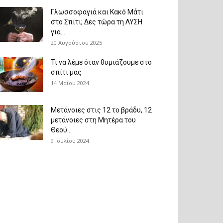
Γλωσσοφαγιά και Κακό Μάτι
στο Σπίτι; Δες τώρα τη ΛΥΣΗ
για...
20 Αυγούστου 2025
Τι να λέμε όταν θυμιάζουμε στο
σπίτι μας
14 Μαΐου 2024
Μετάνοιες στις 12 το βράδυ, 12
μετάνοιες στη Μητέρα του
Θεού...
9 Ιουλίου 2024