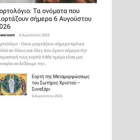
ορτολόγιο: Τα ονόματα που
ιορτάζουν σήμερα 6 Αυγούστου
026
ewsroom
-
6 Αυγούστου 2026
ρτολόγιο - Ποιοι γιορτάζουν σήμερα Χρόνια
λλά σε όλους και όλες που έχουν σήμερα την
ομαστική τους εορτή! Κάθε ημέρα είναι μια
καιρία να δείξουμε την...
Εορτή της Μεταμορφώσεως
του Σωτήρος Χριστού –
Συναξάρι
6 Αυγούστου 2026