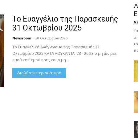
Δ
Ε
Το Ευαγγέλιο της Παρασκευής
N
31 Οκτωβρίου 2025
Ότ
σπ
Newsroom
-
30 Οκτωβρίου 2025
το
Το Ευαγγελικό Ανάγνωσμα της Παρασκευής 31
πο
Οκτωβρίου 2025 ΚΑΤΑ ΛΟΥΚΑΝ ΙΑ´ 23 - 26 23 ο μη ών μετ’
εμού κατ’ εμού εστι, και ο μη...
Διαβάστε περισσότερα