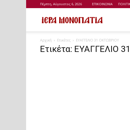
Πέμπτη, Αύγουστος 6, 2026
ΕΠΙΚΟΙΝΩΝΙΑ
ΠΟΛΙΤ
Ιερά
Αρχική
Ετικέτες
ΕΥΑΓΓΕΛΙΟ 31 ΟΚΤΩΒΡΙΟΥ
Μονοπάτια
Ετικέτα: ΕΥΑΓΓΕΛΙΟ 3