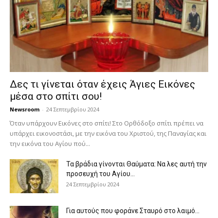
Δες τι γίνεται όταν έχεις Άγιες Εικόνες
μέσα στο σπίτι σου!
Newsroom
-
24 Σεπτεμβρίου 2024
Όταν υπάρχουν Εικόνες στο σπίτι! Στο Ορθόδοξο σπίτι πρέπει να
υπάρχει εικονοστάσι, με την εικόνα του Χριστού, της Παν­αγίας και
την εικόνα του Αγίου πού...
Τα βράδια γίνονται Θαύματα: Να λες αυτή την
προσευχή του Αγίου...
24 Σεπτεμβρίου 2024
Για αυτούς που φοράνε Σταυρό στο λαιμό…