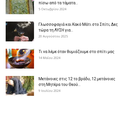
πίσω από τα τάματα...
5 Οκτωβρίου 2024
Γλωσσοφαγιά και Κακό Μάτι στο Σπίτι; Δες
τώρα τη ΛΥΣΗ για...
20 Αυγούστου 2025
Τι να λέμε όταν θυμιάζουμε στο σπίτι μας
14 Μαΐου 2024
Μετάνοιες στις 12 το βράδυ, 12 μετάνοιες
στη Μητέρα του Θεού...
9 Ιουλίου 2024