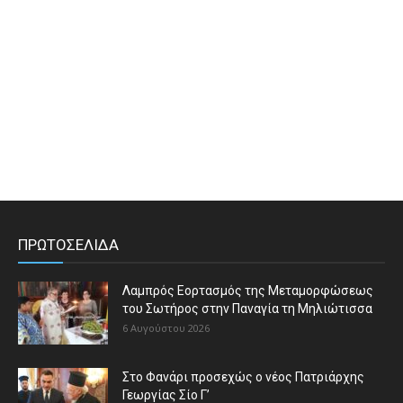
ΠΡΩΤΟΣΕΛΙΔΑ
Λαμπρός Εορτασμός της Μεταμορφώσεως
του Σωτήρος στην Παναγία τη Μηλιώτισσα
6 Αυγούστου 2026
Στο Φανάρι προσεχώς ο νέος Πατριάρχης
Γεωργίας Σίο Γ’