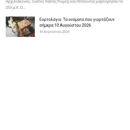
Αρχιδιάκονος, Ξύστος πάπας Ρώμης και Ιππόλυτος μαρτύρησαν το
253 μ.Χ. Ο...
Εορτολόγιο: Τα ονόματα που γιορτάζουν
σήμερα 10 Αυγούστου 2026
10 Αυγούστου 2026