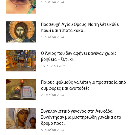
1 Ιουλίου 2024
Προσευχή Αγίου Όρους: Να τη λέτε κάθε
πρωί και τίποτα κακό...
1 Ιουνίου 2024
Ο Άγιος που δεν αφήνει κανέναν χωρίς
βοήθεια – Ό,τι κι...
15 Ιουνίου 2025
Ποιους ψαλμούς να λέτε για προστασία από
συμφορές και αναποδιές
29 Μαΐου 2024
Συγκλονιστικό γεγονός στη Λευκάδα:
Συνάντησαν μια μυστηριώδη γυναίκα στο
δρόμο προς...
5 Ιουνίου 2024