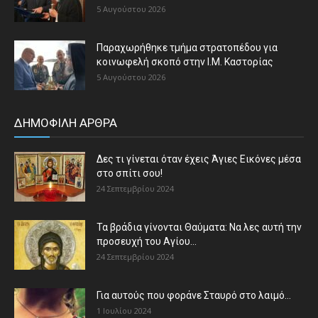
5 Αυγούστου 2026
Παραχωρήθηκε τμήμα στρατοπέδου για
κοινωφελή σκοπό στην Ι.Μ. Καστορίας
5 Αυγούστου 2026
ΔΗΜΟΦΙΛΗ ΑΡΘΡΑ
Δες τι γίνεται όταν έχεις Άγιες Εικόνες μέσα
στο σπίτι σου!
24 Σεπτεμβρίου 2024
Τα βράδια γίνονται Θαύματα: Να λες αυτή την
προσευχή του Αγίου...
24 Σεπτεμβρίου 2024
Για αυτούς που φοράνε Σταυρό στο λαιμό…
1 Ιουλίου 2024