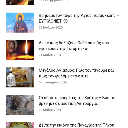
Βρήκαμε τον τάφο της Αγίας Παρασκευής –
ΣΥΓΚΛΟΝΙΣΤΙΚΟ
26 Ιουλίου 2025
Δείτε πως δοξάζει ο Θεός αυτούς που
νηστεύουν την Τετάρτη και...
21 Μαΐου 2024
Μεγάλος Αγιασμός: Πως τον πίνουμε και
πως τον φυλάμε στο σπίτι
5 Ιανουαρίου 2026
Οι αόρατοι ερημίτες της Κρήτης – Βοσκός
βρέθηκε σε μυστική Λειτουργία...
22 Μαΐου 2024
Δείτε την εικόνα της Παναγίας της Τήνου