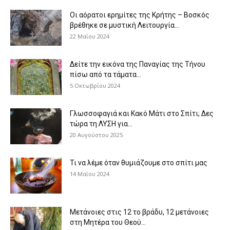
Οι αόρατοι ερημίτες της Κρήτης – Βοσκός
βρέθηκε σε μυστική Λειτουργία...
22 Μαΐου 2024
Δείτε την εικόνα της Παναγίας της Τήνου
πίσω από τα τάματα...
5 Οκτωβρίου 2024
Γλωσσοφαγιά και Κακό Μάτι στο Σπίτι; Δες
τώρα τη ΛΥΣΗ για...
20 Αυγούστου 2025
Τι να λέμε όταν θυμιάζουμε στο σπίτι μας
14 Μαΐου 2024
Μετάνοιες στις 12 το βράδυ, 12 μετάνοιες
στη Μητέρα του Θεού...