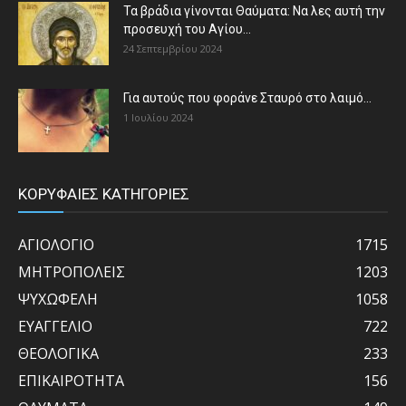
Τα βράδια γίνονται Θαύματα: Να λες αυτή την
προσευχή του Αγίου...
24 Σεπτεμβρίου 2024
Για αυτούς που φοράνε Σταυρό στο λαιμό…
1 Ιουλίου 2024
ΚΟΡΥΦΑΙΕΣ ΚΑΤΗΓΟΡΙΕΣ
ΑΓΙΟΛΟΓΙΟ
1715
ΜΗΤΡΟΠΟΛΕΙΣ
1203
ΨΥΧΩΦΕΛΗ
1058
ΕΥΑΓΓΕΛΙΟ
722
ΘΕΟΛΟΓΙΚΑ
233
ΕΠΙΚΑΙΡΟΤΗΤΑ
156