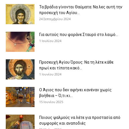
Τα βράδια γίνονται Θαύματα: Να λες αυτή την
προσευχή του Αγίου...
24 Σεπτεμβρίου 2024
Για αυτούς που φοράνε Σταυρό στο λαιμό…
1 Ιουλίου 2024
Προσευχή Αγίου Όρους: Να τη λέτε κάθε
πρωί και τίποτα κακό...
1 Ιουνίου 2024
Ο Άγιος που δεν αφήνει κανέναν χωρίς
βοήθεια – Ό,τι κι...
15 Ιουνίου 2025
Ποιους ψαλμούς να λέτε για προστασία από
συμφορές και αναποδιές