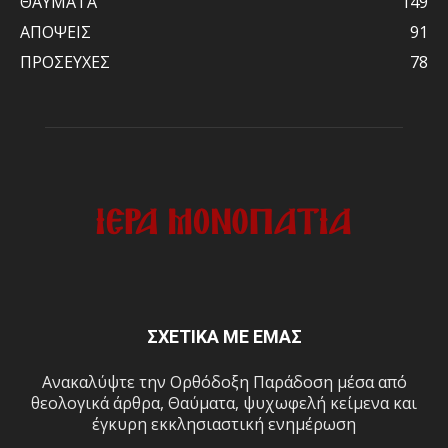
ΘΑΥΜΑΤΑ
149
ΑΠΟΨΕΙΣ
91
ΠΡΟΣΕΥΧΕΣ
78
ΣΧΕΤΙΚΑ ΜΕ ΕΜΑΣ
Ανακαλύψτε την Ορθόδοξη Παράδοση μέσα από
θεολογικά άρθρα, Θαύματα, ψυχωφελή κείμενα και
έγκυρη εκκλησιαστική ενημέρωση