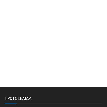
ΠΡΩΤΟΣΕΛΙΔΑ