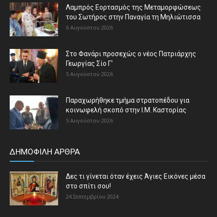
Λαμπρός Εορτασμός της Μεταμορφώσεως
του Σωτήρος στην Παναγία τη Μηλιώτισσα
6 Αυγούστου 2026
Στο Φανάρι προσεχώς ο νέος Πατριάρχης
Γεωργίας Σίο Γ’
5 Αυγούστου 2026
Παραχωρήθηκε τμήμα στρατοπέδου για
κοινωφελή σκοπό στην Ι.Μ. Καστορίας
5 Αυγούστου 2026
ΔΗΜΟΦΙΛΗ ΑΡΘΡΑ
Δες τι γίνεται όταν έχεις Άγιες Εικόνες μέσα
στο σπίτι σου!
24 Σεπτεμβρίου 2024