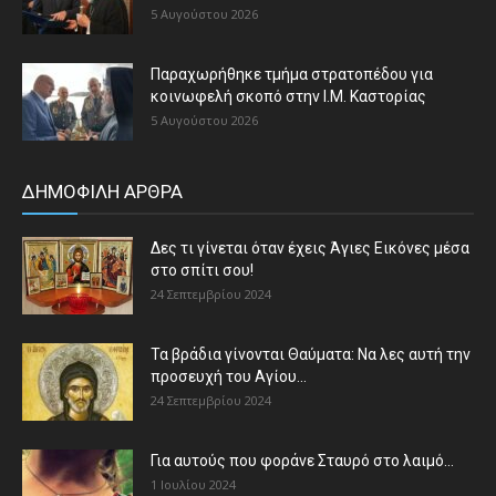
5 Αυγούστου 2026
Παραχωρήθηκε τμήμα στρατοπέδου για
κοινωφελή σκοπό στην Ι.Μ. Καστορίας
5 Αυγούστου 2026
ΔΗΜΟΦΙΛΗ ΑΡΘΡΑ
Δες τι γίνεται όταν έχεις Άγιες Εικόνες μέσα
στο σπίτι σου!
24 Σεπτεμβρίου 2024
Τα βράδια γίνονται Θαύματα: Να λες αυτή την
προσευχή του Αγίου...
24 Σεπτεμβρίου 2024
Για αυτούς που φοράνε Σταυρό στο λαιμό…
1 Ιουλίου 2024