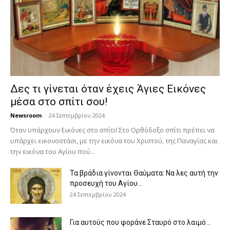
Δες τι γίνεται όταν έχεις Άγιες Εικόνες
μέσα στο σπίτι σου!
Newsroom
-
24 Σεπτεμβρίου 2024
Όταν υπάρχουν Εικόνες στο σπίτι! Στο Ορθόδοξο σπίτι πρέπει να
υπάρχει εικονοστάσι, με την εικόνα του Χριστού, της Παν­αγίας και
την εικόνα του Αγίου πού...
Τα βράδια γίνονται Θαύματα: Να λες αυτή την
προσευχή του Αγίου...
24 Σεπτεμβρίου 2024
Για αυτούς που φοράνε Σταυρό στο λαιμό…