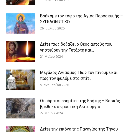
Βρήκαμε τον τάφο της Αγίας Παρασκευής –
ΣΥΓΚΛΟΝΙΣΤΙΚΟ
26 Ιουλίου 2025
Δείτε πως δοξάζει ο Θεός αυτούς που
νηστεύουν την Τετάρτη και...
21 Μαΐου 2024
Μεγάλος Αγιασμός: Πως τον πίνουμε και
πως τον φυλάμε στο σπίτι
5 Ιανουαρίου 2026
Οι αόρατοι ερημίτες της Κρήτης – Βοσκός
βρέθηκε σε μυστική Λειτουργία...
22 Μαΐου 2024
Δείτε την εικόνα της Παναγίας της Τήνου