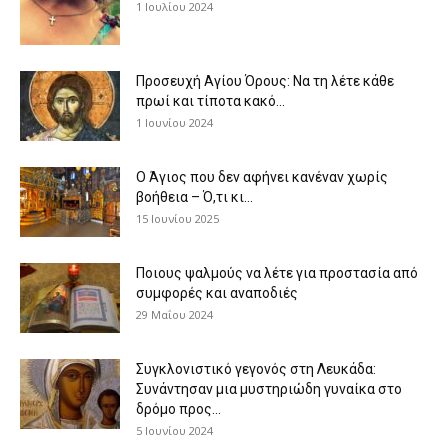
1 Ιουλίου 2024
Προσευχή Αγίου Όρους: Να τη λέτε κάθε
πρωί και τίποτα κακό...
1 Ιουνίου 2024
Ο Άγιος που δεν αφήνει κανέναν χωρίς
βοήθεια – Ό,τι κι...
15 Ιουνίου 2025
Ποιους ψαλμούς να λέτε για προστασία από
συμφορές και αναποδιές
29 Μαΐου 2024
Συγκλονιστικό γεγονός στη Λευκάδα:
Συνάντησαν μια μυστηριώδη γυναίκα στο
δρόμο προς...
5 Ιουνίου 2024