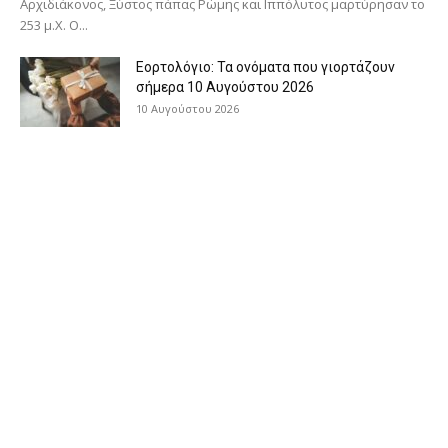
Αρχιδιάκονος, Ξύστος πάπας Ρώμης και Ιππόλυτος μαρτύρησαν το
253 μ.Χ. Ο...
Εορτολόγιο: Τα ονόματα που γιορτάζουν
σήμερα 10 Αυγούστου 2026
10 Αυγούστου 2026