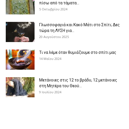
πίσω από τα τάματα...
5 Οκτωβρίου 2024
Γλωσσοφαγιά και Κακό Μάτι στο Σπίτι; Δες
τώρα τη ΛΥΣΗ για...
20 Αυγούστου 2025
Τι να λέμε όταν θυμιάζουμε στο σπίτι μας
14 Μαΐου 2024
Μετάνοιες στις 12 το βράδυ, 12 μετάνοιες
στη Μητέρα του Θεού...
9 Ιουλίου 2024