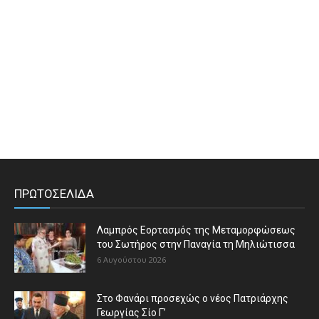
ΠΡΩΤΟΣΕΛΙΔΑ
Λαμπρός Εορτασμός της Μεταμορφώσεως
του Σωτήρος στην Παναγία τη Μηλιώτισσα
6 Αυγούστου 2026
Στο Φανάρι προσεχώς ο νέος Πατριάρχης
Γεωργίας Σίο Γ’