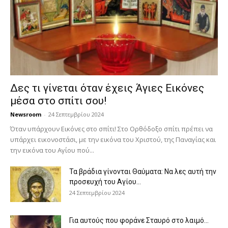
Δες τι γίνεται όταν έχεις Άγιες Εικόνες
μέσα στο σπίτι σου!
Newsroom
-
24 Σεπτεμβρίου 2024
Όταν υπάρχουν Εικόνες στο σπίτι! Στο Ορθόδοξο σπίτι πρέπει να
υπάρχει εικονοστάσι, με την εικόνα του Χριστού, της Παν­αγίας και
την εικόνα του Αγίου πού...
Τα βράδια γίνονται Θαύματα: Να λες αυτή την
προσευχή του Αγίου...
24 Σεπτεμβρίου 2024
Για αυτούς που φοράνε Σταυρό στο λαιμό…