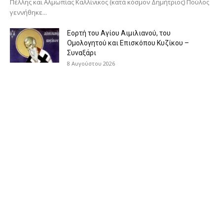
Πέλλης και Αλμωπίας Καλλίνικος (κατά κόσμον Δημήτριος) Πούλος
γεννήθηκε...
Εορτή του Αγίου Αιμιλιανού, του
Ομολογητού και Επισκόπου Κυζίκου –
Συναξάρι
8 Αυγούστου 2026