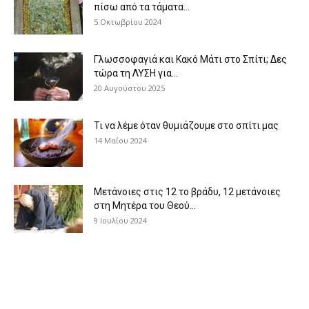
πίσω από τα τάματα...
5 Οκτωβρίου 2024
Γλωσσοφαγιά και Κακό Μάτι στο Σπίτι; Δες
τώρα τη ΛΥΣΗ για...
20 Αυγούστου 2025
Τι να λέμε όταν θυμιάζουμε στο σπίτι μας
14 Μαΐου 2024
Μετάνοιες στις 12 το βράδυ, 12 μετάνοιες
στη Μητέρα του Θεού...
9 Ιουλίου 2024