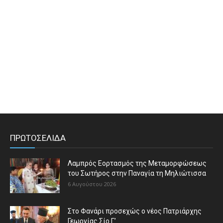
ΠΡΩΤΟΣΕΛΙΔΑ
Λαμπρός Εορτασμός της Μεταμορφώσεως
του Σωτήρος στην Παναγία τη Μηλιώτισσα
6 Αυγούστου 2026
Στο Φανάρι προσεχώς ο νέος Πατριάρχης
Γεωργίας Σίο Γ’