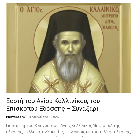
Εορτή του Αγίου Καλλινίκου, του
Επισκόπου Εδέσσης – Συναξάρι
Newsroom
-
8 Αυγούστου 2026
Γιορτή σήμερα 8 Αυγούστου: Άγιος Καλλίνικος Μητροπολίτης
Εδέσσης, Πέλλης και Αλμωπίας Ο εν αγίοις Μητροπολίτης Εδέσσης,