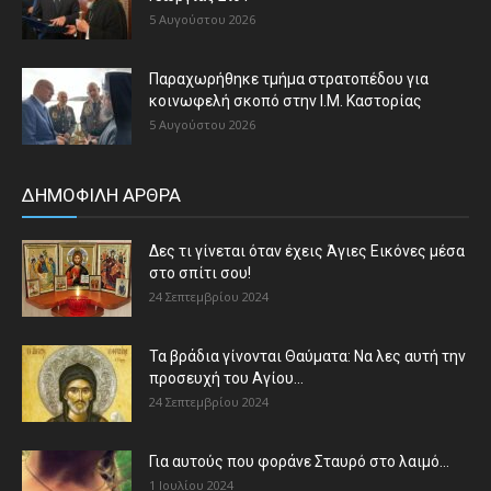
5 Αυγούστου 2026
Παραχωρήθηκε τμήμα στρατοπέδου για
κοινωφελή σκοπό στην Ι.Μ. Καστορίας
5 Αυγούστου 2026
ΔΗΜΟΦΙΛΗ ΑΡΘΡΑ
Δες τι γίνεται όταν έχεις Άγιες Εικόνες μέσα
στο σπίτι σου!
24 Σεπτεμβρίου 2024
Τα βράδια γίνονται Θαύματα: Να λες αυτή την
προσευχή του Αγίου...
24 Σεπτεμβρίου 2024
Για αυτούς που φοράνε Σταυρό στο λαιμό…
1 Ιουλίου 2024