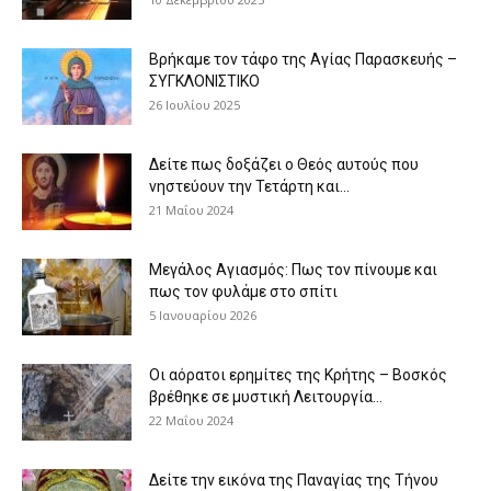
Βρήκαμε τον τάφο της Αγίας Παρασκευής –
ΣΥΓΚΛΟΝΙΣΤΙΚΟ
26 Ιουλίου 2025
Δείτε πως δοξάζει ο Θεός αυτούς που
νηστεύουν την Τετάρτη και...
21 Μαΐου 2024
Μεγάλος Αγιασμός: Πως τον πίνουμε και
πως τον φυλάμε στο σπίτι
5 Ιανουαρίου 2026
Οι αόρατοι ερημίτες της Κρήτης – Βοσκός
βρέθηκε σε μυστική Λειτουργία...
22 Μαΐου 2024
Δείτε την εικόνα της Παναγίας της Τήνου