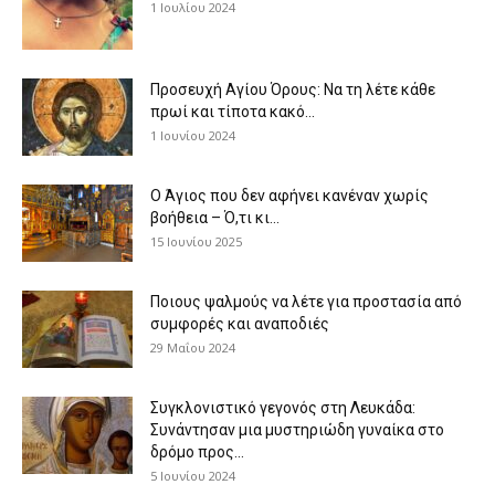
1 Ιουλίου 2024
Προσευχή Αγίου Όρους: Να τη λέτε κάθε
πρωί και τίποτα κακό...
1 Ιουνίου 2024
Ο Άγιος που δεν αφήνει κανέναν χωρίς
βοήθεια – Ό,τι κι...
15 Ιουνίου 2025
Ποιους ψαλμούς να λέτε για προστασία από
συμφορές και αναποδιές
29 Μαΐου 2024
Συγκλονιστικό γεγονός στη Λευκάδα:
Συνάντησαν μια μυστηριώδη γυναίκα στο
δρόμο προς...
5 Ιουνίου 2024