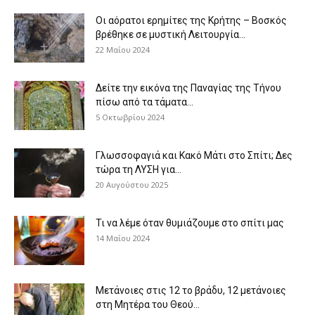
Οι αόρατοι ερημίτες της Κρήτης – Βοσκός
βρέθηκε σε μυστική Λειτουργία...
22 Μαΐου 2024
Δείτε την εικόνα της Παναγίας της Τήνου
πίσω από τα τάματα...
5 Οκτωβρίου 2024
Γλωσσοφαγιά και Κακό Μάτι στο Σπίτι; Δες
τώρα τη ΛΥΣΗ για...
20 Αυγούστου 2025
Τι να λέμε όταν θυμιάζουμε στο σπίτι μας
14 Μαΐου 2024
Μετάνοιες στις 12 το βράδυ, 12 μετάνοιες
στη Μητέρα του Θεού...