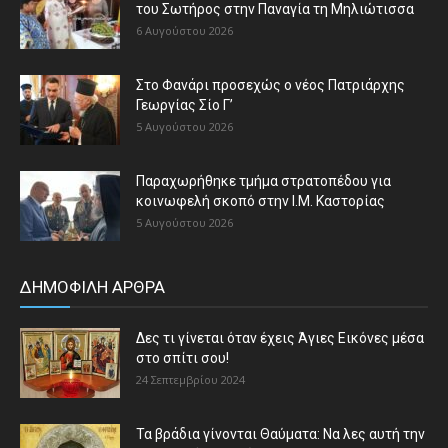
του Σωτήρος στην Παναγία τη Μηλιώτισσα
6 Αυγούστου 2026
Στο Φανάρι προσεχώς ο νέος Πατριάρχης
Γεωργίας Σίο Γ’
5 Αυγούστου 2026
Παραχωρήθηκε τμήμα στρατοπέδου για
κοινωφελή σκοπό στην Ι.Μ. Καστορίας
5 Αυγούστου 2026
ΔΗΜΟΦΙΛΗ ΑΡΘΡΑ
Δες τι γίνεται όταν έχεις Άγιες Εικόνες μέσα
στο σπίτι σου!
24 Σεπτεμβρίου 2024
Τα βράδια γίνονται Θαύματα: Να λες αυτή την