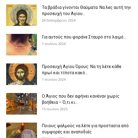
Τα βράδια γίνονται Θαύματα: Να λες αυτή την
προσευχή του Αγίου...
24 Σεπτεμβρίου 2024
Για αυτούς που φοράνε Σταυρό στο λαιμό…
1 Ιουλίου 2024
Προσευχή Αγίου Όρους: Να τη λέτε κάθε
πρωί και τίποτα κακό...
1 Ιουνίου 2024
Ο Άγιος που δεν αφήνει κανέναν χωρίς
βοήθεια – Ό,τι κι...
15 Ιουνίου 2025
Ποιους ψαλμούς να λέτε για προστασία από
συμφορές και αναποδιές