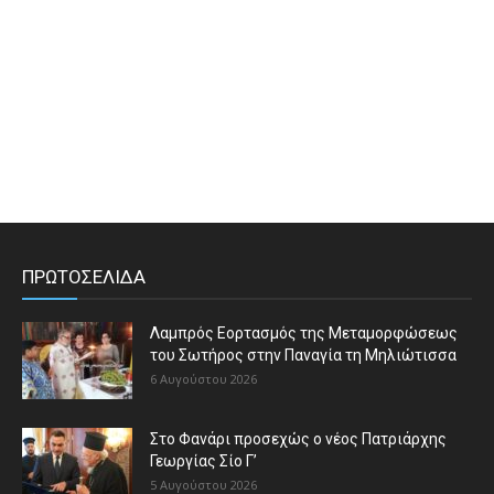
ΠΡΩΤΟΣΕΛΙΔΑ
Λαμπρός Εορτασμός της Μεταμορφώσεως
του Σωτήρος στην Παναγία τη Μηλιώτισσα
6 Αυγούστου 2026
Στο Φανάρι προσεχώς ο νέος Πατριάρχης
Γεωργίας Σίο Γ’
5 Αυγούστου 2026