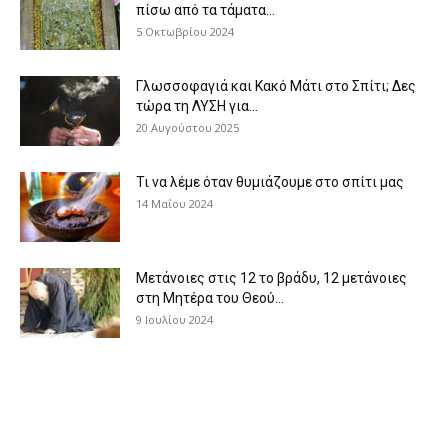
πίσω από τα τάματα...
5 Οκτωβρίου 2024
Γλωσσοφαγιά και Κακό Μάτι στο Σπίτι; Δες
τώρα τη ΛΥΣΗ για...
20 Αυγούστου 2025
Τι να λέμε όταν θυμιάζουμε στο σπίτι μας
14 Μαΐου 2024
Μετάνοιες στις 12 το βράδυ, 12 μετάνοιες
στη Μητέρα του Θεού...
9 Ιουλίου 2024