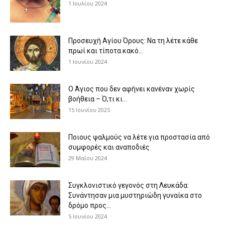
1 Ιουλίου 2024
Προσευχή Αγίου Όρους: Να τη λέτε κάθε
πρωί και τίποτα κακό...
1 Ιουνίου 2024
Ο Άγιος που δεν αφήνει κανέναν χωρίς
βοήθεια – Ό,τι κι...
15 Ιουνίου 2025
Ποιους ψαλμούς να λέτε για προστασία από
συμφορές και αναποδιές
29 Μαΐου 2024
Συγκλονιστικό γεγονός στη Λευκάδα:
Συνάντησαν μια μυστηριώδη γυναίκα στο
δρόμο προς...
5 Ιουνίου 2024