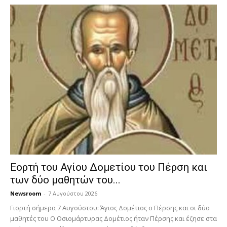
Εορτή του Αγίου Δομετίου του Πέρση και
των δύο μαθητών του...
Newsroom
-
7 Αυγούστου 2026
Γιορτή σήμερα 7 Αυγούστου: Άγιος Δομέτιος ο Πέρσης και οι δύο
μαθητές του Ο Oσιομάρτυρας Δομέτιος ήταν Πέρσης και έζησε στα