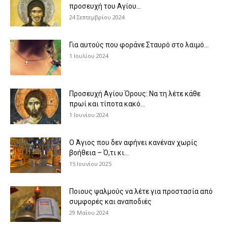
προσευχή του Αγίου...
24 Σεπτεμβρίου 2024
Για αυτούς που φοράνε Σταυρό στο λαιμό…
1 Ιουλίου 2024
Προσευχή Αγίου Όρους: Να τη λέτε κάθε
πρωί και τίποτα κακό...
1 Ιουνίου 2024
Ο Άγιος που δεν αφήνει κανέναν χωρίς
βοήθεια – Ό,τι κι...
15 Ιουνίου 2025
Ποιους ψαλμούς να λέτε για προστασία από
συμφορές και αναποδιές
29 Μαΐου 2024