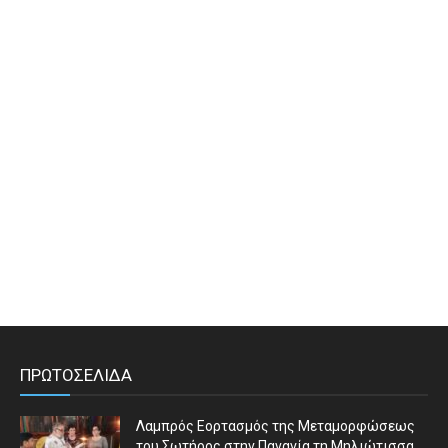
ΠΡΩΤΟΣΕΛΙΔΑ
Λαμπρός Εορτασμός της Μεταμορφώσεως
του Σωτήρος στην Παναγία τη Μηλιώτισσα