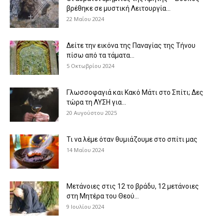
βρέθηκε σε μυστική Λειτουργία...
22 Μαΐου 2024
Δείτε την εικόνα της Παναγίας της Τήνου
πίσω από τα τάματα...
5 Οκτωβρίου 2024
Γλωσσοφαγιά και Κακό Μάτι στο Σπίτι; Δες
τώρα τη ΛΥΣΗ για...
20 Αυγούστου 2025
Τι να λέμε όταν θυμιάζουμε στο σπίτι μας
14 Μαΐου 2024
Μετάνοιες στις 12 το βράδυ, 12 μετάνοιες
στη Μητέρα του Θεού...
9 Ιουλίου 2024