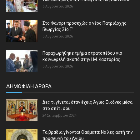
6 Αυγούστου 2026
Στο Φανάρι προσεχώς ο νέος Πατριάρχης
Γεωργίας Σίο Γ’
5 Αυγούστου 2026
Παραχωρήθηκε τμήμα στρατοπέδου για
κοινωφελή σκοπό στην Ι.Μ. Καστορίας
5 Αυγούστου 2026
ΔΗΜΟΦΙΛΗ ΑΡΘΡΑ
Δες τι γίνεται όταν έχεις Άγιες Εικόνες μέσα
στο σπίτι σου!
24 Σεπτεμβρίου 2024
Τα βράδια γίνονται Θαύματα: Να λες αυτή την
προσευχή του Αγίου...