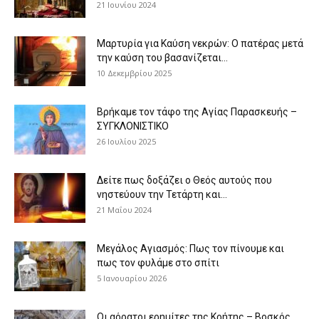
21 Ιουνίου 2024
Μαρτυρία για Καύση νεκρών: Ο πατέρας μετά
την καύση του βασανίζεται...
10 Δεκεμβρίου 2025
Βρήκαμε τον τάφο της Αγίας Παρασκευής –
ΣΥΓΚΛΟΝΙΣΤΙΚΟ
26 Ιουλίου 2025
Δείτε πως δοξάζει ο Θεός αυτούς που
νηστεύουν την Τετάρτη και...
21 Μαΐου 2024
Μεγάλος Αγιασμός: Πως τον πίνουμε και
πως τον φυλάμε στο σπίτι
5 Ιανουαρίου 2026
Οι αόρατοι ερημίτες της Κρήτης – Βοσκός