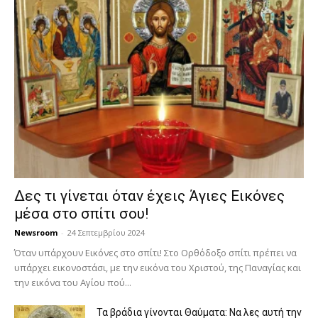
Δες τι γίνεται όταν έχεις Άγιες Εικόνες
μέσα στο σπίτι σου!
Newsroom
-
24 Σεπτεμβρίου 2024
Όταν υπάρχουν Εικόνες στο σπίτι! Στο Ορθόδοξο σπίτι πρέπει να
υπάρχει εικονοστάσι, με την εικόνα του Χριστού, της Παν­αγίας και
την εικόνα του Αγίου πού...
Τα βράδια γίνονται Θαύματα: Να λες αυτή την