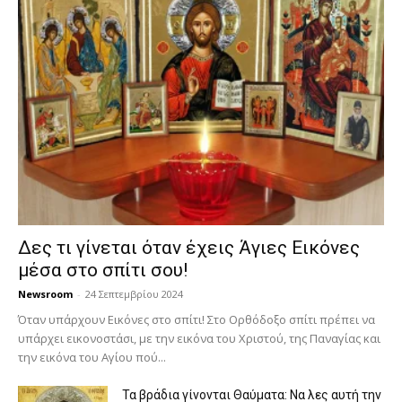
Δες τι γίνεται όταν έχεις Άγιες Εικόνες
μέσα στο σπίτι σου!
Newsroom
-
24 Σεπτεμβρίου 2024
Όταν υπάρχουν Εικόνες στο σπίτι! Στο Ορθόδοξο σπίτι πρέπει να
υπάρχει εικονοστάσι, με την εικόνα του Χριστού, της Παν­αγίας και
την εικόνα του Αγίου πού...
Τα βράδια γίνονται Θαύματα: Να λες αυτή την