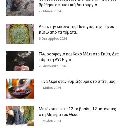
βρέθηκε σε μυστική Λειτουργία...
22 Μαΐου 2024
Δείτε την εικόνα της Παναγίας της Τήνου
πίσω από τα τάματα...
5 Οκτωβρίου 2024
Γλωσσοφαγιά και Κακό Μάτι στο Σπίτι; Δες
τώρα τη ΛΥΣΗ για...
20 Αυγούστου 2025
Τι να λέμε όταν θυμιάζουμε στο σπίτι μας
14 Μαΐου 2024
Μετάνοιες στις 12 το βράδυ, 12 μετάνοιες
στη Μητέρα του Θεού...
9 Ιουλίου 2024