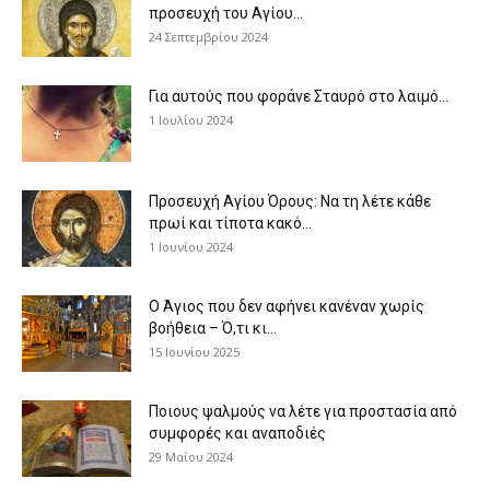
προσευχή του Αγίου...
24 Σεπτεμβρίου 2024
Για αυτούς που φοράνε Σταυρό στο λαιμό…
1 Ιουλίου 2024
Προσευχή Αγίου Όρους: Να τη λέτε κάθε
πρωί και τίποτα κακό...
1 Ιουνίου 2024
Ο Άγιος που δεν αφήνει κανέναν χωρίς
βοήθεια – Ό,τι κι...
15 Ιουνίου 2025
Ποιους ψαλμούς να λέτε για προστασία από
συμφορές και αναποδιές
29 Μαΐου 2024