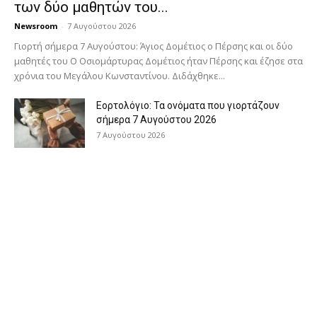
των δύο μαθητών του...
Newsroom
-
7 Αυγούστου 2026
Γιορτή σήμερα 7 Αυγούστου: Άγιος Δομέτιος ο Πέρσης και οι δύο
μαθητές του Ο Oσιομάρτυρας Δομέτιος ήταν Πέρσης και έζησε στα
χρόνια του Μεγάλου Κωνσταντίνου. Διδάχθηκε...
Εορτολόγιο: Τα ονόματα που γιορτάζουν
σήμερα 7 Αυγούστου 2026
7 Αυγούστου 2026