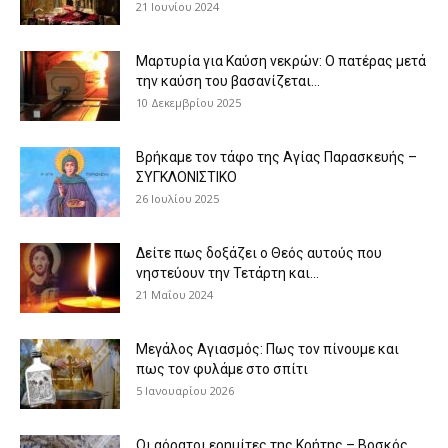
21 Ιουνίου 2024
Μαρτυρία για Καύση νεκρών: Ο πατέρας μετά
την καύση του βασανίζεται...
10 Δεκεμβρίου 2025
Βρήκαμε τον τάφο της Αγίας Παρασκευής –
ΣΥΓΚΛΟΝΙΣΤΙΚΟ
26 Ιουλίου 2025
Δείτε πως δοξάζει ο Θεός αυτούς που
νηστεύουν την Τετάρτη και...
21 Μαΐου 2024
Μεγάλος Αγιασμός: Πως τον πίνουμε και
πως τον φυλάμε στο σπίτι
5 Ιανουαρίου 2026
Οι αόρατοι ερημίτες της Κρήτης – Βοσκός