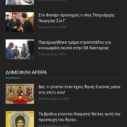
Στο Φανάρι προσεχώς ο νέος Πατριάρχης
Γεωργίας Σίο Γ’
5 Αυγούστου 2026
Παραχωρήθηκε τμήμα στρατοπέδου για
κοινωφελή σκοπό στην Ι.Μ. Καστορίας
5 Αυγούστου 2026
ΔΗΜΟΦΙΛΗ ΑΡΘΡΑ
Δες τι γίνεται όταν έχεις Άγιες Εικόνες μέσα
στο σπίτι σου!
24 Σεπτεμβρίου 2024
Τα βράδια γίνονται Θαύματα: Να λες αυτή την
προσευχή του Αγίου...
24 Σεπτεμβρίου 2024