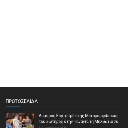
ΠΡΩΤΟΣΕΛΙΔΑ
Λαμπρός Εορτασμός της Μεταμορφώσεως
του Σωτήρος στην Παναγία τη Μηλιώτισσα
6 Αυγούστου 2026