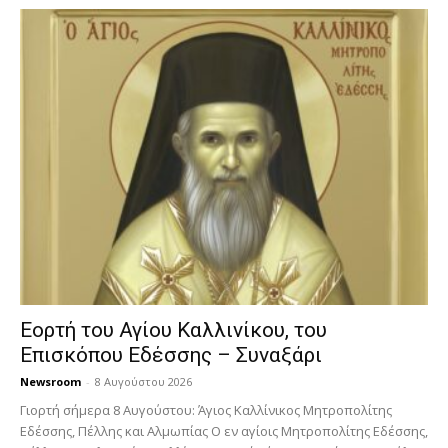
Εορτή του Αγίου Καλλινίκου, του
Επισκόπου Εδέσσης – Συναξάρι
Newsroom
-
8 Αυγούστου 2026
Γιορτή σήμερα 8 Αυγούστου: Άγιος Καλλίνικος Μητροπολίτης
Εδέσσης, Πέλλης και Αλμωπίας Ο εν αγίοις Μητροπολίτης Εδέσσης,