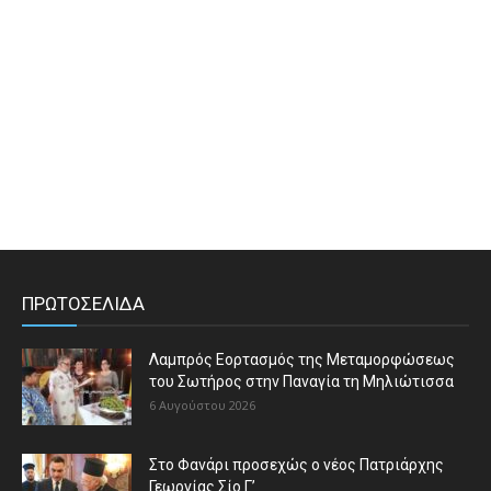
ΠΡΩΤΟΣΕΛΙΔΑ
Λαμπρός Εορτασμός της Μεταμορφώσεως
του Σωτήρος στην Παναγία τη Μηλιώτισσα
6 Αυγούστου 2026
Στο Φανάρι προσεχώς ο νέος Πατριάρχης
Γεωργίας Σίο Γ’