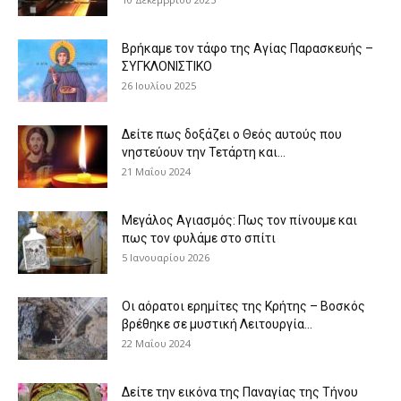
Βρήκαμε τον τάφο της Αγίας Παρασκευής –
ΣΥΓΚΛΟΝΙΣΤΙΚΟ
26 Ιουλίου 2025
Δείτε πως δοξάζει ο Θεός αυτούς που
νηστεύουν την Τετάρτη και...
21 Μαΐου 2024
Μεγάλος Αγιασμός: Πως τον πίνουμε και
πως τον φυλάμε στο σπίτι
5 Ιανουαρίου 2026
Οι αόρατοι ερημίτες της Κρήτης – Βοσκός
βρέθηκε σε μυστική Λειτουργία...
22 Μαΐου 2024
Δείτε την εικόνα της Παναγίας της Τήνου