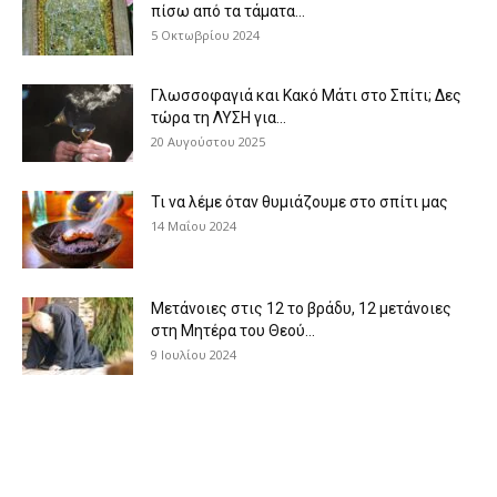
πίσω από τα τάματα...
5 Οκτωβρίου 2024
Γλωσσοφαγιά και Κακό Μάτι στο Σπίτι; Δες
τώρα τη ΛΥΣΗ για...
20 Αυγούστου 2025
Τι να λέμε όταν θυμιάζουμε στο σπίτι μας
14 Μαΐου 2024
Μετάνοιες στις 12 το βράδυ, 12 μετάνοιες
στη Μητέρα του Θεού...
9 Ιουλίου 2024