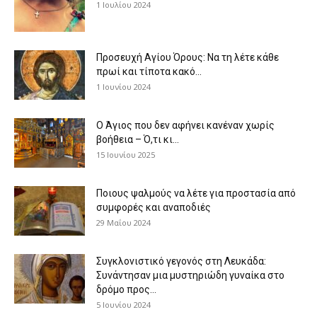
1 Ιουλίου 2024
Προσευχή Αγίου Όρους: Να τη λέτε κάθε
πρωί και τίποτα κακό...
1 Ιουνίου 2024
Ο Άγιος που δεν αφήνει κανέναν χωρίς
βοήθεια – Ό,τι κι...
15 Ιουνίου 2025
Ποιους ψαλμούς να λέτε για προστασία από
συμφορές και αναποδιές
29 Μαΐου 2024
Συγκλονιστικό γεγονός στη Λευκάδα:
Συνάντησαν μια μυστηριώδη γυναίκα στο
δρόμο προς...
5 Ιουνίου 2024