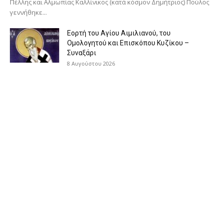
Πέλλης και Αλμωπίας Καλλίνικος (κατά κόσμον Δημήτριος) Πούλος
γεννήθηκε...
Εορτή του Αγίου Αιμιλιανού, του
Ομολογητού και Επισκόπου Κυζίκου –
Συναξάρι
8 Αυγούστου 2026