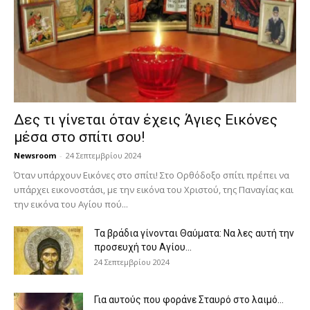
Δες τι γίνεται όταν έχεις Άγιες Εικόνες
μέσα στο σπίτι σου!
Newsroom
-
24 Σεπτεμβρίου 2024
Όταν υπάρχουν Εικόνες στο σπίτι! Στο Ορθόδοξο σπίτι πρέπει να
υπάρχει εικονοστάσι, με την εικόνα του Χριστού, της Παν­αγίας και
την εικόνα του Αγίου πού...
Τα βράδια γίνονται Θαύματα: Να λες αυτή την
προσευχή του Αγίου...
24 Σεπτεμβρίου 2024
Για αυτούς που φοράνε Σταυρό στο λαιμό…