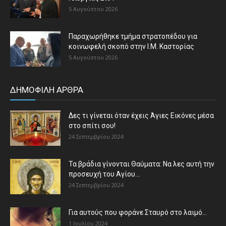
5 Αυγούστου 2026
Παραχωρήθηκε τμήμα στρατοπέδου για
κοινωφελή σκοπό στην Ι.Μ. Καστορίας
5 Αυγούστου 2026
ΔΗΜΟΦΙΛΗ ΑΡΘΡΑ
Δες τι γίνεται όταν έχεις Άγιες Εικόνες μέσα
στο σπίτι σου!
24 Σεπτεμβρίου 2024
Τα βράδια γίνονται Θαύματα: Να λες αυτή την
προσευχή του Αγίου...
24 Σεπτεμβρίου 2024
Για αυτούς που φοράνε Σταυρό στο λαιμό…
1 Ιουλίου 2024