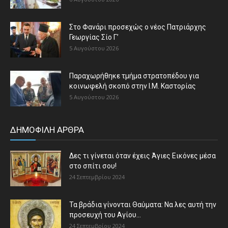
Στο Φανάρι προσεχώς ο νέος Πατριάρχης
Γεωργίας Σίο Γ’
5 Αυγούστου 2026
Παραχωρήθηκε τμήμα στρατοπέδου για
κοινωφελή σκοπό στην Ι.Μ. Καστορίας
5 Αυγούστου 2026
ΔΗΜΟΦΙΛΗ ΑΡΘΡΑ
Δες τι γίνεται όταν έχεις Άγιες Εικόνες μέσα
στο σπίτι σου!
24 Σεπτεμβρίου 2024
Τα βράδια γίνονται Θαύματα: Να λες αυτή την
προσευχή του Αγίου...
24 Σεπτεμβρίου 2024