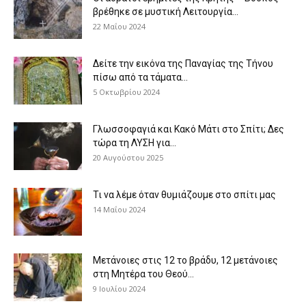
βρέθηκε σε μυστική Λειτουργία...
22 Μαΐου 2024
Δείτε την εικόνα της Παναγίας της Τήνου
πίσω από τα τάματα...
5 Οκτωβρίου 2024
Γλωσσοφαγιά και Κακό Μάτι στο Σπίτι; Δες
τώρα τη ΛΥΣΗ για...
20 Αυγούστου 2025
Τι να λέμε όταν θυμιάζουμε στο σπίτι μας
14 Μαΐου 2024
Μετάνοιες στις 12 το βράδυ, 12 μετάνοιες
στη Μητέρα του Θεού...
9 Ιουλίου 2024