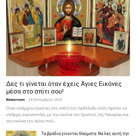
Δες τι γίνεται όταν έχεις Άγιες Εικόνες
μέσα στο σπίτι σου!
Newsroom
-
24 Σεπτεμβρίου 2024
Όταν υπάρχουν Εικόνες στο σπίτι! Στο Ορθόδοξο σπίτι πρέπει να
υπάρχει εικονοστάσι, με την εικόνα του Χριστού, της Παν­αγίας και
την εικόνα του Αγίου πού...
Τα βράδια γίνονται Θαύματα: Να λες αυτή την