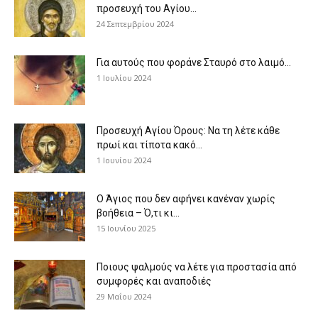
προσευχή του Αγίου...
24 Σεπτεμβρίου 2024
Για αυτούς που φοράνε Σταυρό στο λαιμό…
1 Ιουλίου 2024
Προσευχή Αγίου Όρους: Να τη λέτε κάθε
πρωί και τίποτα κακό...
1 Ιουνίου 2024
Ο Άγιος που δεν αφήνει κανέναν χωρίς
βοήθεια – Ό,τι κι...
15 Ιουνίου 2025
Ποιους ψαλμούς να λέτε για προστασία από
συμφορές και αναποδιές
29 Μαΐου 2024