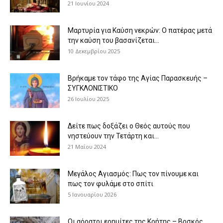
21 Ιουνίου 2024
Μαρτυρία για Καύση νεκρών: Ο πατέρας μετά
την καύση του βασανίζεται...
10 Δεκεμβρίου 2025
Βρήκαμε τον τάφο της Αγίας Παρασκευής –
ΣΥΓΚΛΟΝΙΣΤΙΚΟ
26 Ιουλίου 2025
Δείτε πως δοξάζει ο Θεός αυτούς που
νηστεύουν την Τετάρτη και...
21 Μαΐου 2024
Μεγάλος Αγιασμός: Πως τον πίνουμε και
πως τον φυλάμε στο σπίτι
5 Ιανουαρίου 2026
Οι αόρατοι ερημίτες της Κρήτης – Βοσκός