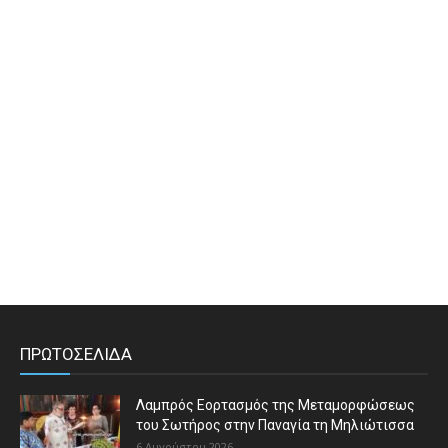
ΠΡΩΤΟΣΕΛΙΔΑ
Λαμπρός Εορτασμός της Μεταμορφώσεως
του Σωτήρος στην Παναγία τη Μηλιώτισσα
6 Αυγούστου 2026