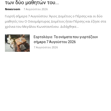
των δύο μαθητών του...
Newsroom
-
7 Αυγούστου 2026
Γιορτή σήμερα 7 Αυγούστου: Άγιος Δομέτιος ο Πέρσης και οι δύο
μαθητές του Ο Oσιομάρτυρας Δομέτιος ήταν Πέρσης και έζησε στα
χρόνια του Μεγάλου Κωνσταντίνου. Διδάχθηκε...
Εορτολόγιο: Τα ονόματα που γιορτάζουν
σήμερα 7 Αυγούστου 2026
7 Αυγούστου 2026