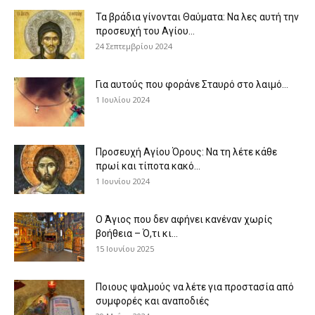
Τα βράδια γίνονται Θαύματα: Να λες αυτή την
προσευχή του Αγίου...
24 Σεπτεμβρίου 2024
Για αυτούς που φοράνε Σταυρό στο λαιμό…
1 Ιουλίου 2024
Προσευχή Αγίου Όρους: Να τη λέτε κάθε
πρωί και τίποτα κακό...
1 Ιουνίου 2024
Ο Άγιος που δεν αφήνει κανέναν χωρίς
βοήθεια – Ό,τι κι...
15 Ιουνίου 2025
Ποιους ψαλμούς να λέτε για προστασία από
συμφορές και αναποδιές