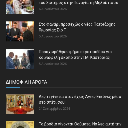
του Σωτήρος στην Παναγία τη Μηλιώτισσα
6 Αυγούστου 2026
Στο Φανάρι προσεχώς ο νέος Πατριάρχης
Γεωργίας Σίο Γ’
5 Αυγούστου 2026
Παραχωρήθηκε τμήμα στρατοπέδου για
κοινωφελή σκοπό στην Ι.Μ. Καστορίας
5 Αυγούστου 2026
ΔΗΜΟΦΙΛΗ ΑΡΘΡΑ
Δες τι γίνεται όταν έχεις Άγιες Εικόνες μέσα
στο σπίτι σου!
24 Σεπτεμβρίου 2024
Τα βράδια γίνονται Θαύματα: Να λες αυτή την