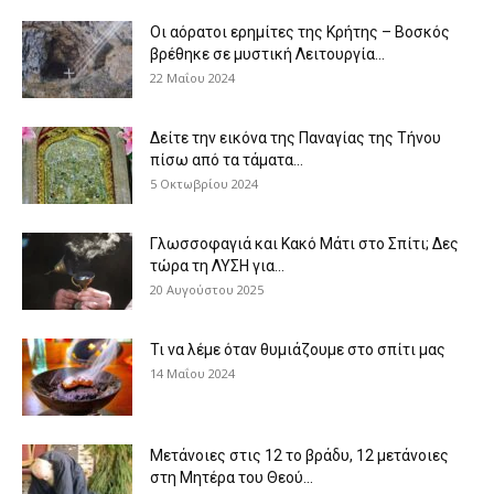
Οι αόρατοι ερημίτες της Κρήτης – Βοσκός
βρέθηκε σε μυστική Λειτουργία...
22 Μαΐου 2024
Δείτε την εικόνα της Παναγίας της Τήνου
πίσω από τα τάματα...
5 Οκτωβρίου 2024
Γλωσσοφαγιά και Κακό Μάτι στο Σπίτι; Δες
τώρα τη ΛΥΣΗ για...
20 Αυγούστου 2025
Τι να λέμε όταν θυμιάζουμε στο σπίτι μας
14 Μαΐου 2024
Μετάνοιες στις 12 το βράδυ, 12 μετάνοιες
στη Μητέρα του Θεού...