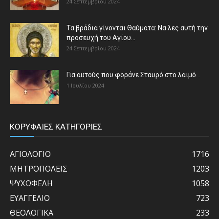
24 Σεπτεμβρίου 2024
Τα βράδια γίνονται Θαύματα: Να λες αυτή την
προσευχή του Αγίου...
24 Σεπτεμβρίου 2024
Για αυτούς που φοράνε Σταυρό στο λαιμό…
1 Ιουλίου 2024
ΚΟΡΥΦΑΙΕΣ ΚΑΤΗΓΟΡΙΕΣ
ΑΓΙΟΛΟΓΙΟ
1716
ΜΗΤΡΟΠΟΛΕΙΣ
1203
ΨΥΧΩΦΕΛΗ
1058
ΕΥΑΓΓΕΛΙΟ
723
ΘΕΟΛΟΓΙΚΑ
233