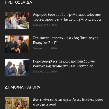
ΠΡΩΤΟΣΕΛΙΔΑ
Λαμπρός Εορτασμός της Μεταμορφώσεως
του Σωτήρος στην Παναγία τη Μηλιώτισσα
6 Αυγούστου 2026
Στο Φανάρι προσεχώς ο νέος Πατριάρχης
Γεωργίας Σίο Γ’
5 Αυγούστου 2026
Παραχωρήθηκε τμήμα στρατοπέδου για
κοινωφελή σκοπό στην Ι.Μ. Καστορίας
5 Αυγούστου 2026
ΔΗΜΟΦΙΛΗ ΑΡΘΡΑ
Δες τι γίνεται όταν έχεις Άγιες Εικόνες μέσα
στο σπίτι σου!