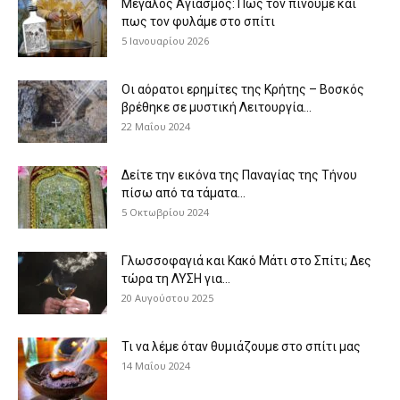
Μεγάλος Αγιασμός: Πως τον πίνουμε και
πως τον φυλάμε στο σπίτι
5 Ιανουαρίου 2026
Οι αόρατοι ερημίτες της Κρήτης – Βοσκός
βρέθηκε σε μυστική Λειτουργία...
22 Μαΐου 2024
Δείτε την εικόνα της Παναγίας της Τήνου
πίσω από τα τάματα...
5 Οκτωβρίου 2024
Γλωσσοφαγιά και Κακό Μάτι στο Σπίτι; Δες
τώρα τη ΛΥΣΗ για...
20 Αυγούστου 2025
Τι να λέμε όταν θυμιάζουμε στο σπίτι μας
14 Μαΐου 2024