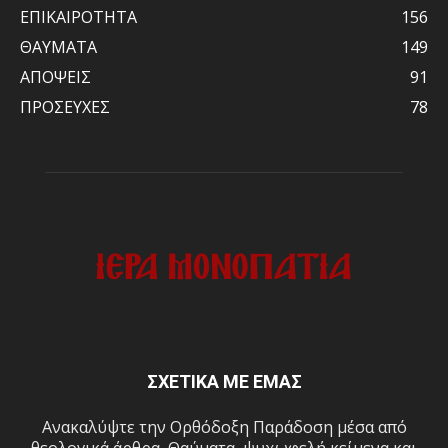
ΕΠΙΚΑΙΡΟΤΗΤΑ
156
ΘΑΥΜΑΤΑ
149
ΑΠΟΨΕΙΣ
91
ΠΡΟΣΕΥΧΕΣ
78
ΣΧΕΤΙΚΑ ΜΕ ΕΜΑΣ
Ανακαλύψτε την Ορθόδοξη Παράδοση μέσα από
θεολογικά άρθρα, Θαύματα, ψυχωφελή κείμενα και