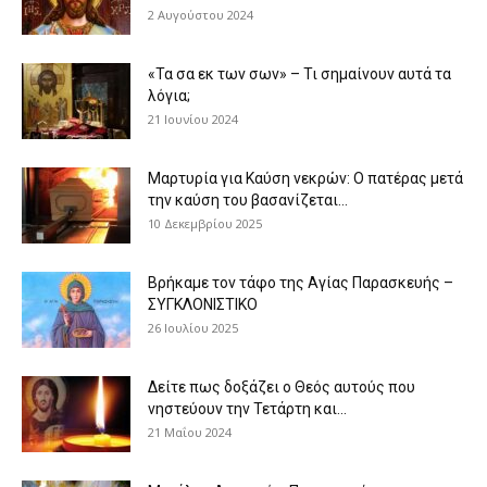
2 Αυγούστου 2024
«Τα σα εκ των σων» – Τι σημαίνουν αυτά τα
λόγια;
21 Ιουνίου 2024
Μαρτυρία για Καύση νεκρών: Ο πατέρας μετά
την καύση του βασανίζεται...
10 Δεκεμβρίου 2025
Βρήκαμε τον τάφο της Αγίας Παρασκευής –
ΣΥΓΚΛΟΝΙΣΤΙΚΟ
26 Ιουλίου 2025
Δείτε πως δοξάζει ο Θεός αυτούς που
νηστεύουν την Τετάρτη και...
21 Μαΐου 2024