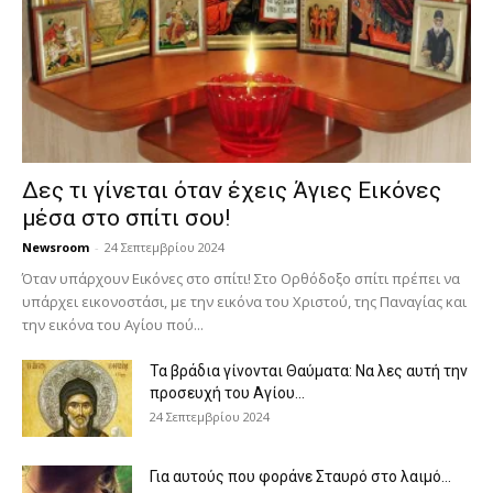
Δες τι γίνεται όταν έχεις Άγιες Εικόνες
μέσα στο σπίτι σου!
Newsroom
-
24 Σεπτεμβρίου 2024
Όταν υπάρχουν Εικόνες στο σπίτι! Στο Ορθόδοξο σπίτι πρέπει να
υπάρχει εικονοστάσι, με την εικόνα του Χριστού, της Παν­αγίας και
την εικόνα του Αγίου πού...
Τα βράδια γίνονται Θαύματα: Να λες αυτή την
προσευχή του Αγίου...
24 Σεπτεμβρίου 2024
Για αυτούς που φοράνε Σταυρό στο λαιμό…