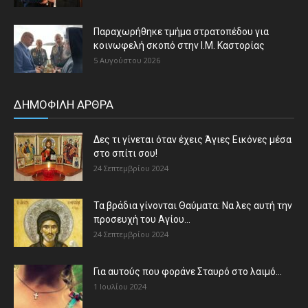
Παραχωρήθηκε τμήμα στρατοπέδου για
κοινωφελή σκοπό στην Ι.Μ. Καστορίας
5 Αυγούστου 2026
ΔΗΜΟΦΙΛΗ ΑΡΘΡΑ
Δες τι γίνεται όταν έχεις Άγιες Εικόνες μέσα
στο σπίτι σου!
24 Σεπτεμβρίου 2024
Τα βράδια γίνονται Θαύματα: Να λες αυτή την
προσευχή του Αγίου...
24 Σεπτεμβρίου 2024
Για αυτούς που φοράνε Σταυρό στο λαιμό…
1 Ιουλίου 2024