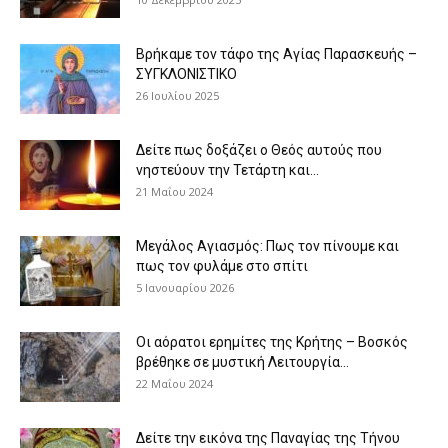
Βρήκαμε τον τάφο της Αγίας Παρασκευής –
ΣΥΓΚΛΟΝΙΣΤΙΚΟ
26 Ιουλίου 2025
Δείτε πως δοξάζει ο Θεός αυτούς που
νηστεύουν την Τετάρτη και...
21 Μαΐου 2024
Μεγάλος Αγιασμός: Πως τον πίνουμε και
πως τον φυλάμε στο σπίτι
5 Ιανουαρίου 2026
Οι αόρατοι ερημίτες της Κρήτης – Βοσκός
βρέθηκε σε μυστική Λειτουργία...
22 Μαΐου 2024
Δείτε την εικόνα της Παναγίας της Τήνου