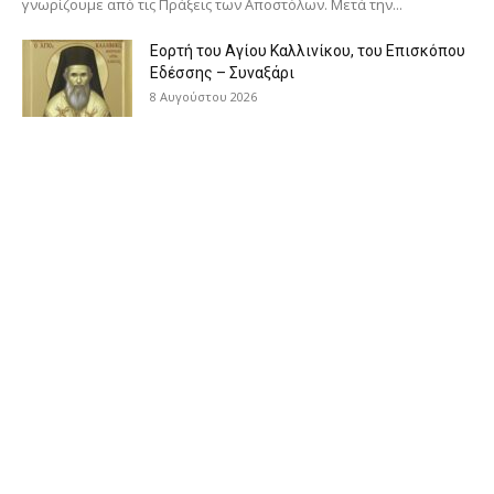
γνωρίζουμε από τις Πράξεις των Αποστόλων. Μετά την...
Εορτή του Αγίου Καλλινίκου, του Επισκόπου
Εδέσσης – Συναξάρι
8 Αυγούστου 2026