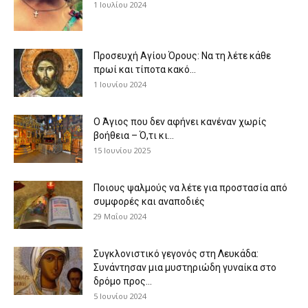
1 Ιουλίου 2024
Προσευχή Αγίου Όρους: Να τη λέτε κάθε
πρωί και τίποτα κακό...
1 Ιουνίου 2024
Ο Άγιος που δεν αφήνει κανέναν χωρίς
βοήθεια – Ό,τι κι...
15 Ιουνίου 2025
Ποιους ψαλμούς να λέτε για προστασία από
συμφορές και αναποδιές
29 Μαΐου 2024
Συγκλονιστικό γεγονός στη Λευκάδα:
Συνάντησαν μια μυστηριώδη γυναίκα στο
δρόμο προς...
5 Ιουνίου 2024