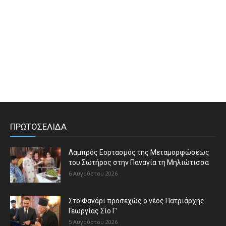
ΠΡΩΤΟΣΕΛΙΔΑ
Λαμπρός Εορτασμός της Μεταμορφώσεως
του Σωτήρος στην Παναγία τη Μηλιώτισσα
6 Αυγούστου 2026
Στο Φανάρι προσεχώς ο νέος Πατριάρχης
Γεωργίας Σίο Γ’
5 Αυγούστου 2026