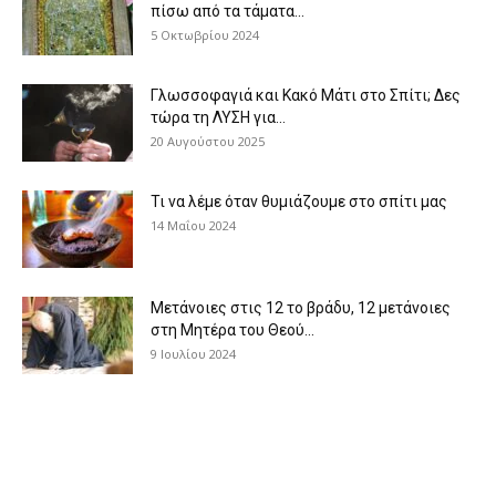
πίσω από τα τάματα...
5 Οκτωβρίου 2024
Γλωσσοφαγιά και Κακό Μάτι στο Σπίτι; Δες
τώρα τη ΛΥΣΗ για...
20 Αυγούστου 2025
Τι να λέμε όταν θυμιάζουμε στο σπίτι μας
14 Μαΐου 2024
Μετάνοιες στις 12 το βράδυ, 12 μετάνοιες
στη Μητέρα του Θεού...
9 Ιουλίου 2024