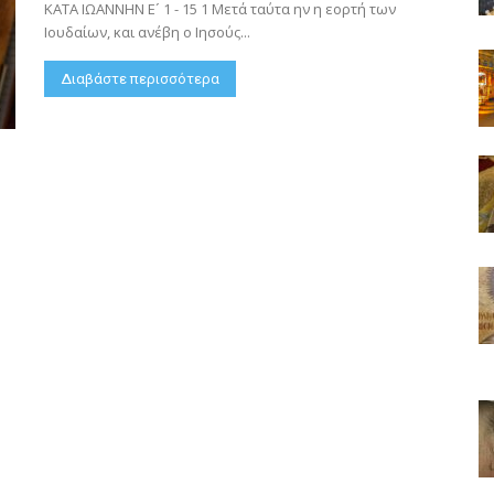
ΚΑΤΑ ΙΩΑΝΝΗΝ Ε´ 1 - 15 1 Μετά ταύτα ην η εορτή των
Ιουδαίων, και ανέβη ο Ιησούς...
Διαβάστε περισσότερα