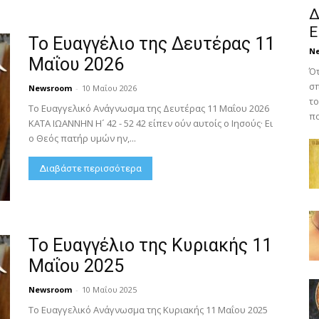
Δ
Ε
Το Ευαγγέλιο της Δευτέρας 11
N
Μαΐου 2026
Ότ
σπ
Newsroom
-
10 Μαΐου 2026
το
Το Ευαγγελικό Ανάγνωσμα της Δευτέρας 11 Μαΐου 2026
πο
ΚΑΤΑ ΙΩΑΝΝΗΝ Η´ 42 - 52 42 είπεν ούν αυτοίς ο Ιησούς· Ει
ο Θεός πατήρ υμών ην,...
Διαβάστε περισσότερα
Το Ευαγγέλιο της Κυριακής 11
Μαΐου 2025
Newsroom
-
10 Μαΐου 2025
Το Ευαγγελικό Ανάγνωσμα της Κυριακής 11 Μαΐου 2025