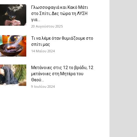
Γλωσσοφαγιά και Κακό Μάτι
στο Σπίτι; Δες τώρα τη ΛΥΣΗ
για...
20 Αυγούστου 2025
Τι να λέμε όταν θυμιάζουμε στο
σπίτι μας
14 Μαΐου 2024
Μετάνοιες στις 12 το βράδυ, 12
μετάνοιες στη Μητέρα του
Θεού...
9 Ιουλίου 2024