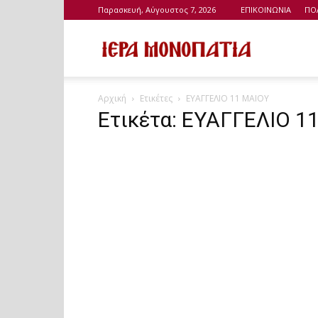
Παρασκευή, Αύγουστος 7, 2026
ΕΠΙΚΟΙΝΩΝΙΑ
ΠΟ
Ιερά
Αρχική
Ετικέτες
ΕΥΑΓΓΕΛΙΟ 11 ΜΑΙΟΥ
Μονοπάτια
Ετικέτα: ΕΥΑΓΓΕΛΙΟ 1