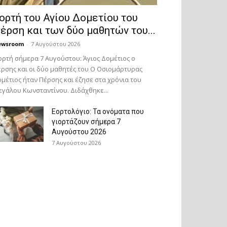
ορτή του Αγίου Δομετίου του
έρση και των δύο μαθητών του...
ewsroom
-
7 Αυγούστου 2026
ορτή σήμερα 7 Αυγούστου: Άγιος Δομέτιος ο
ρσης και οι δύο μαθητές του Ο Oσιομάρτυρας
μέτιος ήταν Πέρσης και έζησε στα χρόνια του
γάλου Κωνσταντίνου. Διδάχθηκε...
Εορτολόγιο: Τα ονόματα που
γιορτάζουν σήμερα 7
Αυγούστου 2026
7 Αυγούστου 2026