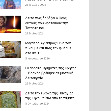
26 Ιουλίου 2025
Δείτε πως δοξάζει ο Θεός
αυτούς που νηστεύουν την
Τετάρτη και...
21 Μαΐου 2024
Μεγάλος Αγιασμός: Πως τον
πίνουμε και πως τον φυλάμε
στο σπίτι
5 Ιανουαρίου 2026
Οι αόρατοι ερημίτες της Κρήτης
– Βοσκός βρέθηκε σε μυστική
Λειτουργία...
22 Μαΐου 2024
Δείτε την εικόνα της Παναγίας
της Τήνου πίσω από τα τάματα...
5 Οκτωβρίου 2024