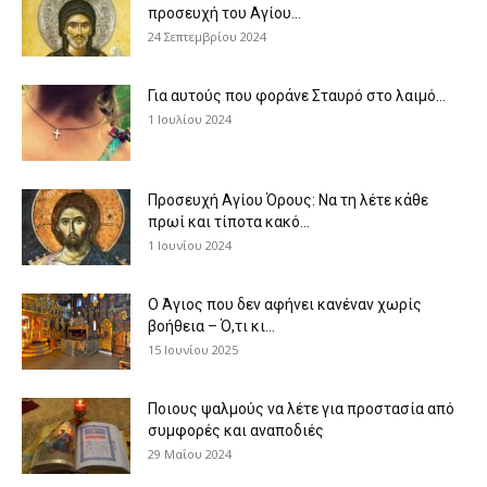
προσευχή του Αγίου...
24 Σεπτεμβρίου 2024
Για αυτούς που φοράνε Σταυρό στο λαιμό…
1 Ιουλίου 2024
Προσευχή Αγίου Όρους: Να τη λέτε κάθε
πρωί και τίποτα κακό...
1 Ιουνίου 2024
Ο Άγιος που δεν αφήνει κανέναν χωρίς
βοήθεια – Ό,τι κι...
15 Ιουνίου 2025
Ποιους ψαλμούς να λέτε για προστασία από
συμφορές και αναποδιές
29 Μαΐου 2024