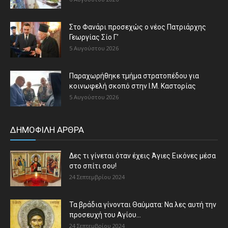
Στο Φανάρι προσεχώς ο νέος Πατριάρχης
Γεωργίας Σίο Γ’
5 Αυγούστου 2026
Παραχωρήθηκε τμήμα στρατοπέδου για
κοινωφελή σκοπό στην Ι.Μ. Καστορίας
5 Αυγούστου 2026
ΔΗΜΟΦΙΛΗ ΑΡΘΡΑ
Δες τι γίνεται όταν έχεις Άγιες Εικόνες μέσα
στο σπίτι σου!
24 Σεπτεμβρίου 2024
Τα βράδια γίνονται Θαύματα: Να λες αυτή την
προσευχή του Αγίου...
24 Σεπτεμβρίου 2024