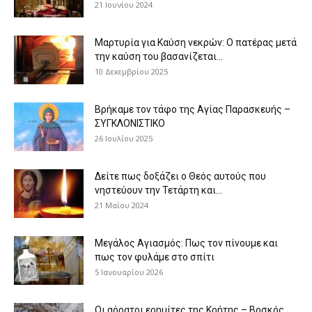
21 Ιουνίου 2024
Μαρτυρία για Καύση νεκρών: Ο πατέρας μετά
την καύση του βασανίζεται...
10 Δεκεμβρίου 2025
Βρήκαμε τον τάφο της Αγίας Παρασκευής –
ΣΥΓΚΛΟΝΙΣΤΙΚΟ
26 Ιουλίου 2025
Δείτε πως δοξάζει ο Θεός αυτούς που
νηστεύουν την Τετάρτη και...
21 Μαΐου 2024
Μεγάλος Αγιασμός: Πως τον πίνουμε και
πως τον φυλάμε στο σπίτι
5 Ιανουαρίου 2026
Οι αόρατοι ερημίτες της Κρήτης – Βοσκός