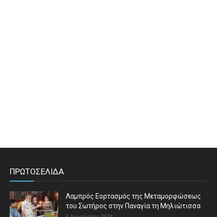
ΠΡΩΤΟΣΕΛΙΔΑ
Λαμπρός Εορτασμός της Μεταμορφώσεως
του Σωτήρος στην Παναγία τη Μηλιώτισσα
6 Αυγούστου 2026