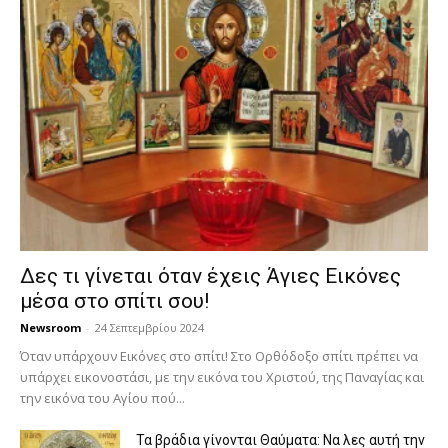
Δες τι γίνεται όταν έχεις Άγιες Εικόνες
μέσα στο σπίτι σου!
Newsroom
-
24 Σεπτεμβρίου 2024
Όταν υπάρχουν Εικόνες στο σπίτι! Στο Ορθόδοξο σπίτι πρέπει να
υπάρχει εικονοστάσι, με την εικόνα του Χριστού, της Παν­αγίας και
την εικόνα του Αγίου πού...
Τα βράδια γίνονται Θαύματα: Να λες αυτή την