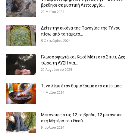
βρέθηκε σε μυστική Λειτουργία...
22 Μαΐου 2024
Δείτε την εικόνα της Παναγίας της Τήνου
πίσω από τα τάματα...
5 Οκτωβρίου 2024
Γλωσσοφαγιά και Κακό Μάτι στο Σπίτι; Δες
τώρα τη ΛΥΣΗ για...
20 Αυγούστου 2025
Τι να λέμε όταν θυμιάζουμε στο σπίτι μας
14 Μαΐου 2024
Μετάνοιες στις 12 το βράδυ, 12 μετάνοιες
στη Μητέρα του Θεού...
9 Ιουλίου 2024