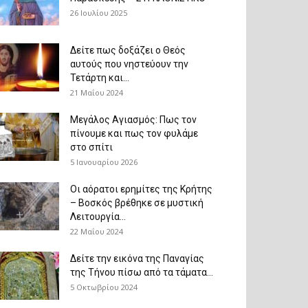
26 Ιουλίου 2025
Δείτε πως δοξάζει ο Θεός
αυτούς που νηστεύουν την
Τετάρτη και...
21 Μαΐου 2024
Μεγάλος Αγιασμός: Πως τον
πίνουμε και πως τον φυλάμε
στο σπίτι
5 Ιανουαρίου 2026
Οι αόρατοι ερημίτες της Κρήτης
– Βοσκός βρέθηκε σε μυστική
Λειτουργία...
22 Μαΐου 2024
Δείτε την εικόνα της Παναγίας
της Τήνου πίσω από τα τάματα...
5 Οκτωβρίου 2024