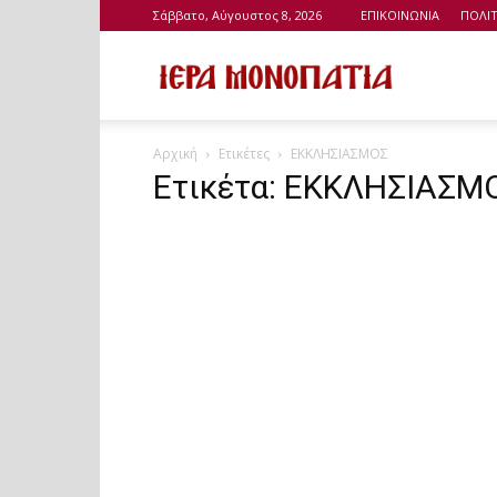
Σάββατο, Αύγουστος 8, 2026
ΕΠΙΚΟΙΝΩΝΙΑ
ΠΟΛΙ
Ιερά
Αρχική
Ετικέτες
ΕΚΚΛΗΣΙΑΣΜΟΣ
Μονοπάτια
Ετικέτα: ΕΚΚΛΗΣΙΑΣΜ