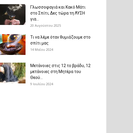
Γλωσσοφαγιά και Κακό Μάτι
στο Σπίτι; Δες τώρα τη ΛΥΣΗ
για...
20 Αυγούστου 2025
Τι να λέμε όταν θυμιάζουμε στο
σπίτι μας
14 Μαΐου 2024
Μετάνοιες στις 12 το βράδυ, 12
μετάνοιες στη Μητέρα του
Θεού...
9 Ιουλίου 2024