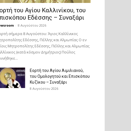
ορτή του Αγίου Καλλινίκου, του
πισκόπου Εδέσσης – Συναξάρι
ewsroom
-
8 Αυγούστου 2026
ορτή σήμερα 8 Αυγούστου: Άγιος Καλλίνικος
τροπολίτης Εδέσσης, Πέλλης και Αλμωπίας Ο εν
ίοις Μητροπολίτης Εδέσσης, Πέλλης και Αλμωπίας
λλίνικος (κατά κόσμον Δημήτριος) Πούλος
ννήθηκε...
Εορτή του Αγίου Αιμιλιανού,
του Ομολογητού και Επισκόπου
Κυζίκου – Συναξάρι
8 Αυγούστου 2026