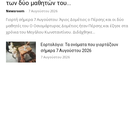
των δύο μαθητών του...
Newsroom
-
7 Αυγούστου 2026
Γιορτή σήμερα 7 Αυγούστου: Άγιος Δομέτιος ο Πέρσης και οι δύο
μαθητές του Ο Oσιομάρτυρας Δομέτιος ήταν Πέρσης και έζησε στα
χρόνια του Μεγάλου Κωνσταντίνου. Διδάχθηκε...
Εορτολόγιο: Τα ονόματα που γιορτάζουν
σήμερα 7 Αυγούστου 2026
7 Αυγούστου 2026