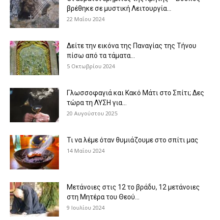
βρέθηκε σε μυστική Λειτουργία...
22 Μαΐου 2024
Δείτε την εικόνα της Παναγίας της Τήνου
πίσω από τα τάματα...
5 Οκτωβρίου 2024
Γλωσσοφαγιά και Κακό Μάτι στο Σπίτι; Δες
τώρα τη ΛΥΣΗ για...
20 Αυγούστου 2025
Τι να λέμε όταν θυμιάζουμε στο σπίτι μας
14 Μαΐου 2024
Μετάνοιες στις 12 το βράδυ, 12 μετάνοιες
στη Μητέρα του Θεού...
9 Ιουλίου 2024