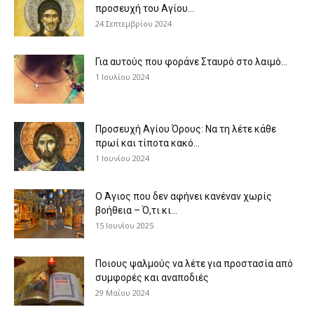
προσευχή του Αγίου...
24 Σεπτεμβρίου 2024
Για αυτούς που φοράνε Σταυρό στο λαιμό…
1 Ιουλίου 2024
Προσευχή Αγίου Όρους: Να τη λέτε κάθε
πρωί και τίποτα κακό...
1 Ιουνίου 2024
Ο Άγιος που δεν αφήνει κανέναν χωρίς
βοήθεια – Ό,τι κι...
15 Ιουνίου 2025
Ποιους ψαλμούς να λέτε για προστασία από
συμφορές και αναποδιές
29 Μαΐου 2024