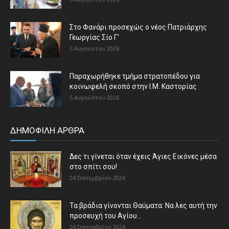
Στο Φανάρι προσεχώς ο νέος Πατριάρχης
Γεωργίας Σίο Γ’
5 Αυγούστου 2026
Παραχωρήθηκε τμήμα στρατοπέδου για
κοινωφελή σκοπό στην Ι.Μ. Καστορίας
5 Αυγούστου 2026
ΔΗΜΟΦΙΛΗ ΑΡΘΡΑ
Δες τι γίνεται όταν έχεις Άγιες Εικόνες μέσα
στο σπίτι σου!
24 Σεπτεμβρίου 2024
Τα βράδια γίνονται Θαύματα: Να λες αυτή την
προσευχή του Αγίου...
24 Σεπτεμβρίου 2024