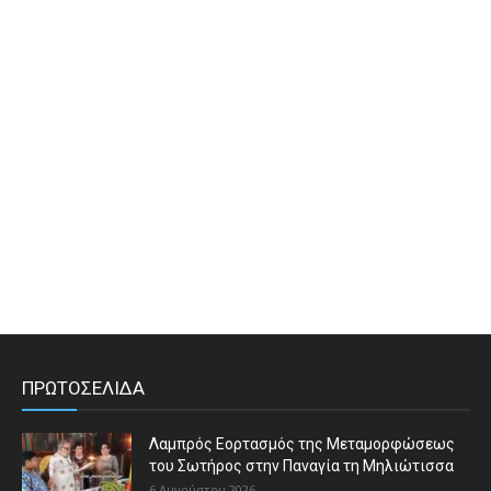
ΠΡΩΤΟΣΕΛΙΔΑ
Λαμπρός Εορτασμός της Μεταμορφώσεως
του Σωτήρος στην Παναγία τη Μηλιώτισσα
6 Αυγούστου 2026