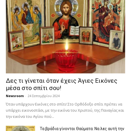
Δες τι γίνεται όταν έχεις Άγιες Εικόνες
μέσα στο σπίτι σου!
Newsroom
-
24 Σεπτεμβρίου 2024
Όταν υπάρχουν Εικόνες στο σπίτι! Στο Ορθόδοξο σπίτι πρέπει να
υπάρχει εικονοστάσι, με την εικόνα του Χριστού, της Παν­αγίας και
την εικόνα του Αγίου πού...
Τα βράδια γίνονται Θαύματα: Να λες αυτή την