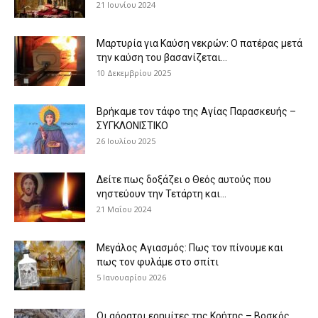
21 Ιουνίου 2024
Μαρτυρία για Καύση νεκρών: Ο πατέρας μετά
την καύση του βασανίζεται...
10 Δεκεμβρίου 2025
Βρήκαμε τον τάφο της Αγίας Παρασκευής –
ΣΥΓΚΛΟΝΙΣΤΙΚΟ
26 Ιουλίου 2025
Δείτε πως δοξάζει ο Θεός αυτούς που
νηστεύουν την Τετάρτη και...
21 Μαΐου 2024
Μεγάλος Αγιασμός: Πως τον πίνουμε και
πως τον φυλάμε στο σπίτι
5 Ιανουαρίου 2026
Οι αόρατοι ερημίτες της Κρήτης – Βοσκός