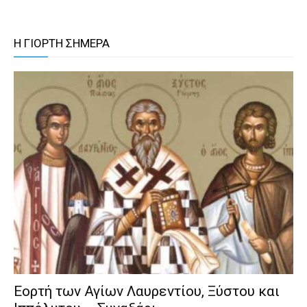
Η ΓΙΟΡΤΗ ΣΗΜΕΡΑ
Εορτή των Αγίων Λαυρεντίου, Ξύστου και