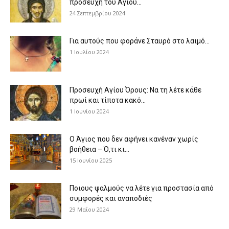
προσευχή του Αγίου...
24 Σεπτεμβρίου 2024
Για αυτούς που φοράνε Σταυρό στο λαιμό…
1 Ιουλίου 2024
Προσευχή Αγίου Όρους: Να τη λέτε κάθε
πρωί και τίποτα κακό...
1 Ιουνίου 2024
Ο Άγιος που δεν αφήνει κανέναν χωρίς
βοήθεια – Ό,τι κι...
15 Ιουνίου 2025
Ποιους ψαλμούς να λέτε για προστασία από
συμφορές και αναποδιές
29 Μαΐου 2024