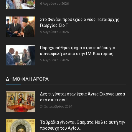
6 Αυγούστου 2026
Στο Φανάρι προσεχώς ο νέος Πατριάρχης
Γεωργίας Σίο Γ’
5 Αυγούστου 2026
Παραχωρήθηκε τμήμα στρατοπέδου για
κοινωφελή σκοπό στην Ι.Μ. Καστορίας
5 Αυγούστου 2026
ΔΗΜΟΦΙΛΗ ΑΡΘΡΑ
Δες τι γίνεται όταν έχεις Άγιες Εικόνες μέσα
στο σπίτι σου!
24 Σεπτεμβρίου 2024
Τα βράδια γίνονται Θαύματα: Να λες αυτή την
προσευχή του Αγίου...