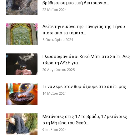
βρέθηκε σε μυστική Λειτουργία...
22 Μαΐου 2024
Δείτε την εικόνα της Παναγίας της Τήνου
πίσω από τα τάματα...
5 Οκτωβρίου 2024
Γλωσσοφαγιά και Κακό Μάτι στο Σπίτι; Δες
τώρα τη ΛΥΣΗ για...
20 Αυγούστου 2025
Τι να λέμε όταν θυμιάζουμε στο σπίτι μας
14 Μαΐου 2024
Μετάνοιες στις 12 το βράδυ, 12 μετάνοιες
στη Μητέρα του Θεού...
9 Ιουλίου 2024