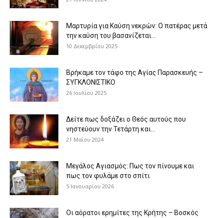
Μαρτυρία για Καύση νεκρών: Ο πατέρας μετά
την καύση του βασανίζεται...
10 Δεκεμβρίου 2025
Βρήκαμε τον τάφο της Αγίας Παρασκευής –
ΣΥΓΚΛΟΝΙΣΤΙΚΟ
26 Ιουλίου 2025
Δείτε πως δοξάζει ο Θεός αυτούς που
νηστεύουν την Τετάρτη και...
21 Μαΐου 2024
Μεγάλος Αγιασμός: Πως τον πίνουμε και
πως τον φυλάμε στο σπίτι
5 Ιανουαρίου 2026
Οι αόρατοι ερημίτες της Κρήτης – Βοσκός