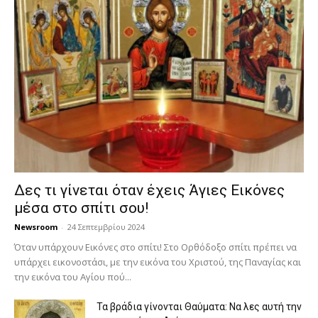
Δες τι γίνεται όταν έχεις Άγιες Εικόνες
μέσα στο σπίτι σου!
Newsroom
-
24 Σεπτεμβρίου 2024
Όταν υπάρχουν Εικόνες στο σπίτι! Στο Ορθόδοξο σπίτι πρέπει να
υπάρχει εικονοστάσι, με την εικόνα του Χριστού, της Παν­αγίας και
την εικόνα του Αγίου πού...
Τα βράδια γίνονται Θαύματα: Να λες αυτή την