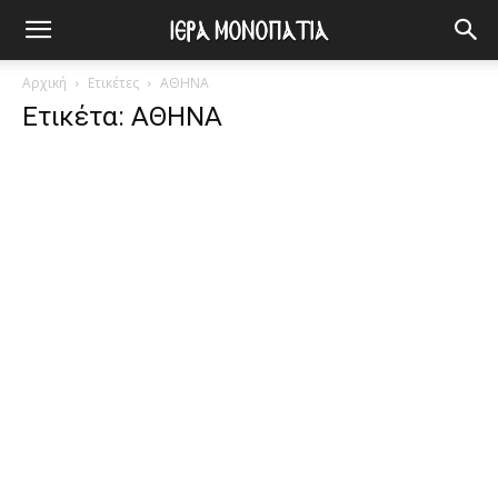
Αρχική
Ετικέτες
ΑΘΗΝΑ
Ετικέτα: ΑΘΗΝΑ