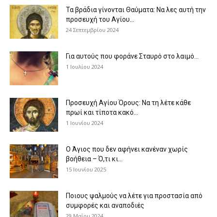
Τα βράδια γίνονται Θαύματα: Να λες αυτή την
προσευχή του Αγίου...
24 Σεπτεμβρίου 2024
Για αυτούς που φοράνε Σταυρό στο λαιμό…
1 Ιουλίου 2024
Προσευχή Αγίου Όρους: Να τη λέτε κάθε
πρωί και τίποτα κακό...
1 Ιουνίου 2024
Ο Άγιος που δεν αφήνει κανέναν χωρίς
βοήθεια – Ό,τι κι...
15 Ιουνίου 2025
Ποιους ψαλμούς να λέτε για προστασία από
συμφορές και αναποδιές
29 Μαΐου 2024