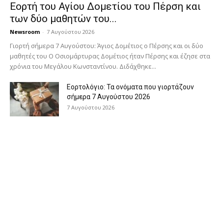
Εορτή του Αγίου Δομετίου του Πέρση και
των δύο μαθητών του...
Newsroom
-
7 Αυγούστου 2026
Γιορτή σήμερα 7 Αυγούστου: Άγιος Δομέτιος ο Πέρσης και οι δύο
μαθητές του Ο Oσιομάρτυρας Δομέτιος ήταν Πέρσης και έζησε στα
χρόνια του Μεγάλου Κωνσταντίνου. Διδάχθηκε...
Εορτολόγιο: Τα ονόματα που γιορτάζουν
σήμερα 7 Αυγούστου 2026
7 Αυγούστου 2026