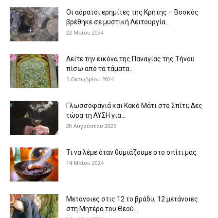
Οι αόρατοι ερημίτες της Κρήτης – Βοσκός
βρέθηκε σε μυστική Λειτουργία...
22 Μαΐου 2024
Δείτε την εικόνα της Παναγίας της Τήνου
πίσω από τα τάματα...
5 Οκτωβρίου 2024
Γλωσσοφαγιά και Κακό Μάτι στο Σπίτι; Δες
τώρα τη ΛΥΣΗ για...
20 Αυγούστου 2025
Τι να λέμε όταν θυμιάζουμε στο σπίτι μας
14 Μαΐου 2024
Μετάνοιες στις 12 το βράδυ, 12 μετάνοιες
στη Μητέρα του Θεού...