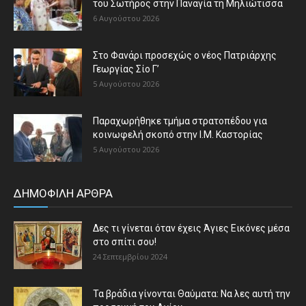
του Σωτήρος στην Παναγία τη Μηλιώτισσα
6 Αυγούστου 2026
Στο Φανάρι προσεχώς ο νέος Πατριάρχης
Γεωργίας Σίο Γ’
5 Αυγούστου 2026
Παραχωρήθηκε τμήμα στρατοπέδου για
κοινωφελή σκοπό στην Ι.Μ. Καστορίας
5 Αυγούστου 2026
ΔΗΜΟΦΙΛΗ ΑΡΘΡΑ
Δες τι γίνεται όταν έχεις Άγιες Εικόνες μέσα
στο σπίτι σου!
24 Σεπτεμβρίου 2024
Τα βράδια γίνονται Θαύματα: Να λες αυτή την