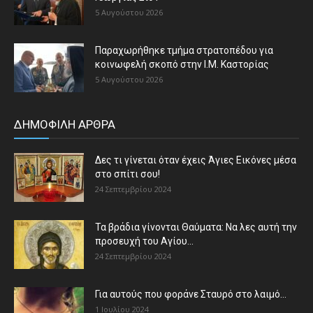
5 Αυγούστου 2026
Παραχωρήθηκε τμήμα στρατοπέδου για
κοινωφελή σκοπό στην Ι.Μ. Καστορίας
5 Αυγούστου 2026
ΔΗΜΟΦΙΛΗ ΑΡΘΡΑ
Δες τι γίνεται όταν έχεις Άγιες Εικόνες μέσα
στο σπίτι σου!
24 Σεπτεμβρίου 2024
Τα βράδια γίνονται Θαύματα: Να λες αυτή την
προσευχή του Αγίου...
24 Σεπτεμβρίου 2024
Για αυτούς που φοράνε Σταυρό στο λαιμό…
1 Ιουλίου 2024