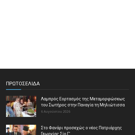
ΠΡΩΤΟΣΕΛΙΔΑ
Λαμπρός Εορτασμός της Μεταμορφώσεως
του Σωτήρος στην Παναγία τη Μηλιώτισσα
6 Αυγούστου 2026
Στο Φανάρι προσεχώς ο νέος Πατριάρχης
Γεωργίας Σίο Γ’