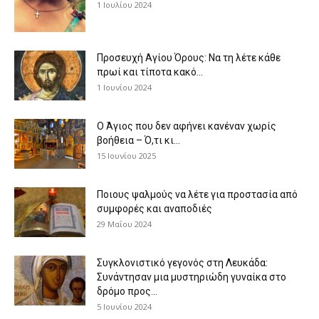
1 Ιουλίου 2024
Προσευχή Αγίου Όρους: Να τη λέτε κάθε
πρωί και τίποτα κακό...
1 Ιουνίου 2024
Ο Άγιος που δεν αφήνει κανέναν χωρίς
βοήθεια – Ό,τι κι...
15 Ιουνίου 2025
Ποιους ψαλμούς να λέτε για προστασία από
συμφορές και αναποδιές
29 Μαΐου 2024
Συγκλονιστικό γεγονός στη Λευκάδα:
Συνάντησαν μια μυστηριώδη γυναίκα στο
δρόμο προς...
5 Ιουνίου 2024