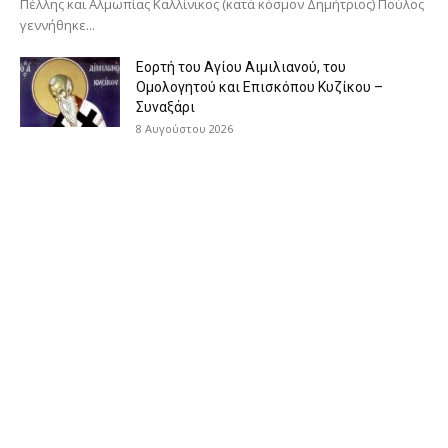
Πέλλης και Αλμωπίας Καλλίνικος (κατά κόσμον Δημήτριος) Πούλος
γεννήθηκε...
Εορτή του Αγίου Αιμιλιανού, του
Ομολογητού και Επισκόπου Κυζίκου –
Συναξάρι
8 Αυγούστου 2026