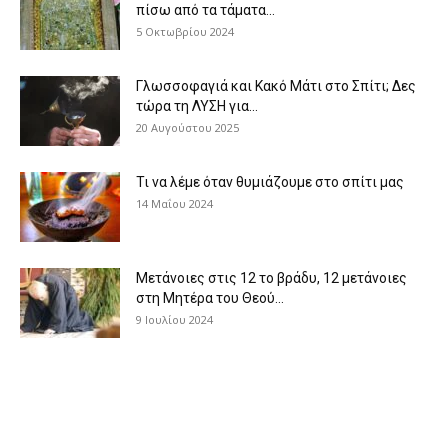
πίσω από τα τάματα...
5 Οκτωβρίου 2024
Γλωσσοφαγιά και Κακό Μάτι στο Σπίτι; Δες
τώρα τη ΛΥΣΗ για...
20 Αυγούστου 2025
Τι να λέμε όταν θυμιάζουμε στο σπίτι μας
14 Μαΐου 2024
Μετάνοιες στις 12 το βράδυ, 12 μετάνοιες
στη Μητέρα του Θεού...
9 Ιουλίου 2024