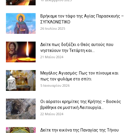
Βρήκαμε τον τάφο της Αγίας Παρασκευής –
ΣΥΓΚΛΟΝΙΣΤΙΚΟ
26 Ιουλίου 2025
Δείτε πως δοξάζει ο Θεός αυτούς που
νηστεύουν την Τετάρτη και...
21 Μαΐου 2024
Μεγάλος Αγιασμός: Πως τον πίνουμε και
πως τον φυλάμε στο σπίτι
5 Ιανουαρίου 2026
Οι αόρατοι ερημίτες της Κρήτης – Βοσκός
βρέθηκε σε μυστική Λειτουργία...
22 Μαΐου 2024
Δείτε την εικόνα της Παναγίας της Τήνου