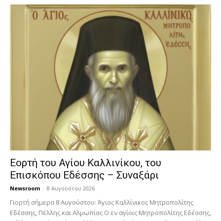
Εορτή του Αγίου Καλλινίκου, του
Επισκόπου Εδέσσης – Συναξάρι
Newsroom
-
8 Αυγούστου 2026
Γιορτή σήμερα 8 Αυγούστου: Άγιος Καλλίνικος Μητροπολίτης
Εδέσσης, Πέλλης και Αλμωπίας Ο εν αγίοις Μητροπολίτης Εδέσσης,