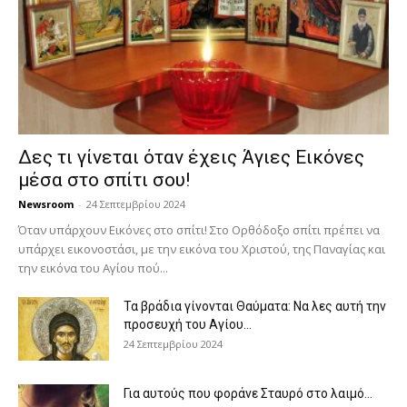
Δες τι γίνεται όταν έχεις Άγιες Εικόνες
μέσα στο σπίτι σου!
Newsroom
-
24 Σεπτεμβρίου 2024
Όταν υπάρχουν Εικόνες στο σπίτι! Στο Ορθόδοξο σπίτι πρέπει να
υπάρχει εικονοστάσι, με την εικόνα του Χριστού, της Παν­αγίας και
την εικόνα του Αγίου πού...
Τα βράδια γίνονται Θαύματα: Να λες αυτή την
προσευχή του Αγίου...
24 Σεπτεμβρίου 2024
Για αυτούς που φοράνε Σταυρό στο λαιμό…