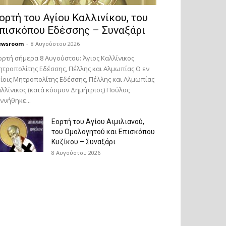
ορτή του Αγίου Καλλινίκου, του
πισκόπου Εδέσσης – Συναξάρι
ewsroom
-
8 Αυγούστου 2026
ορτή σήμερα 8 Αυγούστου: Άγιος Καλλίνικος
τροπολίτης Εδέσσης, Πέλλης και Αλμωπίας Ο εν
ίοις Μητροπολίτης Εδέσσης, Πέλλης και Αλμωπίας
λλίνικος (κατά κόσμον Δημήτριος) Πούλος
ννήθηκε...
Εορτή του Αγίου Αιμιλιανού,
του Ομολογητού και Επισκόπου
Κυζίκου – Συναξάρι
8 Αυγούστου 2026