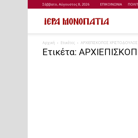
Σάββατο, Αύγουστος 8, 2026
ΕΠΙΚΟΙΝΩΝΙΑ
ΠΟΛΙ
Ιερά
Αρχική
Ετικέτες
ΑΡΧΙΕΠΙΣΚΟΠΟΣ ΧΡΙΣΤΟΔΟΥΛΟΣ
Μονοπάτια
Ετικέτα: ΑΡΧΙΕΠΙΣΚΟ