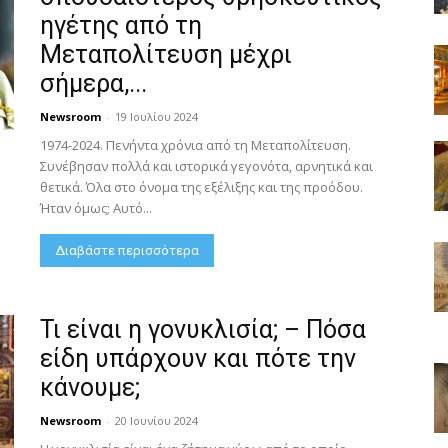
ηγέτης από τη
Μεταπολίτευση μέχρι
σήμερα,...
Newsroom
-
19 Ιουλίου 2024
1974-2024. Πενήντα χρόνια από τη Μεταπολίτευση.
Συνέβησαν πολλά και ιστορικά γεγονότα, αρνητικά και
θετικά. Όλα στο όνομα της εξέλιξης και της προόδου.
Ήταν όμως; Αυτό...
Διαβάστε περισσότερα
Τι είναι η γονυκλισία; – Πόσα
είδη υπάρχουν και πότε την
κάνουμε;
Newsroom
-
20 Ιουνίου 2024