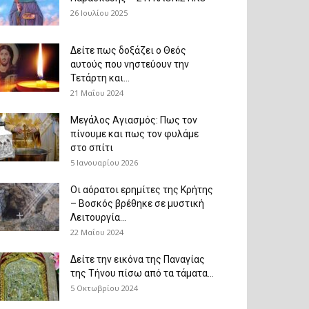
26 Ιουλίου 2025
Δείτε πως δοξάζει ο Θεός
αυτούς που νηστεύουν την
Τετάρτη και...
21 Μαΐου 2024
Μεγάλος Αγιασμός: Πως τον
πίνουμε και πως τον φυλάμε
στο σπίτι
5 Ιανουαρίου 2026
Οι αόρατοι ερημίτες της Κρήτης
– Βοσκός βρέθηκε σε μυστική
Λειτουργία...
22 Μαΐου 2024
Δείτε την εικόνα της Παναγίας
της Τήνου πίσω από τα τάματα...
5 Οκτωβρίου 2024