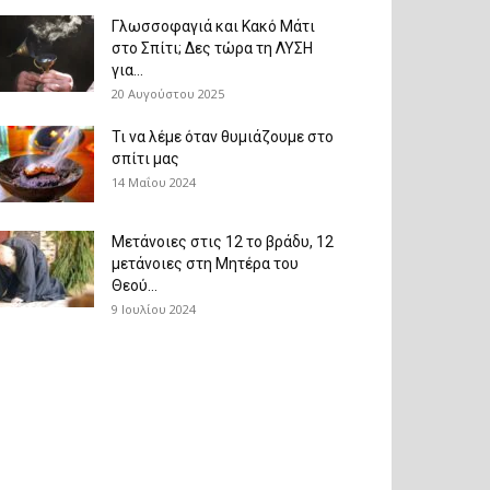
Γλωσσοφαγιά και Κακό Μάτι
στο Σπίτι; Δες τώρα τη ΛΥΣΗ
για...
20 Αυγούστου 2025
Τι να λέμε όταν θυμιάζουμε στο
σπίτι μας
14 Μαΐου 2024
Μετάνοιες στις 12 το βράδυ, 12
μετάνοιες στη Μητέρα του
Θεού...
9 Ιουλίου 2024