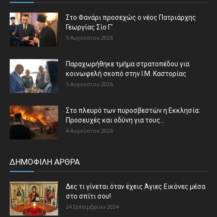
Στο Φανάρι προσεχώς ο νέος Πατριάρχης
Γεωργίας Σίο Γ’
5 Αυγούστου 2026
Παραχωρήθηκε τμήμα στρατοπέδου για
κοινωφελή σκοπό στην Ι.Μ. Καστορίας
5 Αυγούστου 2026
Στο πλευρό των πυροσβεστών η Εκκλησία:
Προσευχές και οδύνη για τους...
4 Αυγούστου 2026
ΔΗΜΟΦΙΛΗ ΑΡΘΡΑ
Δες τι γίνεται όταν έχεις Άγιες Εικόνες μέσα
στο σπίτι σου!
24 Σεπτεμβρίου 2024