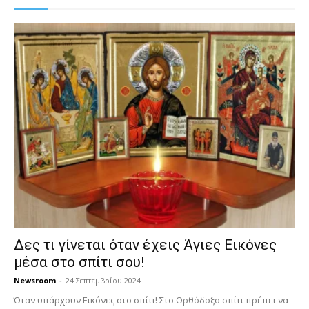
Δες τι γίνεται όταν έχεις Άγιες Εικόνες
μέσα στο σπίτι σου!
Newsroom
-
24 Σεπτεμβρίου 2024
Όταν υπάρχουν Εικόνες στο σπίτι! Στο Ορθόδοξο σπίτι πρέπει να