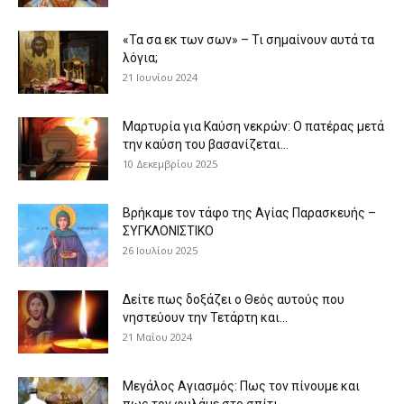
«Τα σα εκ των σων» – Τι σημαίνουν αυτά τα
λόγια;
21 Ιουνίου 2024
Μαρτυρία για Καύση νεκρών: Ο πατέρας μετά
την καύση του βασανίζεται...
10 Δεκεμβρίου 2025
Βρήκαμε τον τάφο της Αγίας Παρασκευής –
ΣΥΓΚΛΟΝΙΣΤΙΚΟ
26 Ιουλίου 2025
Δείτε πως δοξάζει ο Θεός αυτούς που
νηστεύουν την Τετάρτη και...
21 Μαΐου 2024
Μεγάλος Αγιασμός: Πως τον πίνουμε και
πως τον φυλάμε στο σπίτι