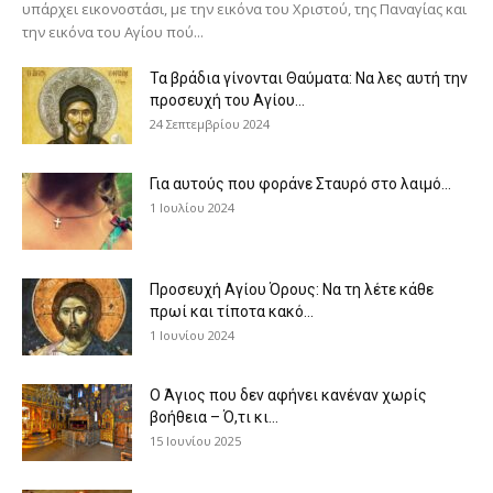
υπάρχει εικονοστάσι, με την εικόνα του Χριστού, της Παν­αγίας και
την εικόνα του Αγίου πού...
Τα βράδια γίνονται Θαύματα: Να λες αυτή την
προσευχή του Αγίου...
24 Σεπτεμβρίου 2024
Για αυτούς που φοράνε Σταυρό στο λαιμό…
1 Ιουλίου 2024
Προσευχή Αγίου Όρους: Να τη λέτε κάθε
πρωί και τίποτα κακό...
1 Ιουνίου 2024
Ο Άγιος που δεν αφήνει κανέναν χωρίς
βοήθεια – Ό,τι κι...
15 Ιουνίου 2025