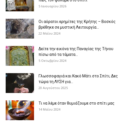
5 Ιανουαρίου 2026
Οι αόρατοι ερημίτες της Κρήτης – Βοσκός
βρέθηκε σε μυστική Λειτουργία...
22 Μαΐου 2024
Δείτε την εικόνα της Παναγίας της Τήνου
πίσω από τα τάματα...
5 Οκτωβρίου 2024
Γλωσσοφαγιά και Κακό Μάτι στο Σπίτι; Δες
τώρα τη ΛΥΣΗ για...
20 Αυγούστου 2025
Τι να λέμε όταν θυμιάζουμε στο σπίτι μας
14 Μαΐου 2024