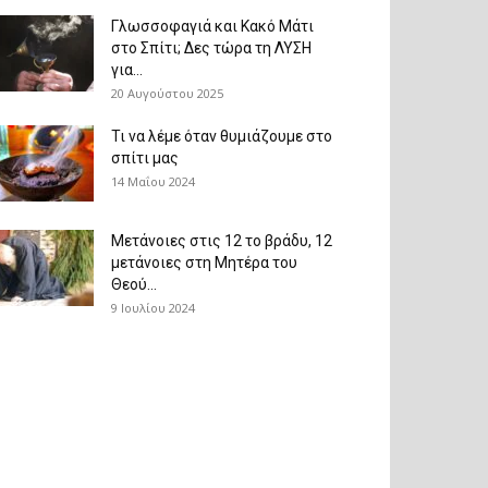
Γλωσσοφαγιά και Κακό Μάτι
στο Σπίτι; Δες τώρα τη ΛΥΣΗ
για...
20 Αυγούστου 2025
Τι να λέμε όταν θυμιάζουμε στο
σπίτι μας
14 Μαΐου 2024
Μετάνοιες στις 12 το βράδυ, 12
μετάνοιες στη Μητέρα του
Θεού...
9 Ιουλίου 2024