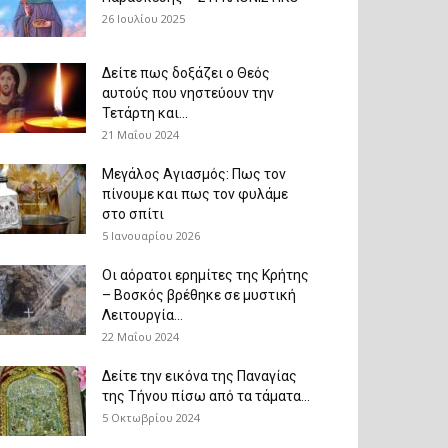
26 Ιουλίου 2025
Δείτε πως δοξάζει ο Θεός
αυτούς που νηστεύουν την
Τετάρτη και...
21 Μαΐου 2024
Μεγάλος Αγιασμός: Πως τον
πίνουμε και πως τον φυλάμε
στο σπίτι
5 Ιανουαρίου 2026
Οι αόρατοι ερημίτες της Κρήτης
– Βοσκός βρέθηκε σε μυστική
Λειτουργία...
22 Μαΐου 2024
Δείτε την εικόνα της Παναγίας
της Τήνου πίσω από τα τάματα...
5 Οκτωβρίου 2024