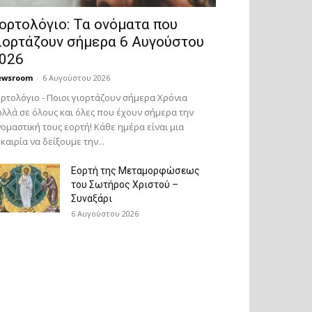
ορτολόγιο: Τα ονόματα που
ιορτάζουν σήμερα 6 Αυγούστου
026
ewsroom
-
6 Αυγούστου 2026
ρτολόγιο - Ποιοι γιορτάζουν σήμερα Χρόνια
λλά σε όλους και όλες που έχουν σήμερα την
ομαστική τους εορτή! Κάθε ημέρα είναι μια
καιρία να δείξουμε την...
Εορτή της Μεταμορφώσεως
του Σωτήρος Χριστού –
Συναξάρι
6 Αυγούστου 2026