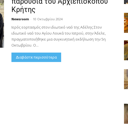
παρουσία του Αρχιεπισκόπου
Κρήτης
Newsroom
-
10 Οκτωβρίου 2024
Ιερός εορτασμός στον ιδιωτικό ναό της Αδέλης Στον
ιδιωτικό ναό του Αγίου Λουκά του Ιατρού, στην Άδελε,
πραγματοποιήθηκε μια συγκινητική εκδήλωση την 5η
Οκτωβρίου. Ο...
Διαβάστε περισσότερα