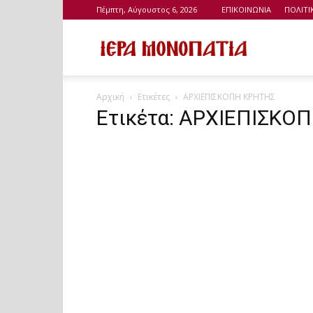
Πέμπτη, Αύγουστος 6, 2026
ΕΠΙΚΟΙΝΩΝΙΑ
ΠΟΛΙΤ
Ιερά
Αρχική
Ετικέτες
ΑΡΧΙΕΠΙΣΚΟΠΗ ΚΡΗΤΗΣ
Μονοπάτια
Ετικέτα: ΑΡΧΙΕΠΙΣΚΟ