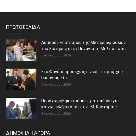
ΠΡΩΤΟΣΕΛΙΔΑ
Λαμπρός Εορτασμός της Μεταμορφώσεως
του Σωτήρος στην Παναγία τη Μηλιώτισσα
6 Αυγούστου 2026
Στο Φανάρι προσεχώς ο νέος Πατριάρχης
Γεωργίας Σίο Γ’
5 Αυγούστου 2026
Παραχωρήθηκε τμήμα στρατοπέδου για
κοινωφελή σκοπό στην Ι.Μ. Καστορίας
5 Αυγούστου 2026
ΔΗΜΟΦΙΛΗ ΑΡΘΡΑ