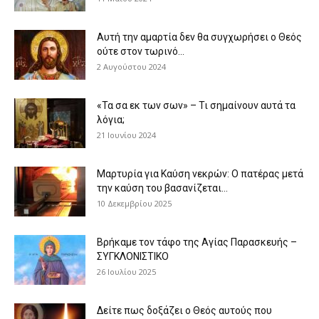
Αυτή την αμαρτία δεν θα συγχωρήσει ο Θεός
ούτε στον τωρινό...
2 Αυγούστου 2024
«Τα σα εκ των σων» – Τι σημαίνουν αυτά τα
λόγια;
21 Ιουνίου 2024
Μαρτυρία για Καύση νεκρών: Ο πατέρας μετά
την καύση του βασανίζεται...
10 Δεκεμβρίου 2025
Βρήκαμε τον τάφο της Αγίας Παρασκευής –
ΣΥΓΚΛΟΝΙΣΤΙΚΟ
26 Ιουλίου 2025
Δείτε πως δοξάζει ο Θεός αυτούς που