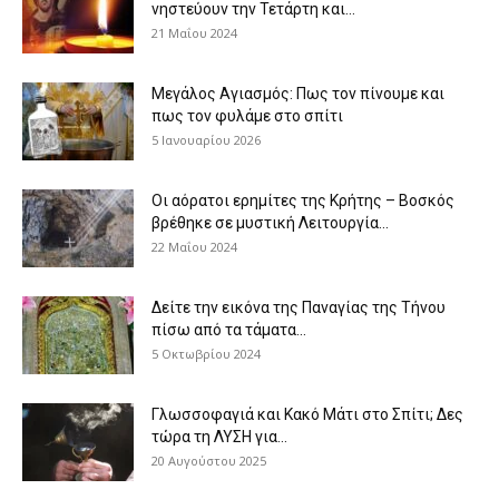
νηστεύουν την Τετάρτη και...
21 Μαΐου 2024
Μεγάλος Αγιασμός: Πως τον πίνουμε και
πως τον φυλάμε στο σπίτι
5 Ιανουαρίου 2026
Οι αόρατοι ερημίτες της Κρήτης – Βοσκός
βρέθηκε σε μυστική Λειτουργία...
22 Μαΐου 2024
Δείτε την εικόνα της Παναγίας της Τήνου
πίσω από τα τάματα...
5 Οκτωβρίου 2024
Γλωσσοφαγιά και Κακό Μάτι στο Σπίτι; Δες
τώρα τη ΛΥΣΗ για...
20 Αυγούστου 2025