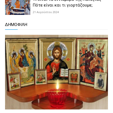
Πότε είναι και τι γιορτάζουμε;
21 Αυγούστου 2024
ΔΗΜΟΦΙΛΗ