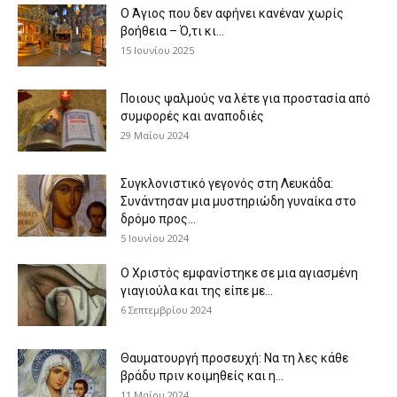
Ο Άγιος που δεν αφήνει κανέναν χωρίς
βοήθεια – Ό,τι κι...
15 Ιουνίου 2025
Ποιους ψαλμούς να λέτε για προστασία από
συμφορές και αναποδιές
29 Μαΐου 2024
Συγκλονιστικό γεγονός στη Λευκάδα:
Συνάντησαν μια μυστηριώδη γυναίκα στο
δρόμο προς...
5 Ιουνίου 2024
Ο Χριστός εμφανίστηκε σε μια αγιασμένη
γιαγιούλα και της είπε με...
6 Σεπτεμβρίου 2024
Θαυματουργή προσευχή: Να τη λες κάθε
βράδυ πριν κοιμηθείς και η...
11 Μαΐου 2024