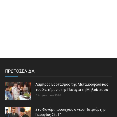
ΠΡΩΤΟΣΕΛΙΔΑ
Λαμπρός Εορτασμός της Μεταμορφώσεως
του Σωτήρος στην Παναγία τη Μηλιώτισσα
6 Αυγούστου 2026
Στο Φανάρι προσεχώς ο νέος Πατριάρχης
Γεωργίας Σίο Γ’