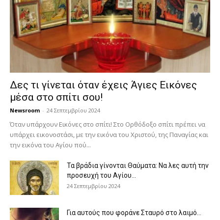
Δες τι γίνεται όταν έχεις Άγιες Εικόνες
μέσα στο σπίτι σου!
Newsroom
-
24 Σεπτεμβρίου 2024
Όταν υπάρχουν Εικόνες στο σπίτι! Στο Ορθόδοξο σπίτι πρέπει να
υπάρχει εικονοστάσι, με την εικόνα του Χριστού, της Παν­αγίας και
την εικόνα του Αγίου πού...
Τα βράδια γίνονται Θαύματα: Να λες αυτή την
προσευχή του Αγίου...
24 Σεπτεμβρίου 2024
Για αυτούς που φοράνε Σταυρό στο λαιμό…