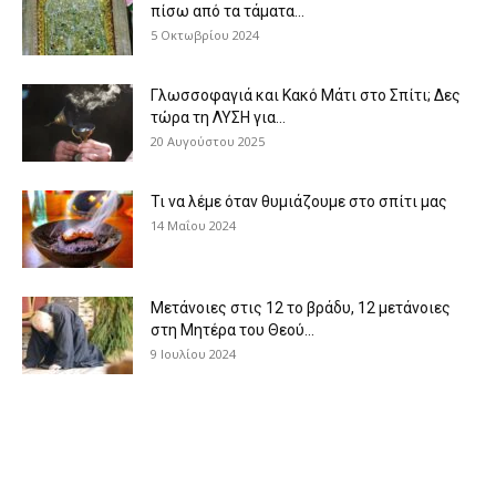
πίσω από τα τάματα...
5 Οκτωβρίου 2024
Γλωσσοφαγιά και Κακό Μάτι στο Σπίτι; Δες
τώρα τη ΛΥΣΗ για...
20 Αυγούστου 2025
Τι να λέμε όταν θυμιάζουμε στο σπίτι μας
14 Μαΐου 2024
Μετάνοιες στις 12 το βράδυ, 12 μετάνοιες
στη Μητέρα του Θεού...
9 Ιουλίου 2024