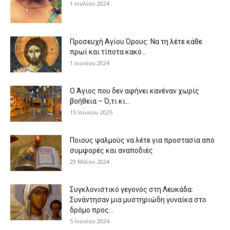
1 Ιουλίου 2024
Προσευχή Αγίου Όρους: Να τη λέτε κάθε
πρωί και τίποτα κακό...
1 Ιουνίου 2024
Ο Άγιος που δεν αφήνει κανέναν χωρίς
βοήθεια – Ό,τι κι...
15 Ιουνίου 2025
Ποιους ψαλμούς να λέτε για προστασία από
συμφορές και αναποδιές
29 Μαΐου 2024
Συγκλονιστικό γεγονός στη Λευκάδα:
Συνάντησαν μια μυστηριώδη γυναίκα στο
δρόμο προς...
5 Ιουνίου 2024