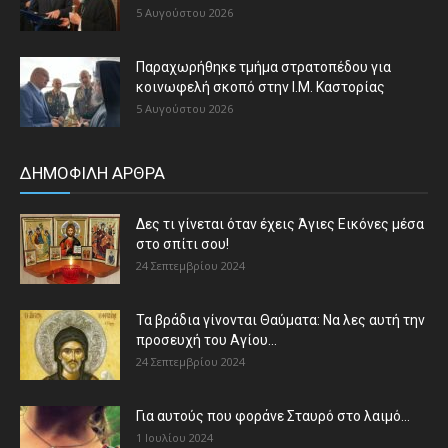
5 Αυγούστου 2026
Παραχωρήθηκε τμήμα στρατοπέδου για
κοινωφελή σκοπό στην Ι.Μ. Καστορίας
5 Αυγούστου 2026
ΔΗΜΟΦΙΛΗ ΑΡΘΡΑ
Δες τι γίνεται όταν έχεις Άγιες Εικόνες μέσα
στο σπίτι σου!
24 Σεπτεμβρίου 2024
Τα βράδια γίνονται Θαύματα: Να λες αυτή την
προσευχή του Αγίου...
24 Σεπτεμβρίου 2024
Για αυτούς που φοράνε Σταυρό στο λαιμό…
1 Ιουλίου 2024