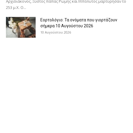
Αρχιδιάκονος, Ξύστος πάπας Ρώμης και Ιππόλυτος μαρτύρησαν το
253 μ.Χ. Ο...
Εορτολόγιο: Τα ονόματα που γιορτάζουν
σήμερα 10 Αυγούστου 2026
10 Αυγούστου 2026