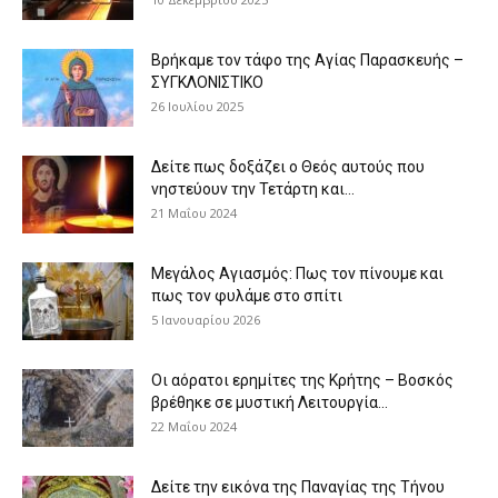
Βρήκαμε τον τάφο της Αγίας Παρασκευής –
ΣΥΓΚΛΟΝΙΣΤΙΚΟ
26 Ιουλίου 2025
Δείτε πως δοξάζει ο Θεός αυτούς που
νηστεύουν την Τετάρτη και...
21 Μαΐου 2024
Μεγάλος Αγιασμός: Πως τον πίνουμε και
πως τον φυλάμε στο σπίτι
5 Ιανουαρίου 2026
Οι αόρατοι ερημίτες της Κρήτης – Βοσκός
βρέθηκε σε μυστική Λειτουργία...
22 Μαΐου 2024
Δείτε την εικόνα της Παναγίας της Τήνου