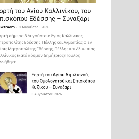
ορτή του Αγίου Καλλινίκου, του
πισκόπου Εδέσσης – Συναξάρι
ewsroom
-
8 Αυγούστου 2026
ορτή σήμερα 8 Αυγούστου: Άγιος Καλλίνικος
τροπολίτης Εδέσσης, Πέλλης και Αλμωπίας Ο εν
ίοις Μητροπολίτης Εδέσσης, Πέλλης και Αλμωπίας
λλίνικος (κατά κόσμον Δημήτριος) Πούλος
ννήθηκε...
Εορτή του Αγίου Αιμιλιανού,
του Ομολογητού και Επισκόπου
Κυζίκου – Συναξάρι
8 Αυγούστου 2026