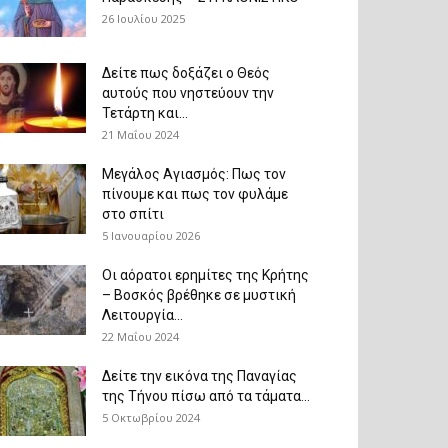
26 Ιουλίου 2025
Δείτε πως δοξάζει ο Θεός
αυτούς που νηστεύουν την
Τετάρτη και...
21 Μαΐου 2024
Μεγάλος Αγιασμός: Πως τον
πίνουμε και πως τον φυλάμε
στο σπίτι
5 Ιανουαρίου 2026
Οι αόρατοι ερημίτες της Κρήτης
– Βοσκός βρέθηκε σε μυστική
Λειτουργία...
22 Μαΐου 2024
Δείτε την εικόνα της Παναγίας
της Τήνου πίσω από τα τάματα...
5 Οκτωβρίου 2024