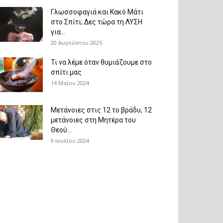
Γλωσσοφαγιά και Κακό Μάτι
στο Σπίτι; Δες τώρα τη ΛΥΣΗ
για...
20 Αυγούστου 2025
Τι να λέμε όταν θυμιάζουμε στο
σπίτι μας
14 Μαΐου 2024
Μετάνοιες στις 12 το βράδυ, 12
μετάνοιες στη Μητέρα του
Θεού...
9 Ιουλίου 2024