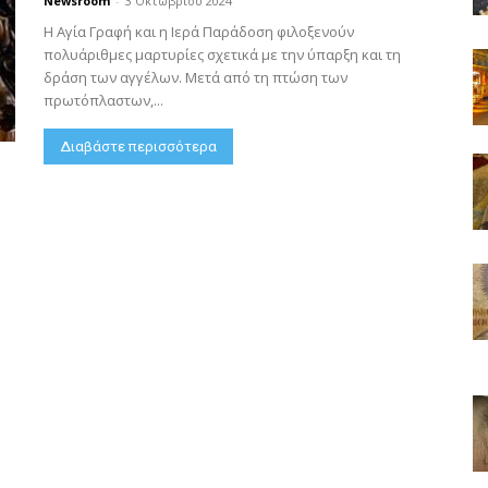
Newsroom
-
3 Οκτωβρίου 2024
Η Αγία Γραφή και η Ιερά Παράδοση φιλοξενούν
πολυάριθμες μαρτυρίες σχετικά με την ύπαρξη και τη
δράση των αγγέλων. Μετά από τη πτώση των
πρωτόπλαστων,...
Διαβάστε περισσότερα