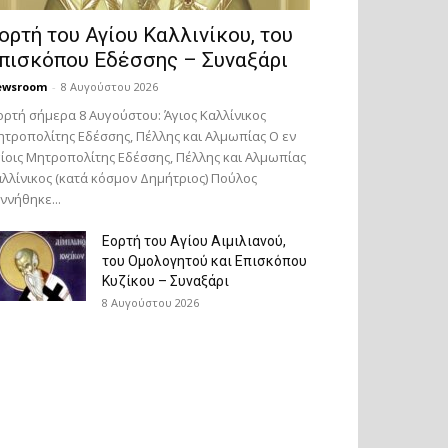
ορτή του Αγίου Καλλινίκου, του
πισκόπου Εδέσσης – Συναξάρι
ewsroom
-
8 Αυγούστου 2026
ορτή σήμερα 8 Αυγούστου: Άγιος Καλλίνικος
τροπολίτης Εδέσσης, Πέλλης και Αλμωπίας Ο εν
ίοις Μητροπολίτης Εδέσσης, Πέλλης και Αλμωπίας
λλίνικος (κατά κόσμον Δημήτριος) Πούλος
ννήθηκε...
Εορτή του Αγίου Αιμιλιανού,
του Ομολογητού και Επισκόπου
Κυζίκου – Συναξάρι
8 Αυγούστου 2026