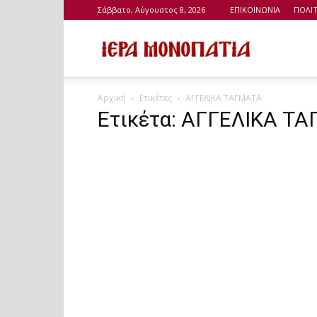
Σάββατο, Αύγουστος 8, 2026
ΕΠΙΚΟΙΝΩΝΙΑ
ΠΟΛΙ
Ιερά
Αρχική
Ετικέτες
ΑΓΓΕΛΙΚΑ ΤΑΓΜΑΤΑ
Μονοπάτια
Ετικέτα: ΑΓΓΕΛΙΚΑ Τ