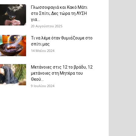
Γλωσσοφαγιά και Κακό Μάτι
στο Σπίτι; Δες τώρα τη ΛΥΣΗ
για...
20 Αυγούστου 2025
Τι να λέμε όταν θυμιάζουμε στο
σπίτι μας
14 Μαΐου 2024
Μετάνοιες στις 12 το βράδυ, 12
μετάνοιες στη Μητέρα του
Θεού...
9 Ιουλίου 2024