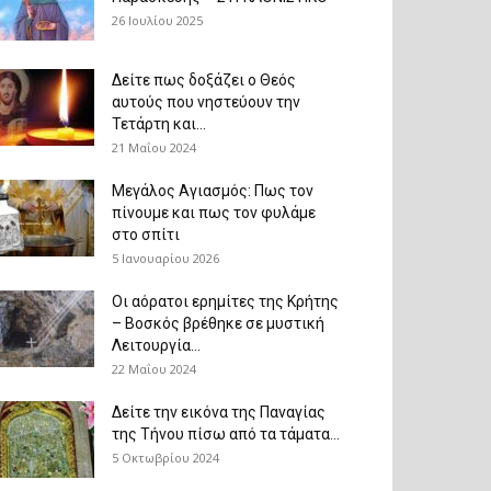
26 Ιουλίου 2025
Δείτε πως δοξάζει ο Θεός
αυτούς που νηστεύουν την
Τετάρτη και...
21 Μαΐου 2024
Μεγάλος Αγιασμός: Πως τον
πίνουμε και πως τον φυλάμε
στο σπίτι
5 Ιανουαρίου 2026
Οι αόρατοι ερημίτες της Κρήτης
– Βοσκός βρέθηκε σε μυστική
Λειτουργία...
22 Μαΐου 2024
Δείτε την εικόνα της Παναγίας
της Τήνου πίσω από τα τάματα...
5 Οκτωβρίου 2024