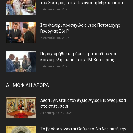
του Σωτήρος στην Παναγία τη Μηλιώτισσα
6 Αυγούστου 2026
Στο Φανάρι προσεχώς ο νέος Πατριάρχης
Γεωργίας Σίο Γ’
5 Αυγούστου 2026
Παραχωρήθηκε τμήμα στρατοπέδου για
κοινωφελή σκοπό στην Ι.Μ. Καστορίας
5 Αυγούστου 2026
ΔΗΜΟΦΙΛΗ ΑΡΘΡΑ
Δες τι γίνεται όταν έχεις Άγιες Εικόνες μέσα
στο σπίτι σου!
24 Σεπτεμβρίου 2024
Τα βράδια γίνονται Θαύματα: Να λες αυτή την