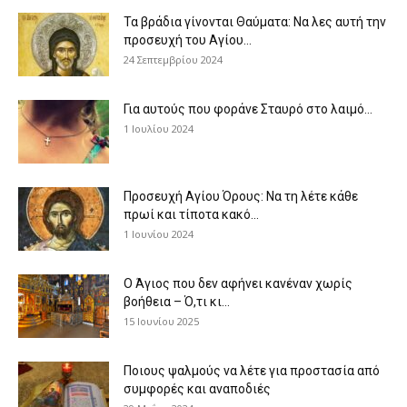
Τα βράδια γίνονται Θαύματα: Να λες αυτή την
προσευχή του Αγίου...
24 Σεπτεμβρίου 2024
Για αυτούς που φοράνε Σταυρό στο λαιμό…
1 Ιουλίου 2024
Προσευχή Αγίου Όρους: Να τη λέτε κάθε
πρωί και τίποτα κακό...
1 Ιουνίου 2024
Ο Άγιος που δεν αφήνει κανέναν χωρίς
βοήθεια – Ό,τι κι...
15 Ιουνίου 2025
Ποιους ψαλμούς να λέτε για προστασία από
συμφορές και αναποδιές