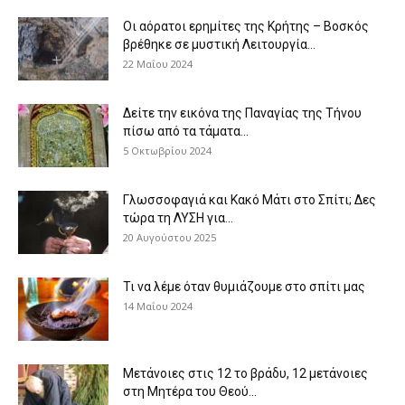
Οι αόρατοι ερημίτες της Κρήτης – Βοσκός
βρέθηκε σε μυστική Λειτουργία...
22 Μαΐου 2024
Δείτε την εικόνα της Παναγίας της Τήνου
πίσω από τα τάματα...
5 Οκτωβρίου 2024
Γλωσσοφαγιά και Κακό Μάτι στο Σπίτι; Δες
τώρα τη ΛΥΣΗ για...
20 Αυγούστου 2025
Τι να λέμε όταν θυμιάζουμε στο σπίτι μας
14 Μαΐου 2024
Μετάνοιες στις 12 το βράδυ, 12 μετάνοιες
στη Μητέρα του Θεού...