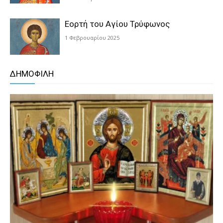
Εορτή του Αγίου Τρύφωνος
1 Φεβρουαρίου 2025
ΔΗΜΟΦΙΛΗ