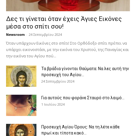
Δες τι γίνεται όταν έχεις Άγιες Εικόνες
μέσα στο σπίτι σου!
Newsroom
-
24 Σεπτεμβρίου 2024
Όταν υπάρχουν Εικόνες στο σπίτι! Στο Ορθόδοξο σπίτι πρέπει να
υπάρχει εικονοστάσι, με την εικόνα του Χριστού, της Παν­αγίας και
την εικόνα του Αγίου πού...
Τα βράδια γίνονται Θαύματα: Να λες αυτή την
προσευχή του Αγίου...
24 Σεπτεμβρίου 2024
Για αυτούς που φοράνε Σταυρό στο λαιμό…
1 Ιουλίου 2024
Προσευχή Αγίου Όρους: Να τη λέτε κάθε
πρωί και τίποτα κακό...