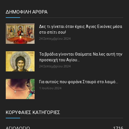
ΔΗΜΟΦΙΛΗ ΑΡΘΡΑ
Δες τι γίνεται όταν έχεις Άγιες Εικόνες μέσα
στο σπίτι σου!
24 Σεπτεμβρίου 2024
Τα βράδια γίνονται Θαύματα: Να λες αυτή την
προσευχή του Αγίου...
24 Σεπτεμβρίου 2024
Για αυτούς που φοράνε Σταυρό στο λαιμό…
1 Ιουλίου 2024
ΚΟΡΥΦΑΙΕΣ ΚΑΤΗΓΟΡΙΕΣ
ΑΓΙΟΛΟΓΙΟ
1716