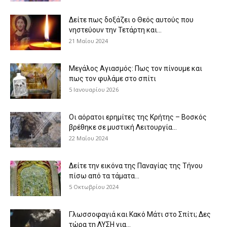
Δείτε πως δοξάζει ο Θεός αυτούς που
νηστεύουν την Τετάρτη και...
21 Μαΐου 2024
Μεγάλος Αγιασμός: Πως τον πίνουμε και
πως τον φυλάμε στο σπίτι
5 Ιανουαρίου 2026
Οι αόρατοι ερημίτες της Κρήτης – Βοσκός
βρέθηκε σε μυστική Λειτουργία...
22 Μαΐου 2024
Δείτε την εικόνα της Παναγίας της Τήνου
πίσω από τα τάματα...
5 Οκτωβρίου 2024
Γλωσσοφαγιά και Κακό Μάτι στο Σπίτι; Δες
τώρα τη ΛΥΣΗ για...