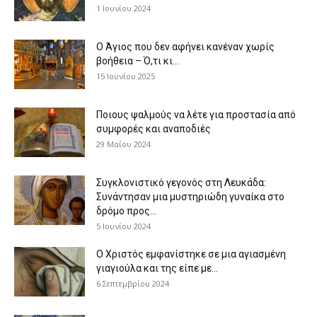
1 Ιουνίου 2024
Ο Άγιος που δεν αφήνει κανέναν χωρίς
βοήθεια – Ό,τι κι...
15 Ιουνίου 2025
Ποιους ψαλμούς να λέτε για προστασία από
συμφορές και αναποδιές
29 Μαΐου 2024
Συγκλονιστικό γεγονός στη Λευκάδα:
Συνάντησαν μια μυστηριώδη γυναίκα στο
δρόμο προς...
5 Ιουνίου 2024
Ο Χριστός εμφανίστηκε σε μια αγιασμένη
γιαγιούλα και της είπε με...
6 Σεπτεμβρίου 2024