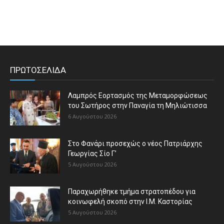
ΠΡΩΤΟΣΕΛΙΔΑ
Λαμπρός Εορτασμός της Μεταμορφώσεως
του Σωτήρος στην Παναγία τη Μηλιώτισσα
6 Αυγούστου 2026
Στο Φανάρι προσεχώς ο νέος Πατριάρχης
Γεωργίας Σίο Γ’
5 Αυγούστου 2026
Παραχωρήθηκε τμήμα στρατοπέδου για
κοινωφελή σκοπό στην Ι.Μ. Καστορίας
5 Αυγούστου 2026