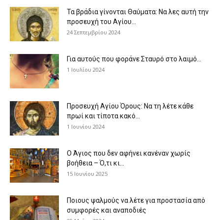
Τα βράδια γίνονται Θαύματα: Να λες αυτή την
προσευχή του Αγίου...
24 Σεπτεμβρίου 2024
Για αυτούς που φοράνε Σταυρό στο λαιμό…
1 Ιουλίου 2024
Προσευχή Αγίου Όρους: Να τη λέτε κάθε
πρωί και τίποτα κακό...
1 Ιουνίου 2024
Ο Άγιος που δεν αφήνει κανέναν χωρίς
βοήθεια – Ό,τι κι...
15 Ιουνίου 2025
Ποιους ψαλμούς να λέτε για προστασία από
συμφορές και αναποδιές