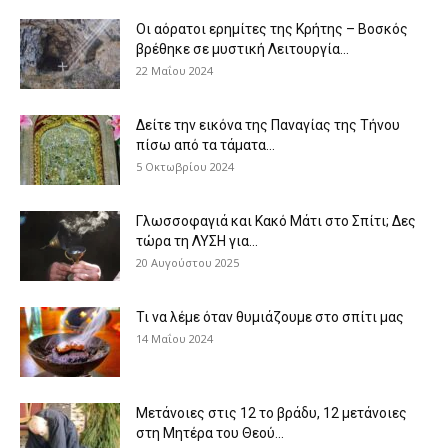
Οι αόρατοι ερημίτες της Κρήτης – Βοσκός
βρέθηκε σε μυστική Λειτουργία...
22 Μαΐου 2024
Δείτε την εικόνα της Παναγίας της Τήνου
πίσω από τα τάματα...
5 Οκτωβρίου 2024
Γλωσσοφαγιά και Κακό Μάτι στο Σπίτι; Δες
τώρα τη ΛΥΣΗ για...
20 Αυγούστου 2025
Τι να λέμε όταν θυμιάζουμε στο σπίτι μας
14 Μαΐου 2024
Μετάνοιες στις 12 το βράδυ, 12 μετάνοιες
στη Μητέρα του Θεού...