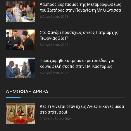
Λαμπρός Εορτασμός της Μεταμορφώσεως
του Σωτήρος στην Παναγία τη Μηλιώτισσα
6 Αυγούστου 2026
Στο Φανάρι προσεχώς ο νέος Πατριάρχης
Γεωργίας Σίο Γ’
5 Αυγούστου 2026
Παραχωρήθηκε τμήμα στρατοπέδου για
κοινωφελή σκοπό στην Ι.Μ. Καστορίας
5 Αυγούστου 2026
ΔΗΜΟΦΙΛΗ ΑΡΘΡΑ
Δες τι γίνεται όταν έχεις Άγιες Εικόνες μέσα
στο σπίτι σου!
24 Σεπτεμβρίου 2024