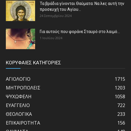
Τα βράδια γίνονται Θαύματα: Να λες αυτή την
προσευχή του Αγίου...
24 Σεπτεμβρίου 2024
Για αυτούς που φοράνε Σταυρό στο λαιμό…
1 Ιουλίου 2024
ΚΟΡΥΦΑΙΕΣ ΚΑΤΗΓΟΡΙΕΣ
ΑΓΙΟΛΟΓΙΟ
1715
ΜΗΤΡΟΠΟΛΕΙΣ
1203
ΨΥΧΩΦΕΛΗ
1058
ΕΥΑΓΓΕΛΙΟ
722
ΘΕΟΛΟΓΙΚΑ
233
ΕΠΙΚΑΙΡΟΤΗΤΑ
156